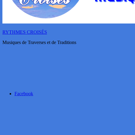
RYTHMES CROISÉS
Musiques de Traverses et de Traditions
Facebook