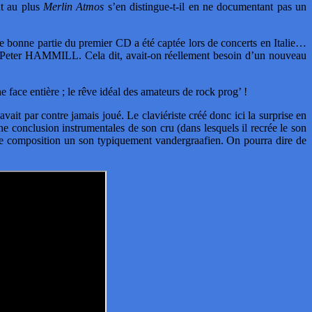
t au plus
Merlin Atmos
s’en distingue-t-il en ne documentant pas un
ne bonne partie du premier CD a été captée lors de concerts en Italie…
ar Peter HAMMILL. Cela dit, avait-on réellement besoin d’un nouveau
 face entière ; le rêve idéal des amateurs de rock prog’ !
 par contre jamais joué. Le claviériste créé donc ici la surprise en
e conclusion instrumentales de son cru (dans lesquels il recrée le son
ette composition un son typiquement vandergraafien. On pourra dire de