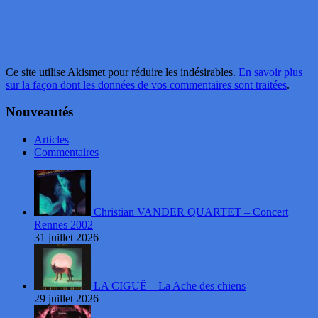
Ce site utilise Akismet pour réduire les indésirables.
En savoir plus
sur la façon dont les données de vos commentaires sont traitées
.
Nouveautés
Articles
Commentaires
Christian VANDER QUARTET – Concert
Rennes 2002
31 juillet 2026
LA CIGUË – La Ache des chiens
29 juillet 2026