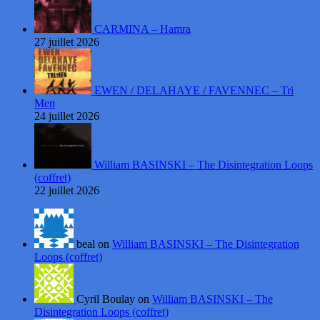
CARMINA – Hamra
27 juillet 2026
EWEN / DELAHAYE / FAVENNEC – Tri
Men
24 juillet 2026
William BASINSKI – The Disintegration Loops
(coffret)
22 juillet 2026
beal on
William BASINSKI – The Disintegration
Loops (coffret)
Cyril Boulay on
William BASINSKI – The
Disintegration Loops (coffret)