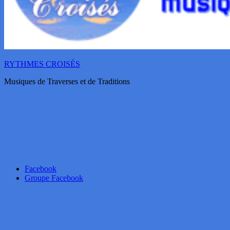
RYTHMES CROISÉS
Musiques de Traverses et de Traditions
Facebook
Groupe Facebook