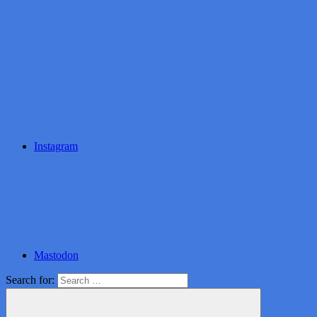
Instagram
Mastodon
Search for: