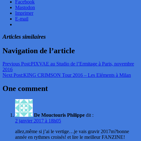
Facebook
Mastodon
Imprimer
E-mail
Articles similaires
Navigation de l’article
Previous Post:
PIXVAE au Studio de l’Ermitage à Paris, novembre
2016
Next Post:
KING CRIMSON Tour 2016 – Les Eléments à Milan
One comment
De Mouctouris Philippe
dit :
2 janvier 2017 à 18h05
allez,même si j’ai le vertige…je vais gravir 2017m?bonne
année en rythmes croisés! et lire le meilleur FANZINE!