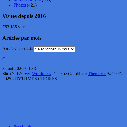
Photos
(421)
Visites depuis 2016
763 185 vues
Articles par mois
Articles par mois
O
8 août 2026 / 1h33
Site réalisé avec
Wordpress
. Thème Gambit de
Themezee
© 1997-
2025 - RYTHMES CROISÉS
Facebook