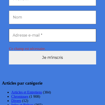
Ce champ est nécessaire.
Articles par catégorie
Articles et Entretiens
(384)
Chroniques
(1 908)
Divers
(12)
Infos et Brèves
(365)