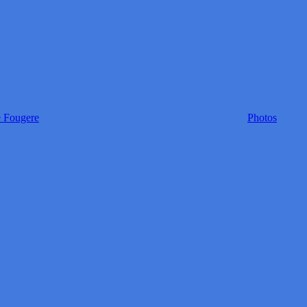
e Fougere
Photos