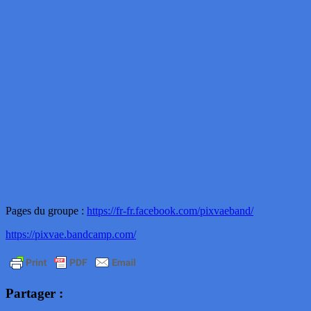
Pages du groupe :
https://fr-fr.facebook.com/pixvaeband/
https://pixvae.bandcamp.com/
Partager :