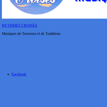
RYTHMES CROISÉS
Musiques de Traverses et de Traditions
Facebook