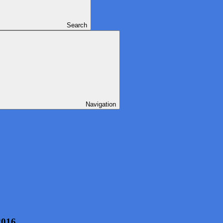
Search
Navigation
2016