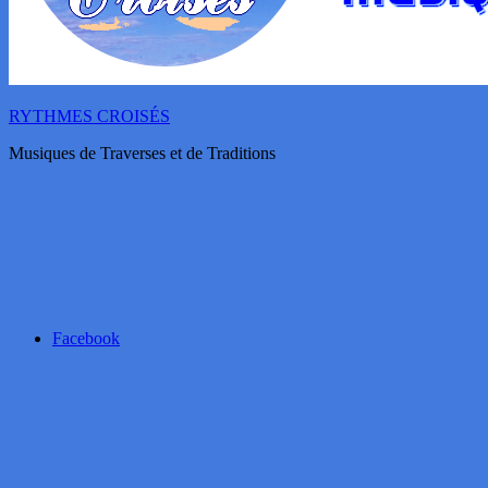
RYTHMES CROISÉS
Musiques de Traverses et de Traditions
Facebook