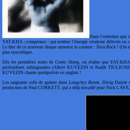
Dans l’entretien que 
YAT-KHA ; comprenez : qui restitue l’énergie virulente délivrée en 
Le titre de ce nouveau disque annonce la couleur :
Tuva.Rock !
(On es
plus syncrétique.
Dès les premières notes de
Come Along,
on réalise que YAT-KHA a 
profondeurs subjuguantes (Albert KUVEZIN et Radik TIULIUSH au cr
KUVEZIN chante quelquefois en anglais !
Les saignants solis de guitare dans
Langchyy Boom, Dorig Daiym
e
production de Paul CORKETT, qui a déjà travaillé pour Nick C