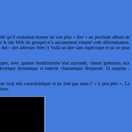
ié qu’il souhaitait donner un son plus « live » au prochain album de
ur le site Web du groupe) n’a aucunement entamé cette détermination.
« dot » des adresses Web !) Voilà un titre sans équivoque et on ne peut
ppes, avec guitare hendrixienne tout azymuth, chants gutturaux aux
ctrique dynamique et batterie chamanique éloquente. Et surprise :
ue rock très caractéristique et ne font pas dans l’ « à peu près ». La
hose.