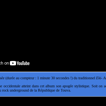
isée (durée au compteur : 1 minute 30 secondes !) du traditionnel
Eki- At
ique occidentale atteint dans cet album son apogée stylistique. Soit on 
u rock underground de la République de Touva.