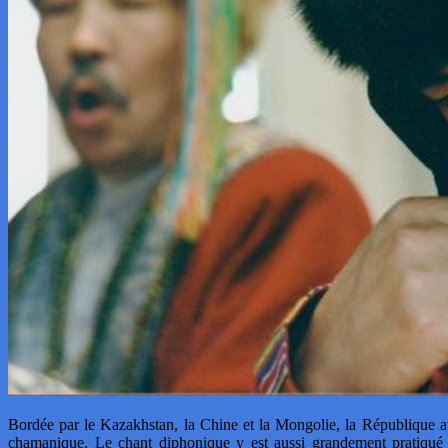
Bordée par le Kazakhstan, la Chine et la Mongolie, la République au
chamanique. Le chant diphonique y est aussi grandement pratiqué et 