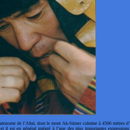
tonome de l’Altaï, dont le mont Ak-Sümer culmine à 4506 mètres d’altit
il est en général intégré à l’une des plus importantes expressions ar