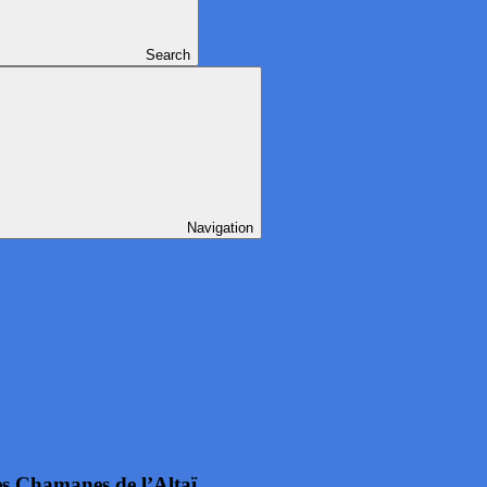
Search
Navigation
hamanes de l’Altaï