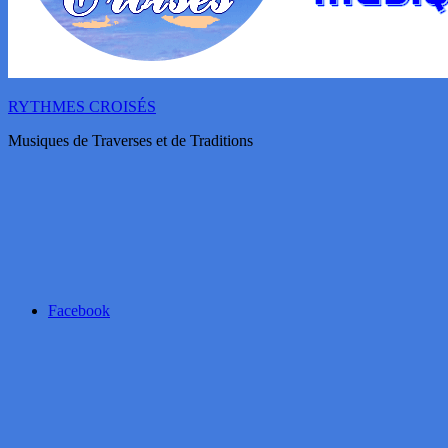
RYTHMES CROISÉS
Musiques de Traverses et de Traditions
Facebook