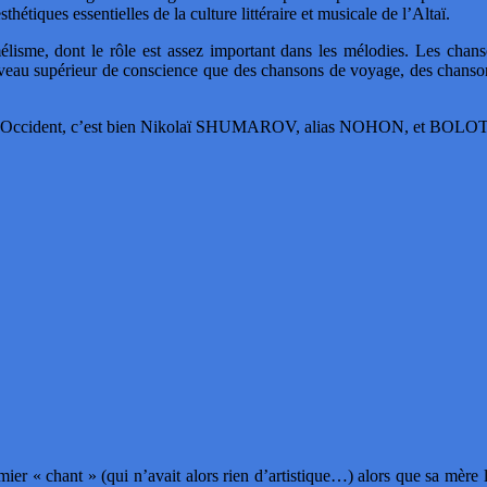
thétiques essentielles de la culture littéraire et musicale de l’Altaï.
élisme, dont le rôle est assez important dans les mélodies. Les chans
niveau supérieur de conscience que des chansons de voyage, des chanso
merger en Occident, c’est bien Nikolaï SHUMAROV, alias NOHON, 
ier « chant » (qui n’avait alors rien d’artistique…) alors que sa mère 