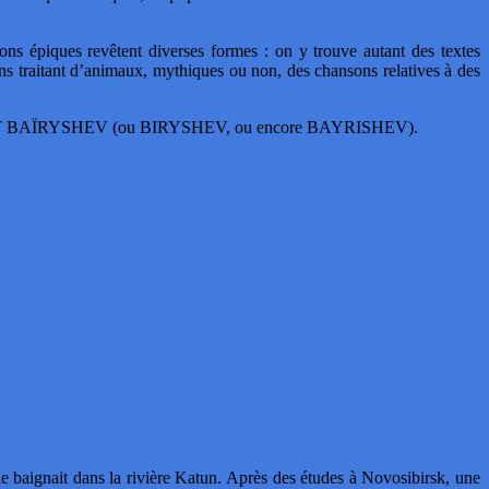
ons épiques revêtent diverses formes : on y trouve autant des textes
ns traitant d’animaux, mythiques ou non, des chansons relatives à des
et BOLOT BAÏRYSHEV (ou BIRYSHEV, ou encore BAYRISHEV).
le baignait dans la rivière Katun. Après des études à Novosibirsk, une