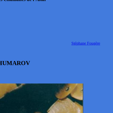
Stéphane Fougère
SHUMAROV