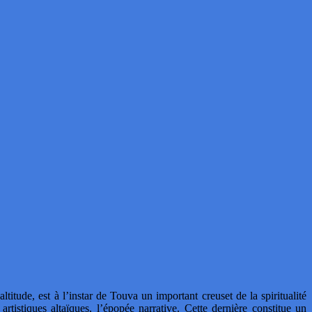
ude, est à l’instar de Touva un important creuset de la spiritualité
tistiques altaïques, l’épopée narrative. Cette dernière constitue un