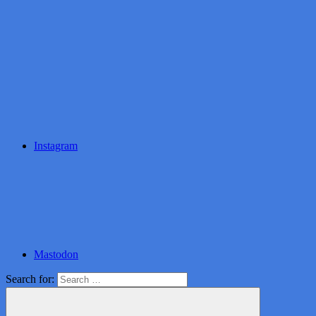
Instagram
Mastodon
Search for: