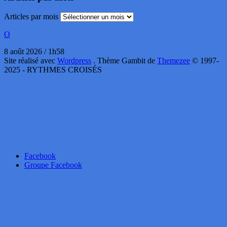
Articles par mois
O
8 août 2026 / 1h58
Site réalisé avec
Wordpress
. Thème Gambit de
Themezee
© 1997-
2025 - RYTHMES CROISÉS
Facebook
Groupe Facebook