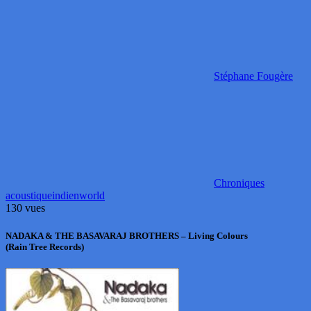
Stéphane Fougère
Chroniques
acoustique
indien
world
130 vues
NADAKA & THE BASAVARAJ BROTHERS – Living Colours
(Rain Tree Records)