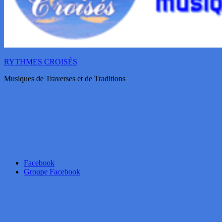
RYTHMES CROISÉS
Musiques de Traverses et de Traditions
Facebook
Groupe Facebook