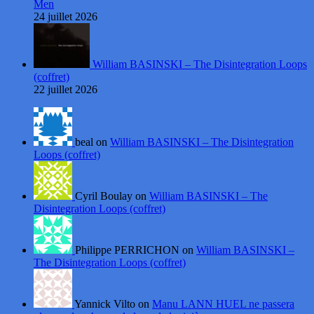
Men
24 juillet 2026
William BASINSKI – The Disintegration Loops
(coffret)
22 juillet 2026
beal on
William BASINSKI – The Disintegration
Loops (coffret)
Cyril Boulay on
William BASINSKI – The
Disintegration Loops (coffret)
Philippe PERRICHON on
William BASINSKI –
The Disintegration Loops (coffret)
Yannick Vilto on
Manu LANN HUEL ne passera