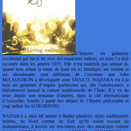
L’histoire du guitariste
occidental qui bat le fer avec des musiciens indiens, on nous l’a déjà
racontée dans les années 1970. Elle n’est toutefois pas unique et,
quand bien même la trame de fond est ici identique, ses tenants et
ses aboutissants sont différents de l’aventure que John
McLAUGHLIN a développée avec SHAKTI. NADAKA est à la
base un guitariste d’origine québécoise qui, dès l’adolescence, a
littéralement épousé la culture traditionnelle de l’Inde. Il y vit du
reste depuis une trentaine d’années, dans la cité internationale
d’Auroville, fondée à partir des idéaux de l’illustre philosophe et
yogi indien Sri AUROBINDO.
NADAKA a ainsi été amené à étudier plusieurs styles traditionnels
indiens, du Nord comme du Sud, qu’ils soient vocaux ou
instrumentaux, à travers ses rencontres avec des musiciens comme