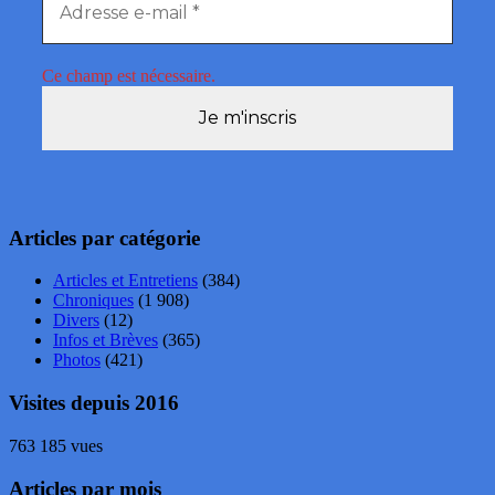
Ce champ est nécessaire.
Articles par catégorie
Articles et Entretiens
(384)
Chroniques
(1 908)
Divers
(12)
Infos et Brèves
(365)
Photos
(421)
Visites depuis 2016
763 185 vues
Articles par mois