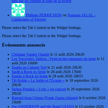
plus par les champs le long de la rivière
Philippe PERRICHON
on
Naissam JALAL –
Landscapes of Eternity
Please select the Tab Content in the Widget Settings.
Please select the Tab Content in the Widget Settings.
Événements annoncés
Christian Vander Quartet
le 11 août 2026 20h30
Les Traversées Tatihou : Festival des musiques du large
le 12
août 2026 16h00
Sparks au Cabaret Vert
le 21 août 2026 20h30
Sarāb à Rock en Seine
le 28 août 2026 17h00
Sparks à Rock en Seine
le 28 août 2026 18h55
Titi Robin « Le Sable et l’Écume »
le 18 septembre 2026
20h30
Stelios Petrakis « Lyric » en concert
le 29 septembre 2026
20h30
Banned from Utopia (Frank Zappa Alumni)
le 6 octobre 2026
19h00
Jon ANDERSON and the Band GEEKS
le 13 octobre 2026