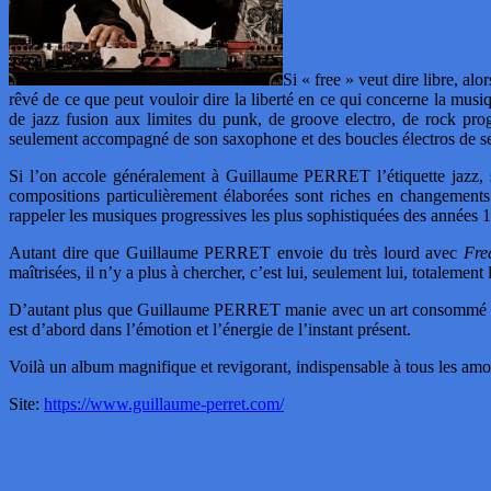
Si « free » veut dire libre, 
rêvé de ce que peut vouloir dire la liberté en ce qui concerne la mus
de jazz fusion aux limites du punk, de groove electro, de rock pro
seulement accompagné de son saxophone et des boucles électros de s
Si l’on accole généralement à Guillaume PERRET l’étiquette jazz, sa
compositions particulièrement élaborées sont riches en changements 
rappeler les musiques progressives les plus sophistiquées des années 
Autant dire que Guillaume PERRET envoie du très lourd avec
Fre
maîtrisées, il n’y a plus à chercher, c’est lui, seulement lui, totalemen
D’autant plus que Guillaume PERRET manie avec un art consommé le ch
est d’abord dans l’émotion et l’énergie de l’instant présent.
Voilà un album magnifique et revigorant, indispensable à tous les am
Site:
https://www.guillaume-perret.com/