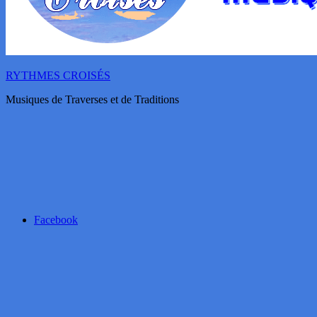
RYTHMES CROISÉS
Musiques de Traverses et de Traditions
Facebook