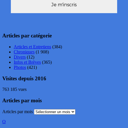
Articles par catégorie
Articles et Entretiens
(384)
Chroniques
(1 908)
Divers
(12)
Infos et Brèves
(365)
Photos
(421)
Visites depuis 2016
763 185 vues
Articles par mois
Articles par mois
O