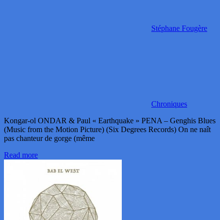
Stéphane Fougère
Chroniques
Kongar-ol ONDAR & Paul « Earthquake » PENA – Genghis Blues
(Music from the Motion Picture) (Six Degrees Records) On ne naît
pas chanteur de gorge (même
Read more