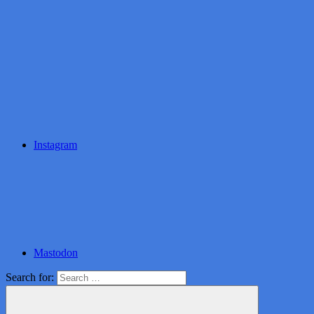
Instagram
Mastodon
Search for: