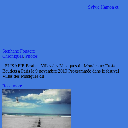
Sylvie Hamon et
Stephane Fougere
Chroniques
,
Photos
ELISAPIE Festival Villes des Musiques du Monde aux Trois
Baudets à Paris le 9 novembre 2019 Programmée dans le festival
Villes des Musiques du
Read more