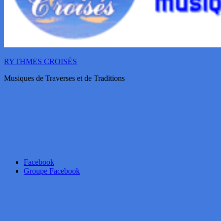
RYTHMES CROISÉS
Musiques de Traverses et de Traditions
Facebook
Groupe Facebook