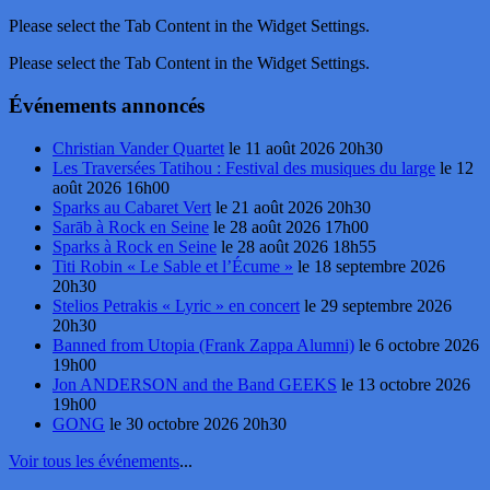
Please select the Tab Content in the Widget Settings.
Please select the Tab Content in the Widget Settings.
Événements annoncés
Christian Vander Quartet
le 11 août 2026 20h30
Les Traversées Tatihou : Festival des musiques du large
le 12
août 2026 16h00
Sparks au Cabaret Vert
le 21 août 2026 20h30
Sarāb à Rock en Seine
le 28 août 2026 17h00
Sparks à Rock en Seine
le 28 août 2026 18h55
Titi Robin « Le Sable et l’Écume »
le 18 septembre 2026
20h30
Stelios Petrakis « Lyric » en concert
le 29 septembre 2026
20h30
Banned from Utopia (Frank Zappa Alumni)
le 6 octobre 2026
19h00
Jon ANDERSON and the Band GEEKS
le 13 octobre 2026
19h00
GONG
le 30 octobre 2026 20h30
Voir tous les événements
...