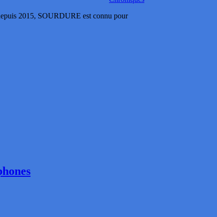
Z depuis 2015, SOURDURE est connu pour
phones