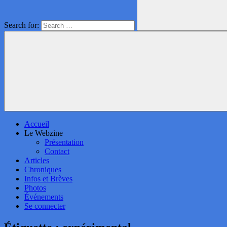
Search for:
Accueil
Le Webzine
Présentation
Contact
Articles
Chroniques
Infos et Brèves
Photos
Événements
Se connecter