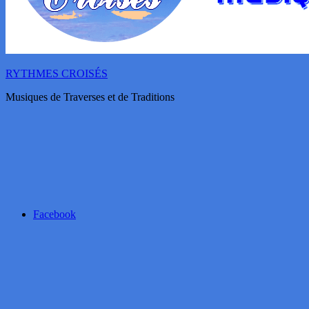
RYTHMES CROISÉS
Musiques de Traverses et de Traditions
Facebook