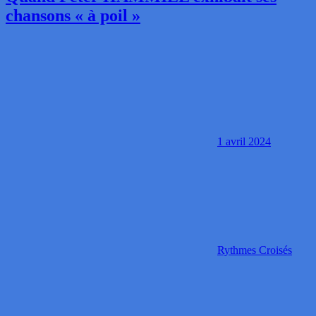
chansons « à poil »
1 avril 2024
Rythmes Croisés