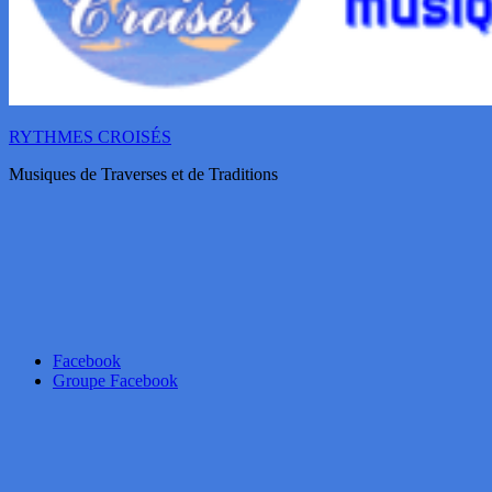
RYTHMES CROISÉS
Musiques de Traverses et de Traditions
Facebook
Groupe Facebook