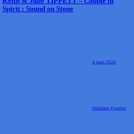
Keith & Julie TIPPETT – Couple in
Spirit : Sound on Stone
4 mars 2024
Stéphane Fougère