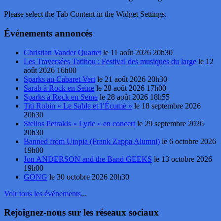
Please select the Tab Content in the Widget Settings.
Événements annoncés
Christian Vander Quartet
le 11 août 2026 20h30
Les Traversées Tatihou : Festival des musiques du large
le 12
août 2026 16h00
Sparks au Cabaret Vert
le 21 août 2026 20h30
Sarāb à Rock en Seine
le 28 août 2026 17h00
Sparks à Rock en Seine
le 28 août 2026 18h55
Titi Robin « Le Sable et l’Écume »
le 18 septembre 2026
20h30
Stelios Petrakis « Lyric » en concert
le 29 septembre 2026
20h30
Banned from Utopia (Frank Zappa Alumni)
le 6 octobre 2026
19h00
Jon ANDERSON and the Band GEEKS
le 13 octobre 2026
19h00
GONG
le 30 octobre 2026 20h30
Voir tous les événements
...
Rejoignez-nous sur les réseaux sociaux