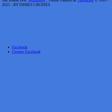
Site réalisé avec
Wordpress
. Thème Gambit de
Themezee
© 1997-
2025 - RYTHMES CROISÉS
Facebook
Groupe Facebook