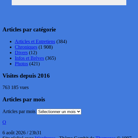
Articles par catégorie
Articles et Entretiens
(384)
Chroniques
(1 908)
Divers
(12)
Infos et Brèves
(365)
Photos
(421)
Visites depuis 2016
763 185 vues
Articles par mois
Articles par mois
O
6 août 2026 / 23h31