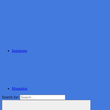
Instagram
Mastodon
Search for: