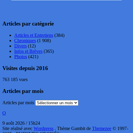
Articles par catégorie
Articles et Entretiens
(384)
Chroniques
(1 908)
Divers
(12)
Infos et Brèves
(365)
Photos
(421)
Visites depuis 2016
763 185 vues
Articles par mois
Articles par mois
O
9 août 2026 / 15h24
Site réalisé avec
Wordpress
. Thème Gambit de
Themezee
© 1997-