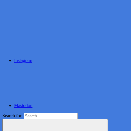
Instagram
Mastodon
Search for: