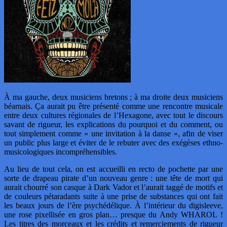
À ma gauche, deux musiciens bretons ; à ma droite deux musiciens
béarnais. Ça aurait pu être présenté comme une rencontre musicale
entre deux cultures régionales de l’Hexagone, avec tout le discours
savant de rigueur, les explications du pourquoi et du comment, ou
tout simplement comme « une invitation à la danse », afin de viser
un public plus large et éviter de le rebuter avec des exégèses ethno-
musicologiques incompréhensibles.
Au lieu de tout cela, on est accueilli en recto de pochette par une
sorte de drapeau pirate d’un nouveau genre : une tête de mort qui
aurait chourré son casque à Dark Vador et l’aurait taggé de motifs et
de couleurs pétaradants suite à une prise de substances qui ont fait
les beaux jours de l’ère psychédélique. À l’intérieur du digisleeve,
une rose pixellisée en gros plan… presque du Andy WHAROL !
Les titres des morceaux et les crédits et remerciements de rigueur