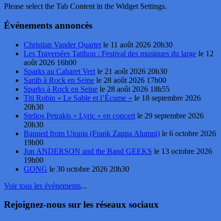
Please select the Tab Content in the Widget Settings.
Événements annoncés
Christian Vander Quartet
le 11 août 2026 20h30
Les Traversées Tatihou : Festival des musiques du large
le 12
août 2026 16h00
Sparks au Cabaret Vert
le 21 août 2026 20h30
Sarāb à Rock en Seine
le 28 août 2026 17h00
Sparks à Rock en Seine
le 28 août 2026 18h55
Titi Robin « Le Sable et l’Écume »
le 18 septembre 2026
20h30
Stelios Petrakis « Lyric » en concert
le 29 septembre 2026
20h30
Banned from Utopia (Frank Zappa Alumni)
le 6 octobre 2026
19h00
Jon ANDERSON and the Band GEEKS
le 13 octobre 2026
19h00
GONG
le 30 octobre 2026 20h30
Voir tous les événements
...
Rejoignez-nous sur les réseaux sociaux