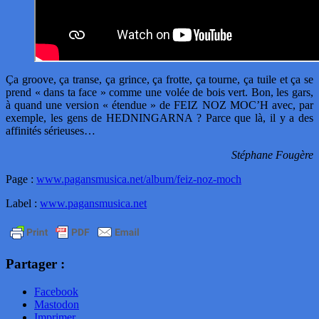
Ça groove, ça transe, ça grince, ça frotte, ça tourne, ça tuile et ça se
prend « dans ta face » comme une volée de bois vert. Bon, les gars,
à quand une version « étendue » de FEIZ NOZ MOC’H avec, par
exemple, les gens de HEDNINGARNA ? Parce que là, il y a des
affinités sérieuses…
Stéphane Fougère
Page :
www.pagansmusica.net/album/feiz-noz-moch
Label :
www.pagansmusica.net
Partager :
Facebook
Mastodon
Imprimer