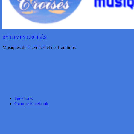
RYTHMES CROISÉS
Musiques de Traverses et de Traditions
Facebook
Groupe Facebook