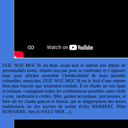
FEIZ NOZ MOC’H est donc avant tout et surtout une affaire de
personnalités fortes, réunies non pas pour se confronter et s’opposer,
mais pour afficher ensemble l’irréductibilité de leurs identités
culturelles, musicales. FEIZ NOZ MOC’H est le fruit d’une entente
bien plus franche que seulement cordiale. Il en résulte un son épais
et rustique, conjuguant toutes les combinaisons possibles entre vielle
à roue, tambourin à cordes, flûte, guitare acoustique, percussions, et
bien sûr les chants gascon et breton, qui se réapproprient des textes
traditionnels ou des œuvres de poètes (Géry HERBERT, Pèire
BOISSIERE, Serj Ar FALC’HER…).