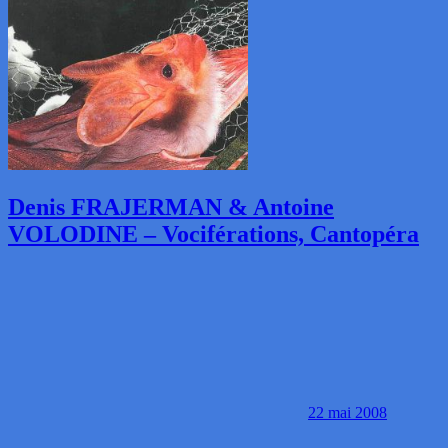
Denis FRAJERMAN & Antoine
VOLODINE – Vociférations, Cantopéra
22 mai 2008