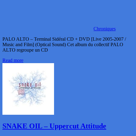
Chroniques
PALO ALTO – Terminal Sidéral CD + DVD [Live 2005-2007 /
Music and Film] (Optical Sound) Cet album du collectif PALO
ALTO regroupe un CD
Read more
SNAKE OIL – Uppercut Attitude