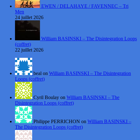
EWEN / DELAHAYE / FAVENNEC – Tri
Men
24 juillet 2026
William BASINSKI – The Disintegration Loops
(coffret)
22 juillet 2026
beal on
William BASINSKI – The Disintegration
Loops (coffret)
Cyril Boulay on
William BASINSKI – The
Disintegration Loops (coffret)
Philippe PERRICHON on
William BASINSKI –
The Disintegration Loops (coffret)