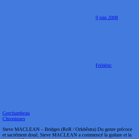
9 juin 2008
Frédéric
Gerchambeau
Chroniques
Steve MACLEAN – Bridges (ReR / Orkhêstra) Du genre précoce
et sacrément doué, Steve MACLEAN a commencé la guitare et la