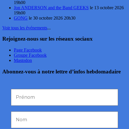
19h00
Jon ANDERSON and the Band GEEKS
le 13 octobre 2026
19h00
GONG
le 30 octobre 2026 20h30
Voir tous les événements
...
Rejoignez-nous sur les réseaux sociaux
Page Facebook
Groupe Facebook
Mastodon
Abonnez-vous à notre lettre d’infos hebdomadaire