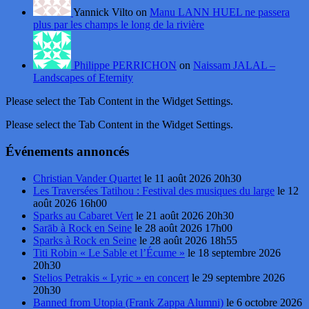
Yannick Vilto on
Manu LANN HUEL ne passera
plus par les champs le long de la rivière
Philippe PERRICHON
on
Naissam JALAL –
Landscapes of Eternity
Please select the Tab Content in the Widget Settings.
Please select the Tab Content in the Widget Settings.
Événements annoncés
Christian Vander Quartet
le 11 août 2026 20h30
Les Traversées Tatihou : Festival des musiques du large
le 12
août 2026 16h00
Sparks au Cabaret Vert
le 21 août 2026 20h30
Sarāb à Rock en Seine
le 28 août 2026 17h00
Sparks à Rock en Seine
le 28 août 2026 18h55
Titi Robin « Le Sable et l’Écume »
le 18 septembre 2026
20h30
Stelios Petrakis « Lyric » en concert
le 29 septembre 2026
20h30
Banned from Utopia (Frank Zappa Alumni)
le 6 octobre 2026