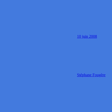
10 juin 2008
Stéphane Fougère