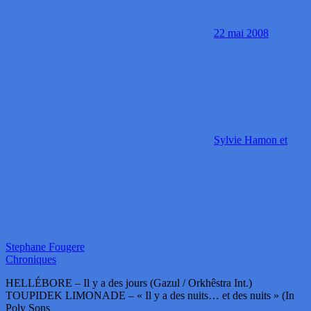
22 mai 2008
Sylvie Hamon et
Stephane Fougere
Chroniques
HELLÉBORE – Il y a des jours (Gazul / Orkhêstra Int.)
TOUPIDEK LIMONADE – « Il y a des nuits… et des nuits » (In
Poly Sons