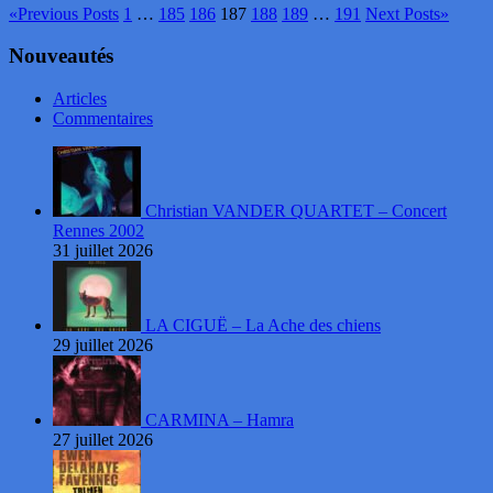
«
Previous Posts
1
…
185
186
187
188
189
…
191
Next Posts
»
Nouveautés
Articles
Commentaires
Christian VANDER QUARTET – Concert
Rennes 2002
31 juillet 2026
LA CIGUË – La Ache des chiens
29 juillet 2026
CARMINA – Hamra
27 juillet 2026