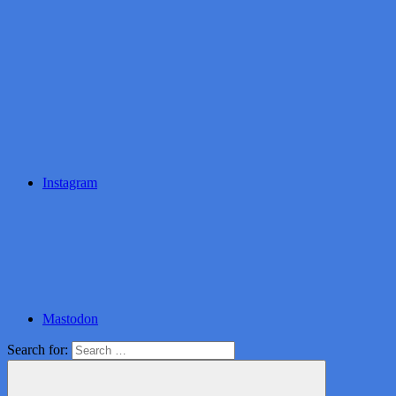
Instagram
Mastodon
Search for: