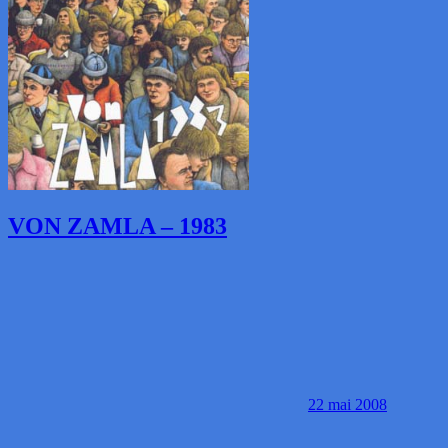
VON ZAMLA – 1983
22 mai 2008