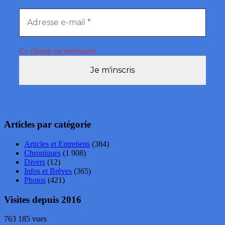
Ce champ est nécessaire.
Articles par catégorie
Articles et Entretiens
(384)
Chroniques
(1 908)
Divers
(12)
Infos et Brèves
(365)
Photos
(421)
Visites depuis 2016
763 185 vues