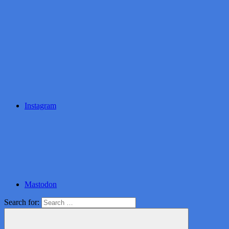
Instagram
Mastodon
Search for: