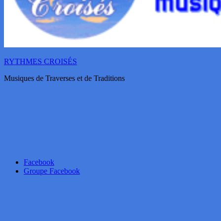
RYTHMES CROISÉS
Musiques de Traverses et de Traditions
Facebook
Groupe Facebook