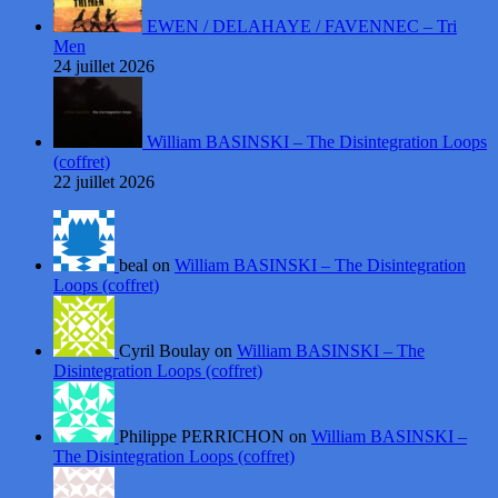
EWEN / DELAHAYE / FAVENNEC – Tri
Men
24 juillet 2026
William BASINSKI – The Disintegration Loops
(coffret)
22 juillet 2026
beal on
William BASINSKI – The Disintegration
Loops (coffret)
Cyril Boulay on
William BASINSKI – The
Disintegration Loops (coffret)
Philippe PERRICHON on
William BASINSKI –
The Disintegration Loops (coffret)