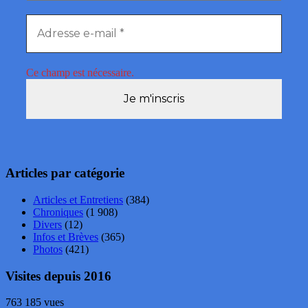
Ce champ est nécessaire.
Articles par catégorie
Articles et Entretiens
(384)
Chroniques
(1 908)
Divers
(12)
Infos et Brèves
(365)
Photos
(421)
Visites depuis 2016
763 185 vues