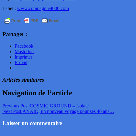
Label :
www.compagnie4000.com
Partager :
Facebook
Mastodon
Imprimer
E-mail
Articles similaires
Navigation de l’article
Previous Post:
COSMIC GROUND – Isolate
Next Post:
ANAÏD, un nouveau voyage pour ses 40 ans…
Laisser un commentaire