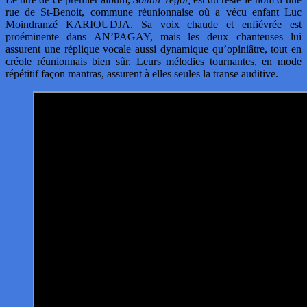
rue de St-Benoit, commune réunionnaise où a vécu enfant Luc
Moindranzé KARIOUDJA. Sa voix chaude et enfiévrée est
proéminente dans AN’PAGAY, mais les deux chanteuses lui
assurent une réplique vocale aussi dynamique qu’opiniâtre, tout en
créole réunionnais bien sûr. Leurs mélodies tournantes, en mode
répétitif façon mantras, assurent à elles seules la transe auditive.