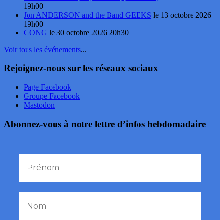
19h00
Jon ANDERSON and the Band GEEKS
le 13 octobre 2026
19h00
GONG
le 30 octobre 2026 20h30
Voir tous les événements
...
Rejoignez-nous sur les réseaux sociaux
Page Facebook
Groupe Facebook
Mastodon
Abonnez-vous à notre lettre d’infos hebdomadaire