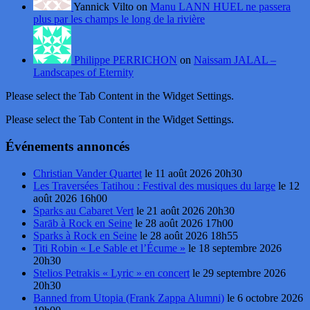
Yannick Vilto on
Manu LANN HUEL ne passera
plus par les champs le long de la rivière
Philippe PERRICHON
on
Naissam JALAL –
Landscapes of Eternity
Please select the Tab Content in the Widget Settings.
Please select the Tab Content in the Widget Settings.
Événements annoncés
Christian Vander Quartet
le 11 août 2026 20h30
Les Traversées Tatihou : Festival des musiques du large
le 12
août 2026 16h00
Sparks au Cabaret Vert
le 21 août 2026 20h30
Sarāb à Rock en Seine
le 28 août 2026 17h00
Sparks à Rock en Seine
le 28 août 2026 18h55
Titi Robin « Le Sable et l’Écume »
le 18 septembre 2026
20h30
Stelios Petrakis « Lyric » en concert
le 29 septembre 2026
20h30
Banned from Utopia (Frank Zappa Alumni)
le 6 octobre 2026