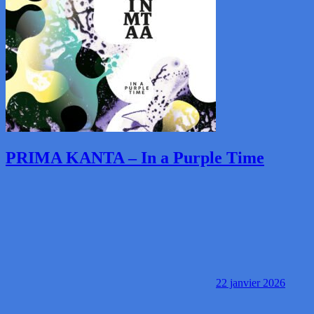
PRIMA KANTA – In a Purple Time
22 janvier 2026