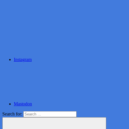
Instagram
Mastodon
Search for: