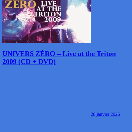
UNIVERS ZÉRO – Live at the Triton
2009 (CD + DVD)
28 janvier 2026