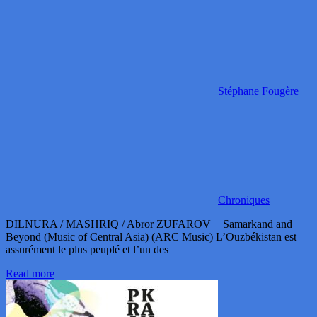
Stéphane Fougère
Chroniques
DILNURA / MASHRIQ / Abror ZUFAROV − Samarkand and
Beyond (Music of Central Asia) (ARC Music) L’Ouzbékistan est
assurément le plus peuplé et l’un des
Read more