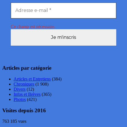
Ce champ est nécessaire.
Articles par catégorie
Articles et Entretiens
(384)
Chroniques
(1 908)
Divers
(12)
Infos et Brèves
(365)
Photos
(421)
Visites depuis 2016
763 185 vues