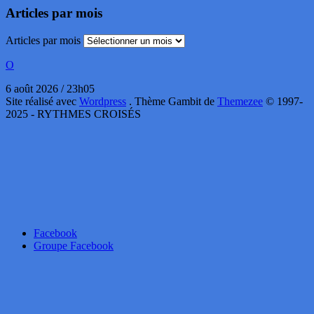
Articles par mois
Articles par mois
O
6 août 2026 / 23h05
Site réalisé avec
Wordpress
. Thème Gambit de
Themezee
© 1997-
2025 - RYTHMES CROISÉS
Facebook
Groupe Facebook