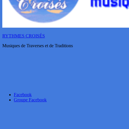
RYTHMES CROISÉS
Musiques de Traverses et de Traditions
Facebook
Groupe Facebook