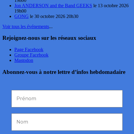
19h00
Jon ANDERSON and the Band GEEKS
le 13 octobre 2026
19h00
GONG
le 30 octobre 2026 20h30
Voir tous les événements
...
Rejoignez-nous sur les réseaux sociaux
Page Facebook
Groupe Facebook
Mastodon
Abonnez-vous à notre lettre d’infos hebdomadaire