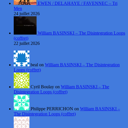
EWEN / DELAHAYE / FAVENNEC – Tri
Men
24 juillet 2026
William BASINSKI – The Disintegration Loops
(coffret)
22 juillet 2026
beal on
William BASINSKI – The Disintegration
Loops (coffret)
Cyril Boulay on
William BASINSKI – The
Disintegration Loops (coffret)
Philippe PERRICHON on
William BASINSKI –
The Disintegration Loops (coffret)