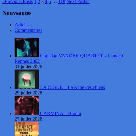
«
Previous Posts
1
2
3
4
5
…
118
Next Posts
»
Nouveautés
Articles
Commentaires
Christian VANDER QUARTET – Concert
Rennes 2002
31 juillet 2026
LA CIGUË – La Ache des chiens
29 juillet 2026
CARMINA – Hamra
27 juillet 2026