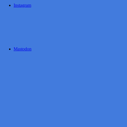
Instagram
Mastodon