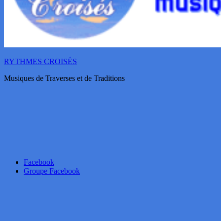
RYTHMES CROISÉS
Musiques de Traverses et de Traditions
Facebook
Groupe Facebook