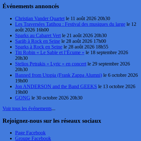
Événements annoncés
Christian Vander Quartet
le 11 août 2026 20h30
Les Traversées Tatihou : Festival des musiques du large
le 12
août 2026 16h00
Sparks au Cabaret Vert
le 21 août 2026 20h30
Sarāb à Rock en Seine
le 28 août 2026 17h00
Sparks à Rock en Seine
le 28 août 2026 18h55
Titi Robin « Le Sable et l’Écume »
le 18 septembre 2026
20h30
Stelios Petrakis « Lyric » en concert
le 29 septembre 2026
20h30
Banned from Utopia (Frank Zappa Alumni)
le 6 octobre 2026
19h00
Jon ANDERSON and the Band GEEKS
le 13 octobre 2026
19h00
GONG
le 30 octobre 2026 20h30
Voir tous les événements
...
Rejoignez-nous sur les réseaux sociaux
Page Facebook
Groupe Facebook