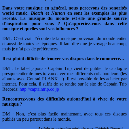
Dans votre musique en général, nous percevons des sonorités
world music.
Blotch
et
Nurton
en sont les exemples les plus
récents. La musique du monde est-elle une grande source
d’inspiration pour vous ? Qu’appréciez-vous dans cette
musique et quelles sont vos influences ?
DM : C’est vrai. J’écoute de la musique provenant du monde entier
et aussi de toutes les époques. Il faut dire que je voyage beaucoup,
mais je n’ai pas de préférences.
Il est plutôt difficile de trouver vos disques dans le commerce…
DM : Le label japonais Captain Trip vient de publier le catalogue
presque entier de mes travaux avec mes différents collaborateurs (les
albums avec Conrad PLANK…). Il est possible de les acheter par
internet. Pour cela, il suffit de se rendre sur le site de Captain Trip
Records:
http://captaintrip.co.jp
Rencontrez-vous des difficultés aujourd’hui à vivre de votre
musique ?
DM : Non, c’est plus facile maintenant, avec tous ces disques
publiés un peu partout dans le monde.
Article et entretien réalisés par Cédrick Pesqué –