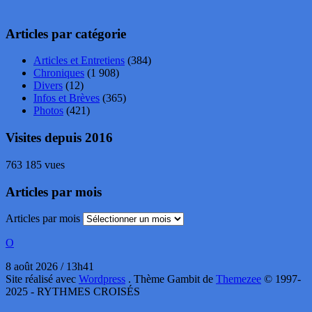
Articles par catégorie
Articles et Entretiens
(384)
Chroniques
(1 908)
Divers
(12)
Infos et Brèves
(365)
Photos
(421)
Visites depuis 2016
763 185 vues
Articles par mois
Articles par mois
O
8 août 2026 / 13h41
Site réalisé avec
Wordpress
. Thème Gambit de
Themezee
© 1997-
2025 - RYTHMES CROISÉS