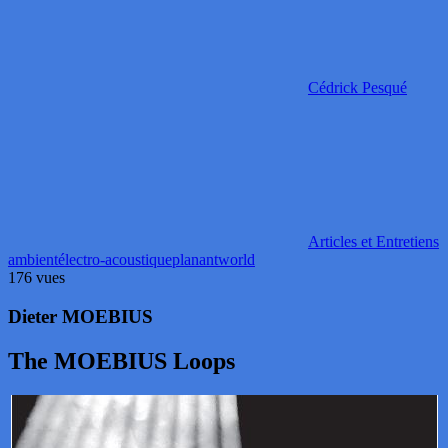
Cédrick Pesqué
Articles et Entretiens
ambient
électro-acoustique
planant
world
176 vues
Dieter MOEBIUS
The MOEBIUS Loops