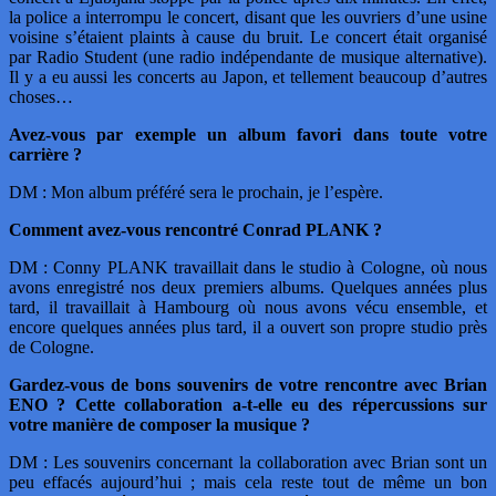
la police a interrompu le concert, disant que les ouvriers d’une usine
voisine s’étaient plaints à cause du bruit. Le concert était organisé
par Radio Student (une radio indépendante de musique alternative).
Il y a eu aussi les concerts au Japon, et tellement beaucoup d’autres
choses…
Avez-vous par exemple un album favori dans toute votre
carrière ?
DM : Mon album préféré sera le prochain, je l’espère.
Comment avez-vous rencontré Conrad PLANK ?
DM : Conny PLANK travaillait dans le studio à Cologne, où nous
avons enregistré nos deux premiers albums. Quelques années plus
tard, il travaillait à Hambourg où nous avons vécu ensemble, et
encore quelques années plus tard, il a ouvert son propre studio près
de Cologne.
Gardez-vous de bons souvenirs de votre rencontre avec Brian
ENO ? Cette collaboration a-t-elle eu des répercussions sur
votre manière de composer la musique ?
DM : Les souvenirs concernant la collaboration avec Brian sont un
peu effacés aujourd’hui ; mais cela reste tout de même un bon