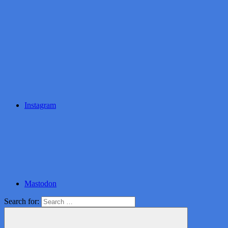
Instagram
Mastodon
Search for: