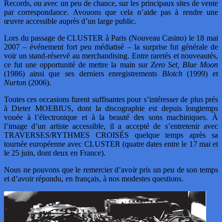
Records, ou avec un peu de chance, sur les principaux sites de vente
par correspondance. Avouons que cela n’aide pas à rendre une
œuvre accessible auprès d’un large public.
Lors du passage de CLUSTER à Paris (Nouveau Casino) le 18 mai
2007 – événement fort peu médiatisé – la surprise fut générale de
voir un stand-réservé au merchandising. Entre raretés et nouveautés,
ce fut une opportunité de mettre la main sur
Zero Set, Blue Moon
(1986) ainsi que ses derniers enregistrements
Blotch
(1999) et
Nurton
(2006).
Toutes ces occasions furent suffisantes pour s’intéresser de plus prés
à Dieter MOEBIUS, dont la discographie est depuis longtemps
vouée à l’électronique et à la beauté des sons machiniques. À
l’image d’un artiste accessible, il a accepté de s’entretenir avec
TRAVERSES/RYTHMES CROISÉS quelque temps après sa
tournée européenne avec CLUSTER (quatre dates entre le 17 mai et
le 25 juin, dont deux en France).
Nous ne pouvons que le remercier d’avoir pris un peu de son temps
et d’avoir répondu, en français, à nos modestes questions.