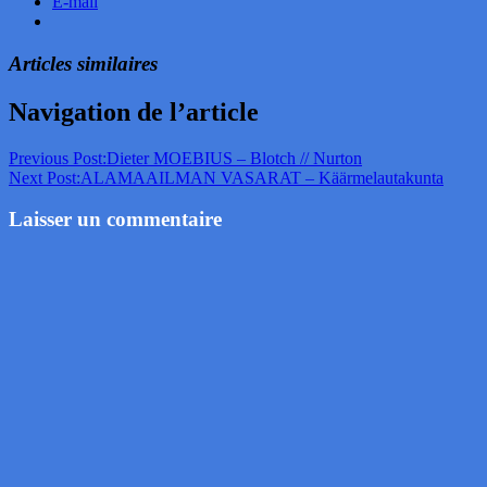
E-mail
Articles similaires
Navigation de l’article
Previous Post:
Dieter MOEBIUS – Blotch // Nurton
Next Post:
ALAMAAILMAN VASARAT – Käärmelautakunta
Laisser un commentaire