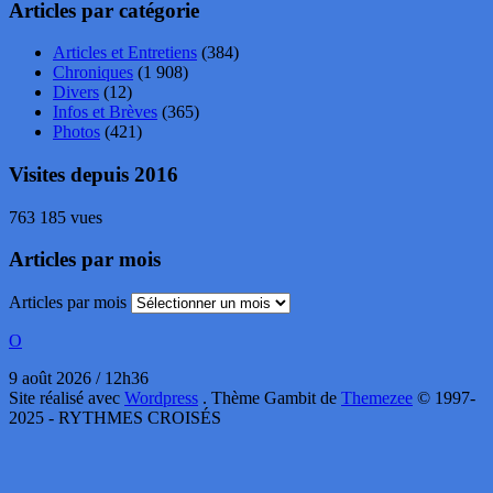
Articles par catégorie
Articles et Entretiens
(384)
Chroniques
(1 908)
Divers
(12)
Infos et Brèves
(365)
Photos
(421)
Visites depuis 2016
763 185 vues
Articles par mois
Articles par mois
O
9 août 2026 / 12h36
Site réalisé avec
Wordpress
. Thème Gambit de
Themezee
© 1997-
2025 - RYTHMES CROISÉS