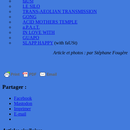
faUSt
LE SILO
TRANS-AEOLIAN TRANSMISSION
GONG
ACID MOTHERS TEMPLE
a.P.A.t.T.
IN LOVE WITH
GUAPO
SLAPP HAPPY
(with faUSt)
Article et photos : par Stéphane Fougère
Partager :
Facebook
Mastodon
Imprimer
E-mail