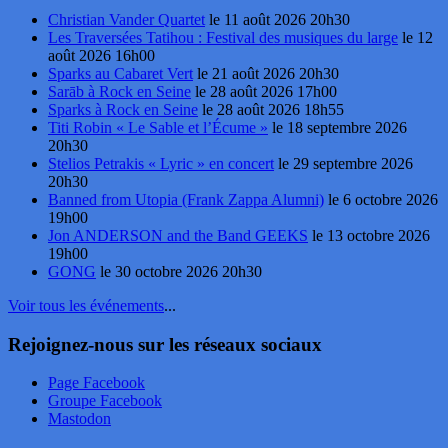
Christian Vander Quartet
le 11 août 2026 20h30
Les Traversées Tatihou : Festival des musiques du large
le 12
août 2026 16h00
Sparks au Cabaret Vert
le 21 août 2026 20h30
Sarāb à Rock en Seine
le 28 août 2026 17h00
Sparks à Rock en Seine
le 28 août 2026 18h55
Titi Robin « Le Sable et l’Écume »
le 18 septembre 2026
20h30
Stelios Petrakis « Lyric » en concert
le 29 septembre 2026
20h30
Banned from Utopia (Frank Zappa Alumni)
le 6 octobre 2026
19h00
Jon ANDERSON and the Band GEEKS
le 13 octobre 2026
19h00
GONG
le 30 octobre 2026 20h30
Voir tous les événements
...
Rejoignez-nous sur les réseaux sociaux
Page Facebook
Groupe Facebook
Mastodon