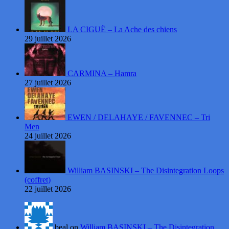
LA CIGUË – La Ache des chiens
29 juillet 2026
CARMINA – Hamra
27 juillet 2026
EWEN / DELAHAYE / FAVENNEC – Tri
Men
24 juillet 2026
William BASINSKI – The Disintegration Loops
(coffret)
22 juillet 2026
beal on
William BASINSKI – The Disintegration