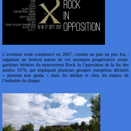
L’aventure avait commencé en 2007, comme un pari un peu fou :
organiser un festival autour de ces musiques progressives avant-
gardistes héritées du mouvement Rock In Opposition de la fin des
années 1970, qui impliquait plusieurs groupes européens déclarés
« persona non gratta » dans les médias et chez les majors de
l’industrie du disque.