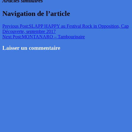
Articles similaires
Navigation de l’article
Previous Post:
SLAPP HAPPY au Festival Rock in Opposition, Cap
Découverte, septembre 2017
Next Post:
MONTANARO – Tambourinaire
Laisser un commentaire