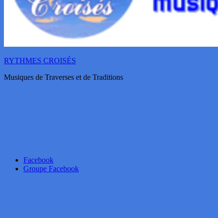
RYTHMES CROISÉS
Musiques de Traverses et de Traditions
Facebook
Groupe Facebook