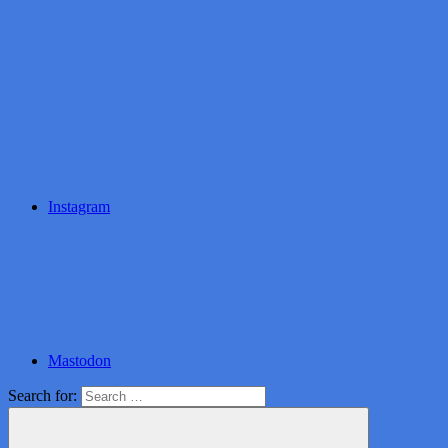
Instagram
Mastodon
Search for: