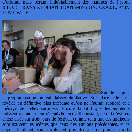
d’origine, mais portant indubitablement des marques de l’esprit
R.I.O. : TRANS-AEOLIAN TRANSMISSION, a.P.A.t.T., et IN
LOVE WITH.
Sur le papier,
la programmation pouvait laisser dubitative. Sur place, elle s’est
révélée en définitive plus probante qu’on ne l’aurait supposé et a
ménagé de belles surprises. Encore fallait-il que les auditeurs
puissent maintenir leur réceptivité en éveil constant, ce qui n’est pas
chose aisée sur trois jours de festival, compte tenu que ces auditeurs
sont souvent les mêmes que ceux des éditions précédentes, et ce
depuis le début, sauf qu’ils ont pris dix ans de plus et qu’ils