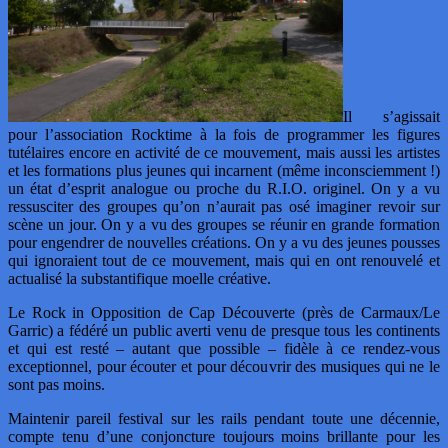
Il s’agissait
pour l’association Rocktime à la fois de programmer les figures
tutélaires encore en activité de ce mouvement, mais aussi les artistes
et les formations plus jeunes qui incarnent (même inconsciemment !)
un état d’esprit analogue ou proche du R.I.O. originel. On y a vu
ressusciter des groupes qu’on n’aurait pas osé imaginer revoir sur
scène un jour. On y a vu des groupes se réunir en grande formation
pour engendrer de nouvelles créations. On y a vu des jeunes pousses
qui ignoraient tout de ce mouvement, mais qui en ont renouvelé et
actualisé la substantifique moelle créative.
Le Rock in Opposition de Cap Découverte (près de Carmaux/Le
Garric) a fédéré un public averti venu de presque tous les continents
et qui est resté – autant que possible – fidèle à ce rendez-vous
exceptionnel, pour écouter et pour découvrir des musiques qui ne le
sont pas moins.
Maintenir pareil festival sur les rails pendant toute une décennie,
compte tenu d’une conjoncture toujours moins brillante pour les