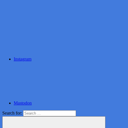
Instagram
Mastodon
Search for: