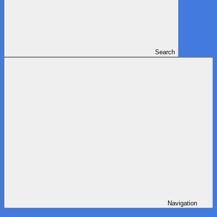
Search
Navigation