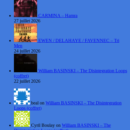
CARMINA – Hamra
27 juillet 2026
EWEN / DELAHAYE / FAVENNEC – Tri
Men
24 juillet 2026
William BASINSKI – The Disintegration Loops
(coffret)
22 juillet 2026
beal on
William BASINSKI – The Disintegration
Loops (coffret)
Cyril Boulay on
William BASINSKI – The