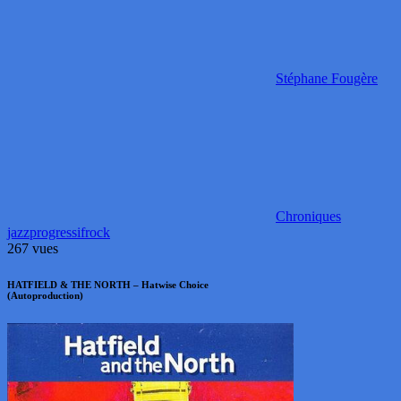
Stéphane Fougère
Chroniques
jazz
progressif
rock
267 vues
HATFIELD & THE NORTH – Hatwise Choice
(Autoproduction)