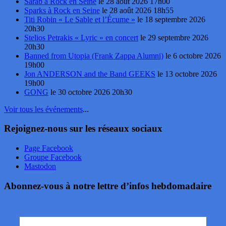
Sarāb à Rock en Seine
le 28 août 2026 17h00
Sparks à Rock en Seine
le 28 août 2026 18h55
Titi Robin « Le Sable et l’Écume »
le 18 septembre 2026
20h30
Stelios Petrakis « Lyric » en concert
le 29 septembre 2026
20h30
Banned from Utopia (Frank Zappa Alumni)
le 6 octobre 2026
19h00
Jon ANDERSON and the Band GEEKS
le 13 octobre 2026
19h00
GONG
le 30 octobre 2026 20h30
Voir tous les événements
...
Rejoignez-nous sur les réseaux sociaux
Page Facebook
Groupe Facebook
Mastodon
Abonnez-vous à notre lettre d’infos hebdomadaire