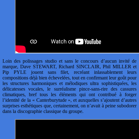
Loin des polissages studio et sans le concours d’aucun invité de
marque, Dave STEWART, Richard SINCLAIR, Phil MILLER et
Pip PYLE jouent sans filet, recréant inlassablement leurs
compositions déjà bien échevelées, tout en confirmant leur goût pour
les structures harmoniques et mélodiques ultra sophistiquées, les
délicatesses vocales, le surréalisme pince-sans-rire des cassures
climatiques, bref tous les éléments qui ont contribué à forger
l’identité de la « Canterburytude », et auxquelles s’ajoutent d’autres
surprises esthétiques que, certainement, on n’avait à peine subodorer
dans la discographie classique du groupe.