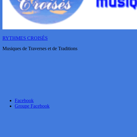
RYTHMES CROISÉS
Musiques de Traverses et de Traditions
Facebook
Groupe Facebook