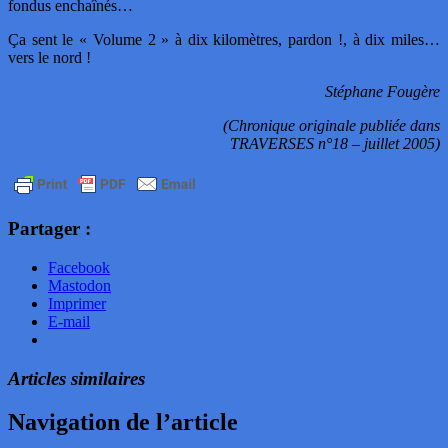
fondus enchaînés…
Ça sent le « Volume 2 » à dix kilomètres, pardon !, à dix miles…
vers le nord !
Stéphane Fougère
(Chronique originale publiée dans
TRAVERSES n°18 – juillet 2005)
Partager :
Facebook
Mastodon
Imprimer
E-mail
Articles similaires
Navigation de l’article