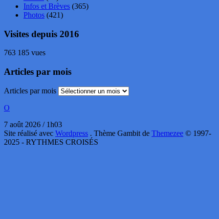
Infos et Brèves
(365)
Photos
(421)
Visites depuis 2016
763 185 vues
Articles par mois
Articles par mois
O
7 août 2026 / 1h03
Site réalisé avec
Wordpress
. Thème Gambit de
Themezee
© 1997-
2025 - RYTHMES CROISÉS