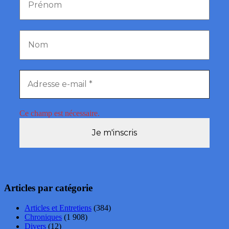
Ce champ est nécessaire.
Articles par catégorie
Articles et Entretiens
(384)
Chroniques
(1 908)
Divers
(12)