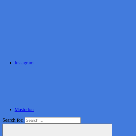
Instagram
Mastodon
Search for: