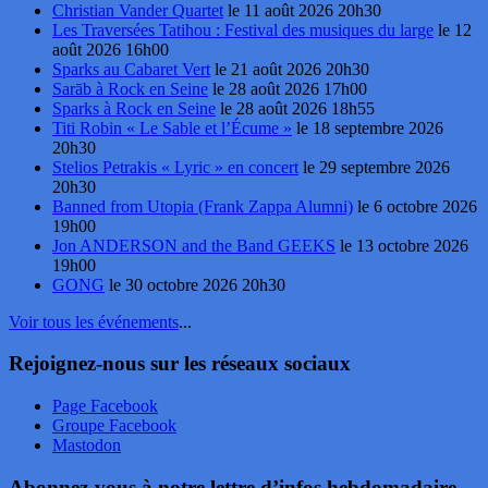
Christian Vander Quartet
le 11 août 2026 20h30
Les Traversées Tatihou : Festival des musiques du large
le 12
août 2026 16h00
Sparks au Cabaret Vert
le 21 août 2026 20h30
Sarāb à Rock en Seine
le 28 août 2026 17h00
Sparks à Rock en Seine
le 28 août 2026 18h55
Titi Robin « Le Sable et l’Écume »
le 18 septembre 2026
20h30
Stelios Petrakis « Lyric » en concert
le 29 septembre 2026
20h30
Banned from Utopia (Frank Zappa Alumni)
le 6 octobre 2026
19h00
Jon ANDERSON and the Band GEEKS
le 13 octobre 2026
19h00
GONG
le 30 octobre 2026 20h30
Voir tous les événements
...
Rejoignez-nous sur les réseaux sociaux
Page Facebook
Groupe Facebook
Mastodon
Abonnez-vous à notre lettre d’infos hebdomadaire