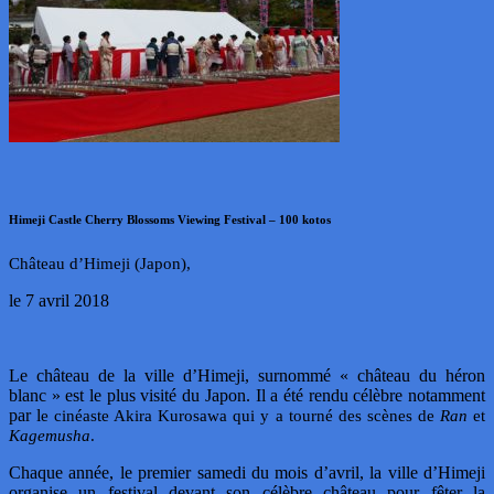
Himeji Castle Cherry Blossoms Viewing Festival – 100 kotos
Château d’Himeji (Japon),
le 7 avril 2018
Le château de la ville d’Himeji, surnommé « château du héron
blanc » est le plus visité du Japon. Il a été rendu célèbre notamment
par l
e cinéaste Akira Kurosawa qui y a tourné des scènes de
Ran
et
Kagemusha
.
Chaque année, le premier samedi du mois d’avril, la ville d’Himeji
organise un festival devant son célèbre château pour fêter la