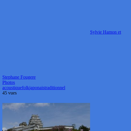
Sylvie Hamon et
Stephane Fougere
Photos
acoustique
folk
japonais
traditionnel
45 vues