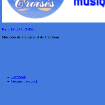
RYTHMES CROISÉS
Musiques de Traverses et de Traditions
Facebook
Groupe Facebook