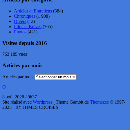
Articles et Entretiens
(384)
Chroniques
(1 908)
Divers
(12)
Infos et Brèves
(365)
Photos
(421)
Visites depuis 2016
763 185 vues
Articles par mois
Articles par mois
O
8 août 2026 / 0h37
Site réalisé avec
Wordpress
. Thème Gambit de
Themezee
© 1997-
2025 - RYTHMES CROISÉS