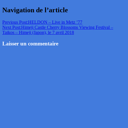
Navigation de l’article
Previous Post:
HELDON – Live in Metz ’77
Next Post:
Himeji Castle Cherry Blossoms Viewing Festival –
Taikos – Himeji (Japon), le 7 avril 2018
Laisser un commentaire