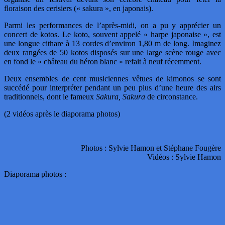
floraison des cerisiers (« sakura », en japonais).
Parmi les performances de l’après-midi, on a pu y apprécier un
concert de kotos. Le koto, souvent appelé « harpe japonaise », est
une longue cithare à 13 cordes d’environ 1,80 m de long. Imaginez
deux rangées de 50 kotos disposés sur une large scène rouge avec
en fond le « château du héron blanc » refait à neuf récemment.
Deux ensembles de cent musiciennes vêtues de kimonos se sont
succédé pour interpréter pendant un peu plus d’une heure des airs
traditionnels, dont le fameux
Sakura, Sakura
de circonstance.
(2 vidéos après le diaporama photos)
Photos : Sylvie Hamon et Stéphane Fougère
Vidéos : Sylvie Hamon
Diaporama photos :