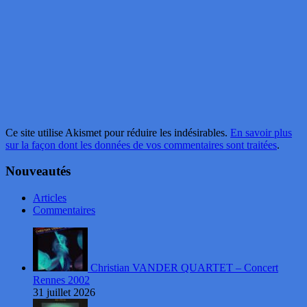
Ce site utilise Akismet pour réduire les indésirables.
En savoir plus
sur la façon dont les données de vos commentaires sont traitées
.
Nouveautés
Articles
Commentaires
Christian VANDER QUARTET – Concert
Rennes 2002
31 juillet 2026