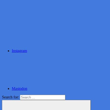
Instagram
Mastodon
Search for: