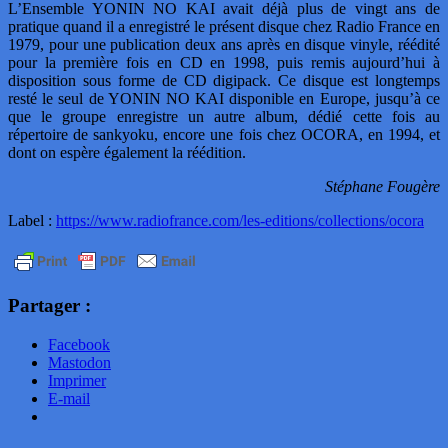
L’Ensemble YONIN NO KAI avait déjà plus de vingt ans de
pratique quand il a enregistré le présent disque chez Radio France en
1979, pour une publication deux ans après en disque vinyle, réédité
pour la première fois en CD en 1998, puis remis aujourd’hui à
disposition sous forme de CD digipack. Ce disque est longtemps
resté le seul de YONIN NO KAI disponible en Europe, jusqu’à ce
que le groupe enregistre un autre album, dédié cette fois au
répertoire de sankyoku, encore une fois chez OCORA, en 1994, et
dont on espère également la réédition.
Stéphane Fougère
Label :
https://www.radiofrance.com/les-editions/collections/ocora
Partager :
Facebook
Mastodon
Imprimer
E-mail