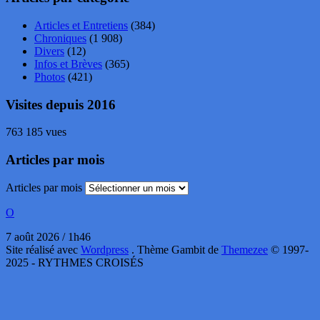
Articles et Entretiens
(384)
Chroniques
(1 908)
Divers
(12)
Infos et Brèves
(365)
Photos
(421)
Visites depuis 2016
763 185 vues
Articles par mois
Articles par mois
O
7 août 2026 / 1h46
Site réalisé avec
Wordpress
. Thème Gambit de
Themezee
© 1997-
2025 - RYTHMES CROISÉS