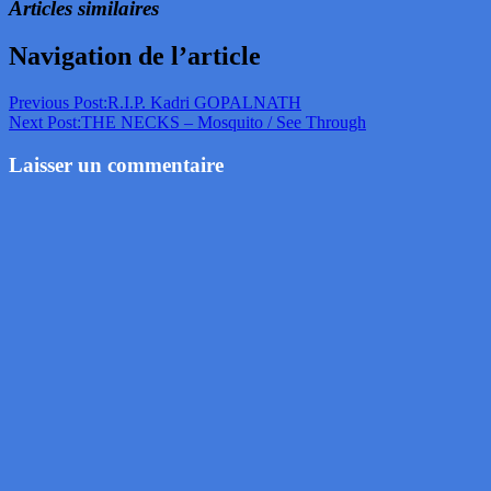
Articles similaires
Navigation de l’article
Previous Post:
R.I.P. Kadri GOPALNATH
Next Post:
THE NECKS – Mosquito / See Through
Laisser un commentaire