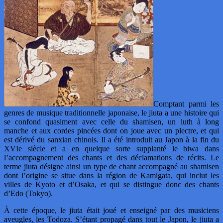
Comptant parmi les
genres de musique traditionnelle japonaise, le jiuta a une histoire qui
se confond quasiment avec celle du shamisen, un luth à long
manche et aux cordes pincées dont on joue avec un plectre, et qui
est dérivé du sanxian chinois. Il a été introduit au Japon à la fin du
XVIe siècle et a en quelque sorte supplanté le biwa dans
l’accompagnement des chants et des déclamations de récits. Le
terme jiuta désigne ainsi un type de chant accompagné au shamisen
dont l’origine se situe dans la région de Kamigata, qui inclut les
villes de Kyoto et d’Osaka, et qui se distingue donc des chants
d’Edo (Tokyo).
À cette époque, le jiuta était joué et enseigné par des musiciens
aveugles, les Todoza. S’étant propagé dans tout le Japon, le jiuta a