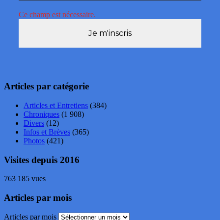
Ce champ est nécessaire.
Articles par catégorie
Articles et Entretiens
(384)
Chroniques
(1 908)
Divers
(12)
Infos et Brèves
(365)
Photos
(421)
Visites depuis 2016
763 185 vues
Articles par mois
Articles par mois