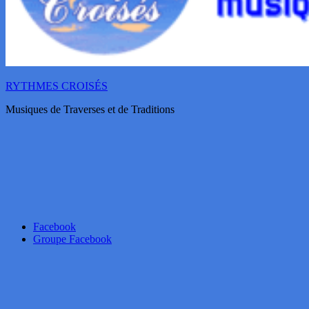
RYTHMES CROISÉS
Musiques de Traverses et de Traditions
Facebook
Groupe Facebook