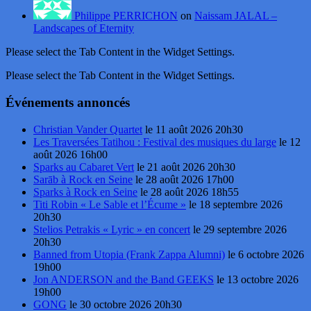
Philippe PERRICHON
on
Naissam JALAL –
Landscapes of Eternity
Please select the Tab Content in the Widget Settings.
Please select the Tab Content in the Widget Settings.
Événements annoncés
Christian Vander Quartet
le 11 août 2026 20h30
Les Traversées Tatihou : Festival des musiques du large
le 12
août 2026 16h00
Sparks au Cabaret Vert
le 21 août 2026 20h30
Sarāb à Rock en Seine
le 28 août 2026 17h00
Sparks à Rock en Seine
le 28 août 2026 18h55
Titi Robin « Le Sable et l’Écume »
le 18 septembre 2026
20h30
Stelios Petrakis « Lyric » en concert
le 29 septembre 2026
20h30
Banned from Utopia (Frank Zappa Alumni)
le 6 octobre 2026
19h00
Jon ANDERSON and the Band GEEKS
le 13 octobre 2026
19h00
GONG
le 30 octobre 2026 20h30