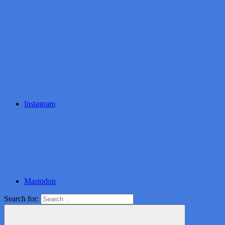
Instagram
Mastodon
Search for: