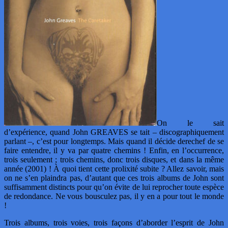
On le sait
d’expérience, quand John GREAVES se tait – discographiquement
parlant –, c’est pour longtemps. Mais quand il décide derechef de se
faire entendre, il y va par quatre chemins ! Enfin, en l’occurrence,
trois seulement ; trois chemins, donc trois disques, et dans la même
année (2001) ! À quoi tient cette prolixité subite ? Allez savoir, mais
on ne s’en plaindra pas, d’autant que ces trois albums de John sont
suffisamment distincts pour qu’on évite de lui reprocher toute espèce
de redondance. Ne vous bousculez pas, il y en a pour tout le monde
!
Trois albums, trois voies, trois façons d’aborder l’esprit de John