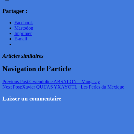
Partager :
Facebook
Mastodon
Imprimer
E-mail
Articles similaires
Navigation de l’article
Previous Post:
Gwendoline ABSALON – Vangasay
Next Post:
Xavier QUIJAS YXAYOTL : Les Perles du Mexique
Laisser un commentaire