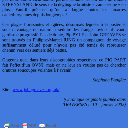
STEENSLAND, le sens de la déglingue bruitiste « zamlaesque » en
plus. Faut-il préciser qu’on a largué toutes les amarres
canterburyennes depuis longtemps ?
Ces plages florissantes et agitées, désormais léguées à la postérité,
sont davantage de nature à séduire les franges avides d’avant-
gardisme progressif. Pas de doute, Pip PYLE et John GREAVES se
sont trouvés en Philippe-Marcel IUNG un compagnon de voyage
suffisamment déluré pour n’avoir pas été tentés de rebrousser
chemin vers des sentiers déjà battus.
Gageons que, dans leurs discographies respectives, ce PIG PART
fait l’effet d’un OVNI, mais on ne leur en voudra pas de chercher
d’autres soucoupes volantes à l’avenir.
Stéphane Fougère
Site :
www.johngreaves.org.uk/
(Chronique originale publiée dans
TRAVERSES n°10 – janvier 2002)