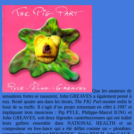
Que les amateurs de
sensations fortes se rassurent, John GREAVES a également pensé à
eux. Resté quatre ans dans les tiroirs,
The PIG Part
montre enfin le
bout de sa truffe. Il s’agit d’un projet remontant en effet à 1997 et
impliquant trois musiciens : Pip PYLE, Philippe-Marcel IUNG et
John GREAVES, soit deux légendes canterburyennes qui ont traîné
leurs guêtres ensemble dans NATIONAL HEALTH et un
compositeur en free-lance qui a été défini comme un « plombier-
sonographe azymuté par MOONDOG, Steve REICH, John CAGE,