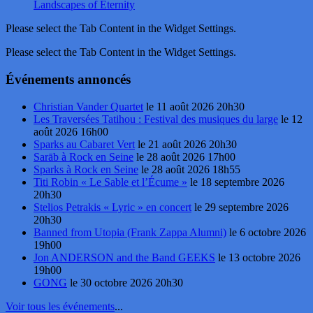
Landscapes of Eternity
Please select the Tab Content in the Widget Settings.
Please select the Tab Content in the Widget Settings.
Événements annoncés
Christian Vander Quartet
le 11 août 2026 20h30
Les Traversées Tatihou : Festival des musiques du large
le 12
août 2026 16h00
Sparks au Cabaret Vert
le 21 août 2026 20h30
Sarāb à Rock en Seine
le 28 août 2026 17h00
Sparks à Rock en Seine
le 28 août 2026 18h55
Titi Robin « Le Sable et l’Écume »
le 18 septembre 2026
20h30
Stelios Petrakis « Lyric » en concert
le 29 septembre 2026
20h30
Banned from Utopia (Frank Zappa Alumni)
le 6 octobre 2026
19h00
Jon ANDERSON and the Band GEEKS
le 13 octobre 2026
19h00
GONG
le 30 octobre 2026 20h30
Voir tous les événements
...