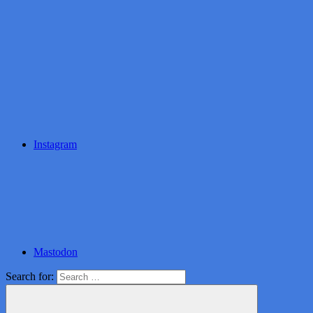
Instagram
Mastodon
Search for: