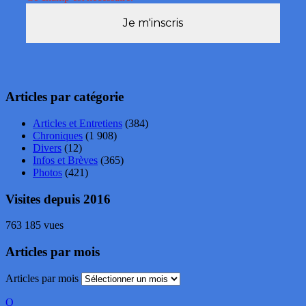
Articles par catégorie
Articles et Entretiens
(384)
Chroniques
(1 908)
Divers
(12)
Infos et Brèves
(365)
Photos
(421)
Visites depuis 2016
763 185 vues
Articles par mois
Articles par mois
O