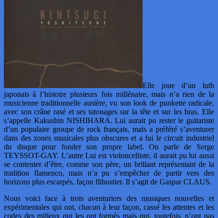
Elle joue d’un luth
japonais à l’histoire plusieurs fois millénaire, mais n’a rien de la
musicienne traditionnelle austère, vu son look de punkette radicale,
avec son crâne rasé et ses tatouages sur la tête et sur les bras. Elle
s’appelle Kakushin NISHIHARA. Lui aurait pu rester le guitariste
d’un populaire groupe de rock français, mais a préféré s’aventurer
dans des zones musicales plus obscures et a fui le circuit industriel
du disque pour fonder son propre label. On parle de Serge
TEYSSOT-GAY. L’autre Lui est violoncelliste, il aurait pu lui aussi
se contenter d’être, comme son père, un brillant représentant de la
tradition flamenco, mais n’a pu s’empêcher de partir vers des
horizons plus escarpés, façon flibustier. Il s’agit de Gaspar CLAUS.
Nous voici face à trois aventuriers des musiques nouvelles et
expérimentales qui ont, chacun à leur façon, cassé les attentes et les
codes des milieux qui les ont formés mais qui, toutefois, n’ont pas