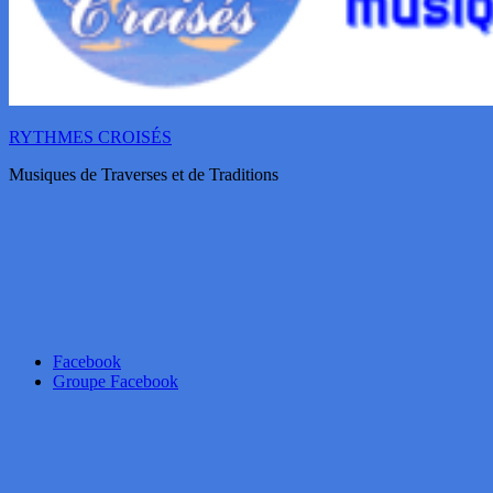
RYTHMES CROISÉS
Musiques de Traverses et de Traditions
Facebook
Groupe Facebook