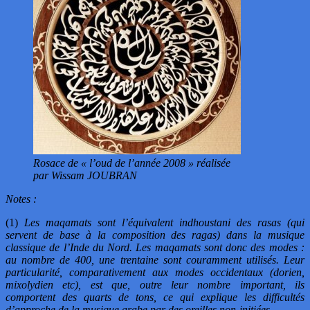
Rosace de « l’oud de l’année 2008 » réalisée
par Wissam JOUBRAN
Notes :
(1)
Les maqamats sont l’équivalent indhoustani des rasas (qui
servent de base à la composition des ragas) dans la musique
classique de l’Inde du Nord. Les maqamats sont donc des modes :
au nombre de 400, une trentaine sont couramment utilisés. Leur
particularité, comparativement aux modes occidentaux (dorien,
mixolydien etc), est que, outre leur nombre important, ils
comportent des quarts de tons, ce qui explique les difficultés
d’approche de la musique arabe par des oreilles non-initiées
.