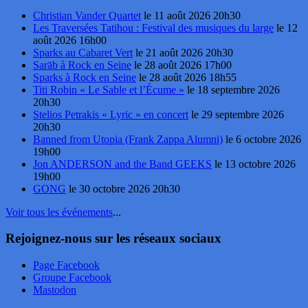
Christian Vander Quartet
le 11 août 2026 20h30
Les Traversées Tatihou : Festival des musiques du large
le 12
août 2026 16h00
Sparks au Cabaret Vert
le 21 août 2026 20h30
Sarāb à Rock en Seine
le 28 août 2026 17h00
Sparks à Rock en Seine
le 28 août 2026 18h55
Titi Robin « Le Sable et l’Écume »
le 18 septembre 2026
20h30
Stelios Petrakis « Lyric » en concert
le 29 septembre 2026
20h30
Banned from Utopia (Frank Zappa Alumni)
le 6 octobre 2026
19h00
Jon ANDERSON and the Band GEEKS
le 13 octobre 2026
19h00
GONG
le 30 octobre 2026 20h30
Voir tous les événements
...
Rejoignez-nous sur les réseaux sociaux
Page Facebook
Groupe Facebook
Mastodon