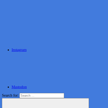
Instagram
Mastodon
Search for: