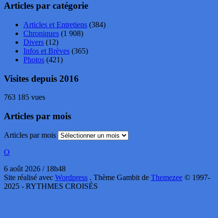
Articles par catégorie
Articles et Entretiens
(384)
Chroniques
(1 908)
Divers
(12)
Infos et Brèves
(365)
Photos
(421)
Visites depuis 2016
763 185 vues
Articles par mois
Articles par mois
O
6 août 2026 / 18h48
Site réalisé avec
Wordpress
. Thème Gambit de
Themezee
© 1997-
2025 - RYTHMES CROISÉS