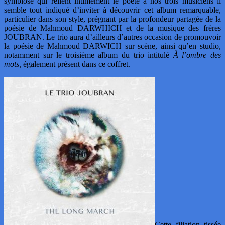
symbiose qui relient intimement le poète à nos trois musiciens il
semble tout indiqué d’inviter à découvrir cet album remarquable,
particulier dans son style, prégnant par la profondeur partagée de la
poésie de Mahmoud DARWHICH et de la musique des frères
JOUBRAN. Le trio aura d’ailleurs d’autres occasion de promouvoir
la poésie de Mahmoud DARWICH sur scène, ainsi qu’en studio,
notamment sur le troisième album du trio intitulé
À l’ombre des
mots,
également présent dans ce coffret.
Cette filiation tissée