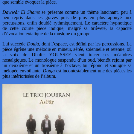
que semble évoquer la pièce.
Dawwâr El Shams
se présente comme un thème lancinant, peu à
peu repris dans les graves puis de plus en plus appuyé aux
percussions, enfin doublé rythmiquement. Le caractère hypnotique
de cette courte pièce indique, malgré sa brièveté, la capacité
d’évocation extatique de la musique du groupe.
Lui succède
Douja
, dont l’espace, est défini par les percussions. La
pièce égrène une mélodie en mineur, aérée, solennelle et retenue, où
la voix de Dhafer YOUSSEF vient tracer ses méandres
nostalgiques. Le monologue suspendu d’un oud, bientôt rejoint par
un deuxième et un troisième à l’octave, lui répond et souligne sa
mélopée envoûtante.
Douja
est incontestablement une des pièces les
plus intériorisées de l’album.