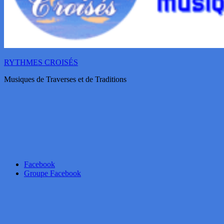
RYTHMES CROISÉS
Musiques de Traverses et de Traditions
Facebook
Groupe Facebook