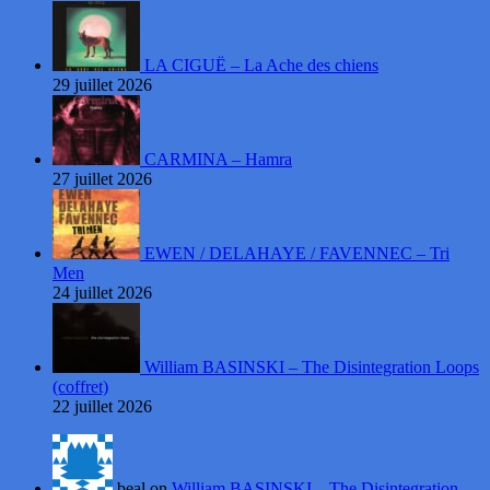
LA CIGUË – La Ache des chiens
29 juillet 2026
CARMINA – Hamra
27 juillet 2026
EWEN / DELAHAYE / FAVENNEC – Tri
Men
24 juillet 2026
William BASINSKI – The Disintegration Loops
(coffret)
22 juillet 2026
beal on
William BASINSKI – The Disintegration