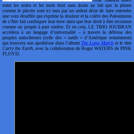
entre les notes et les mots tient sans doute au fait que la plume
comme le plectre sont ici mus par un ardent désir de faire entendre
une voix étouffée qui exprime la douleur et la colère des Palestiniens
de s’être fait confisquer leur terre ainsi que leur droit à être reconnus
comme un peuple à part entière. Et en cela, LE TRIO JOUBRAN
accédera à un langage d’universalité – à travers la défense des
peuples autochtones (celle des « natifs » d’Amérique notamment)
qui trouvera son apothéose dans l’album
The Long March
et le titre
Carry the Earth
, avec la collaboration de Roger WATERS de PINK
FLOYD.