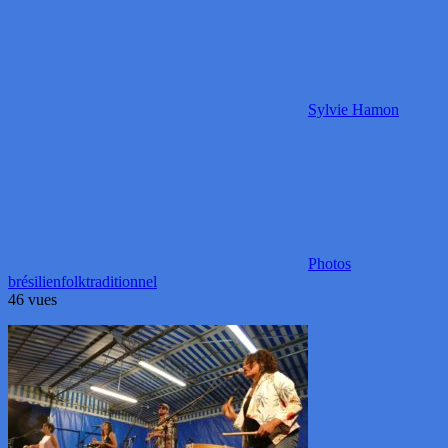
Sylvie Hamon
Photos
brésilien
folk
traditionnel
46 vues