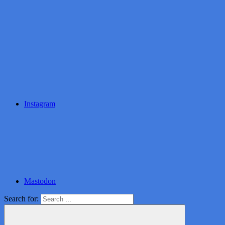
Instagram
Mastodon
Search for: