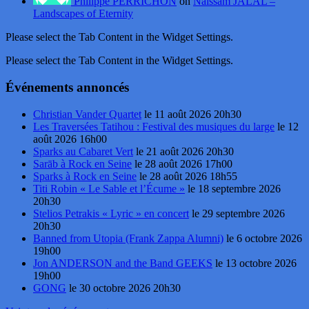
Philippe PERRICHON
on
Naissam JALAL –
Landscapes of Eternity
Please select the Tab Content in the Widget Settings.
Please select the Tab Content in the Widget Settings.
Événements annoncés
Christian Vander Quartet
le 11 août 2026 20h30
Les Traversées Tatihou : Festival des musiques du large
le 12
août 2026 16h00
Sparks au Cabaret Vert
le 21 août 2026 20h30
Sarāb à Rock en Seine
le 28 août 2026 17h00
Sparks à Rock en Seine
le 28 août 2026 18h55
Titi Robin « Le Sable et l’Écume »
le 18 septembre 2026
20h30
Stelios Petrakis « Lyric » en concert
le 29 septembre 2026
20h30
Banned from Utopia (Frank Zappa Alumni)
le 6 octobre 2026
19h00
Jon ANDERSON and the Band GEEKS
le 13 octobre 2026
19h00
GONG
le 30 octobre 2026 20h30