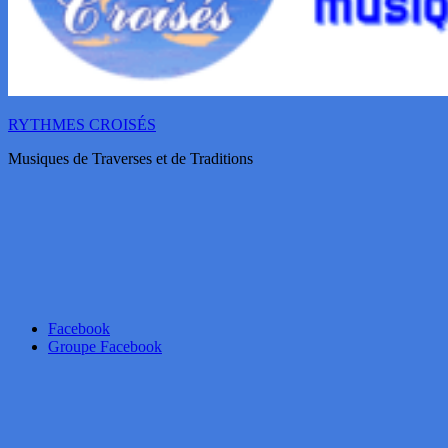
RYTHMES CROISÉS
Musiques de Traverses et de Traditions
Facebook
Groupe Facebook