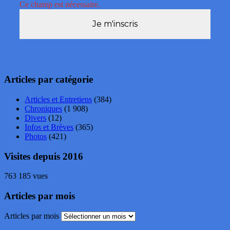
Ce champ est nécessaire.
Articles par catégorie
Articles et Entretiens
(384)
Chroniques
(1 908)
Divers
(12)
Infos et Brèves
(365)
Photos
(421)
Visites depuis 2016
763 185 vues
Articles par mois
Articles par mois