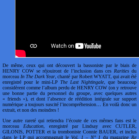
De même, ceux qui ont découvert la bassoniste par le biais de
HENRY COW se réjouiront de l’inclusion dans ces
Rarities
du
morceau
In The Dark Year
, chanté par Robert WYATT, qui avait été
enregistré pour le mini-LP
The Last Nightingale
, que beaucoup
considèrent comme l’album perdu de HENRY COW (on y retrouve
une bonne partie du personnel du groupe, avec quelques autres
« friends »), et dont l’absence de réédition intégrale sur support
numérique a toujours suscité l’incompréhension… En voilà donc un
extrait, et non des moindres !
Une autre rareté qui retiendra l’écoute de ces mêmes fans est le
morceau
Education
, enregistré par Lindsay avec CUTLER,
GILONIS, POTTER et la tromboniste Connie BAUER, et inclus
dans le LP qui accompagnait le
Vol. 1
–
N° 1
du magazine
Re