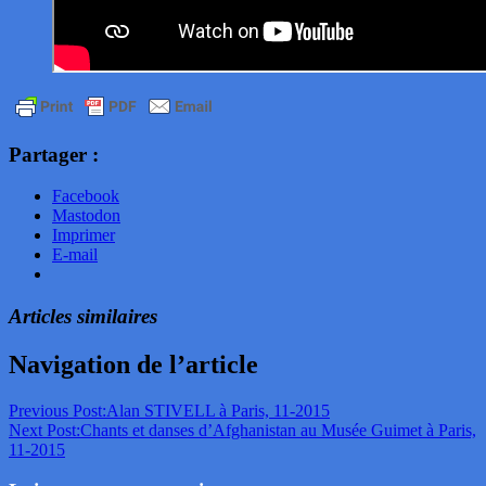
Partager :
Facebook
Mastodon
Imprimer
E-mail
Articles similaires
Navigation de l’article
Previous Post:
Alan STIVELL à Paris, 11-2015
Next Post:
Chants et danses d’Afghanistan au Musée Guimet à Paris,
11-2015