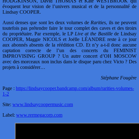
HODGKINSON, David THOMAS et Kate WESTBROOK qui
évoquent leur vision de l’univers musical et de la personnalité de
Lindsay COOPER.
Aussi denses que sont les deux volumes de
Rarities
, ils ne peuvent
toutefois pas prétendre faire le tour complet des caves et des tiroirs
du propriétaire. Par exemple, le LP
Live at the Bastille
de Lindsay
COOPER, Maggie NICOLS et Joëlle LÉANDRE reste à ce jour
aux abonnés absents de la réédition CD. Et n’y a-t-il donc aucune
captation correcte de l’un des concerts du FEMINIST
IMPROVISING GROUP ? Un autre concert d’OH MOSCOW
avec des morceaux non inclus dans le disque paru chez Victo ? Des
projets à considérer…
Stéphane Fougère
Page :
https://lindsaycooper.bandcamp.com/album/rarities-volumes-
1-2
Site:
www.lindsaycoopermusic.com
Label:
www.rermegacorp.com