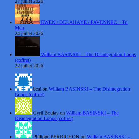
27 juillet 2026
EWEN / DELAHAYE / FAVENNEC – Tri
Men
24 juillet 2026
William BASINSKI – The Disintegration Loops
(coffret)
22 juillet 2026
beal on
William BASINSKI – The Disintegration
Loops (coffret)
Cyril Boulay on
William BASINSKI – The
Disintegration Loops (coffret)
Philippe PERRICHON on
William BASINSKI –