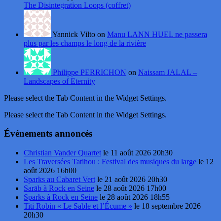
The Disintegration Loops (coffret)
Yannick Vilto on
Manu LANN HUEL ne passera
plus par les champs le long de la rivière
Philippe PERRICHON
on
Naissam JALAL –
Landscapes of Eternity
Please select the Tab Content in the Widget Settings.
Please select the Tab Content in the Widget Settings.
Événements annoncés
Christian Vander Quartet
le 11 août 2026 20h30
Les Traversées Tatihou : Festival des musiques du large
le 12
août 2026 16h00
Sparks au Cabaret Vert
le 21 août 2026 20h30
Sarāb à Rock en Seine
le 28 août 2026 17h00
Sparks à Rock en Seine
le 28 août 2026 18h55
Titi Robin « Le Sable et l’Écume »
le 18 septembre 2026
20h30