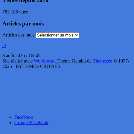
Visites depuis 2016
763 185 vues
Articles par mois
Articles par mois
O
8 août 2026 / 16h45
Site réalisé avec
Wordpress
. Thème Gambit de
Themezee
© 1997-
2025 - RYTHMES CROISÉS
Facebook
Groupe Facebook