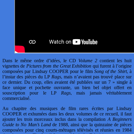
Dans le même ordre d’idées, le CD
Volume 2
contient les huit
vignettes de
Pictures from the Great Exhibition
qui furent à l’origine
composées par Lindsay COOPER pour le film
Song of the Shirt
, à
l’instar des pièces du LP
Rags
, mais n’avaient pas trouvé place sur
ce dernier. Du coup, elles avaient été publiées sur un 7 » single à
face unique et pochette ouvrante, un bien bel objet offert en
souscription pour le LP
Rags
, mais jamais véritablement
commercialisé.
Au chapitre des musiques de film rares écrites par Lindsay
COOPER et exhumées dans les deux volumes de ce recueil, il faut
ajouter les trois morceaux inclus dans la compilation
A Beginners
Guide to No Man’s Land
de 1988, ainsi que la quinzaine de pièces
composées pour cinq courts-métrages télévisés et réunies en 1984