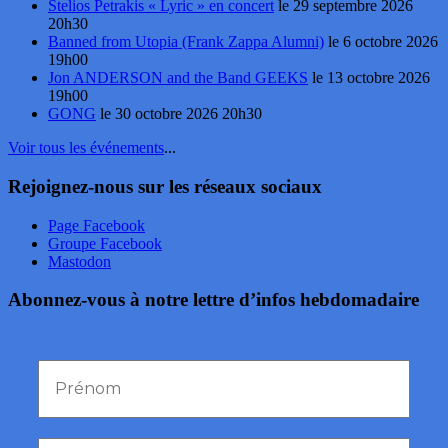
Stelios Petrakis « Lyric » en concert
le 29 septembre 2026
20h30
Banned from Utopia (Frank Zappa Alumni)
le 6 octobre 2026
19h00
Jon ANDERSON and the Band GEEKS
le 13 octobre 2026
19h00
GONG
le 30 octobre 2026 20h30
Voir tous les événements
...
Rejoignez-nous sur les réseaux sociaux
Page Facebook
Groupe Facebook
Mastodon
Abonnez-vous à notre lettre d’infos hebdomadaire