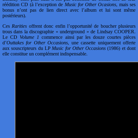
réédition CD (à l’exception de
Music for Other Ocasions
, mais ses
bonus n’ont pas de lien direct avec l’album et lui sont même
postérieurs).
Ces
Rarities
offrent donc enfin l’opportunité de boucher plusieurs
trous dans la discographie « underground » de Lindsay COOPER.
Le CD
Volume 1
commence ainsi par les douze courtes pièces
d’
Outtakes for Other Occasions
, une cassette uniquement offerte
aux souscripteurs du LP
Music for Other Occasions
(1986) et dont
elle constitue un complément indispensable.