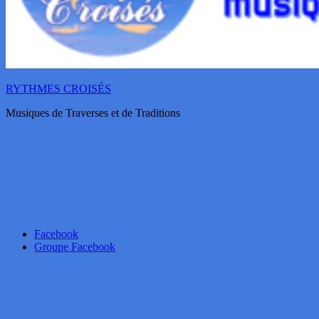
RYTHMES CROISÉS
Musiques de Traverses et de Traditions
Facebook
Groupe Facebook