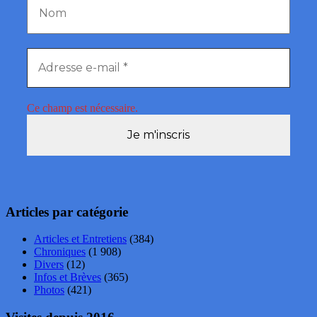
Ce champ est nécessaire.
Articles par catégorie
Articles et Entretiens
(384)
Chroniques
(1 908)
Divers
(12)
Infos et Brèves
(365)
Photos
(421)