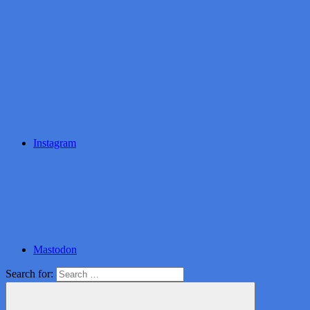
Instagram
Mastodon
Search for: