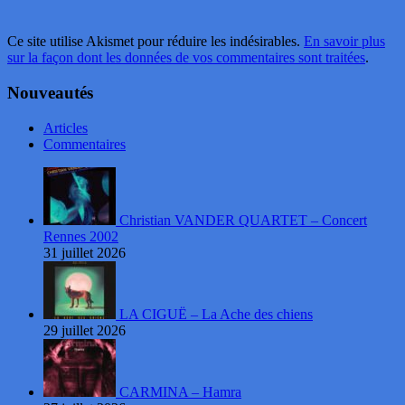
Ce site utilise Akismet pour réduire les indésirables.
En savoir plus
sur la façon dont les données de vos commentaires sont traitées
.
Nouveautés
Articles
Commentaires
Christian VANDER QUARTET – Concert
Rennes 2002
31 juillet 2026
LA CIGUË – La Ache des chiens
29 juillet 2026
CARMINA – Hamra