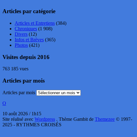
Articles par catégorie
Articles et Entretiens
(384)
Chroniques
(1 908)
Divers
(12)
Infos et Brèves
(365)
Photos
(421)
Visites depuis 2016
763 185 vues
Articles par mois
Articles par mois
O
10 août 2026 / 1h15
Site réalisé avec
Wordpress
. Thème Gambit de
Themezee
© 1997-
2025 - RYTHMES CROISÉS