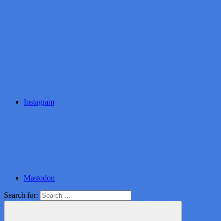
Instagram
Mastodon
Search for: