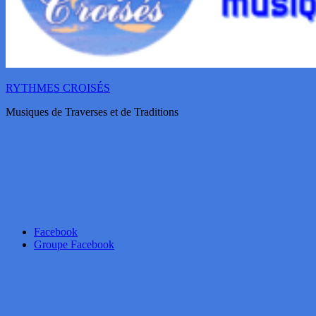
RYTHMES CROISÉS
Musiques de Traverses et de Traditions
Facebook
Groupe Facebook