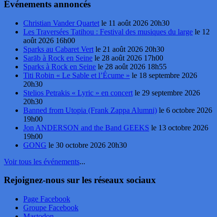
Événements annoncés
Christian Vander Quartet
le 11 août 2026 20h30
Les Traversées Tatihou : Festival des musiques du large
le 12
août 2026 16h00
Sparks au Cabaret Vert
le 21 août 2026 20h30
Sarāb à Rock en Seine
le 28 août 2026 17h00
Sparks à Rock en Seine
le 28 août 2026 18h55
Titi Robin « Le Sable et l’Écume »
le 18 septembre 2026
20h30
Stelios Petrakis « Lyric » en concert
le 29 septembre 2026
20h30
Banned from Utopia (Frank Zappa Alumni)
le 6 octobre 2026
19h00
Jon ANDERSON and the Band GEEKS
le 13 octobre 2026
19h00
GONG
le 30 octobre 2026 20h30
Voir tous les événements
...
Rejoignez-nous sur les réseaux sociaux
Page Facebook
Groupe Facebook
Mastodon