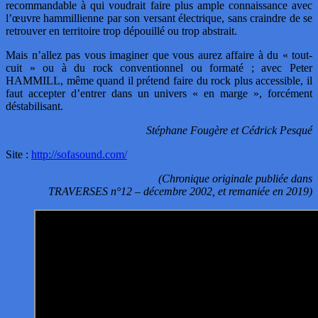
recommandable à qui voudrait faire plus ample connaissance avec
l’œuvre hammillienne par son versant électrique, sans craindre de se
retrouver en territoire trop dépouillé ou trop abstrait.
Mais n’allez pas vous imaginer que vous aurez affaire à du « tout-
cuit » ou à du rock conventionnel ou formaté ; avec Peter
HAMMILL, même quand il prétend faire du rock plus accessible, il
faut accepter d’entrer dans un univers « en marge », forcément
déstabilisant.
Stéphane Fougère et Cédrick Pesqué
Site :
http://sofasound.com/
(Chronique originale publiée dans
TRAVERSES n°12 – décembre 2002, et remaniée en 2019)