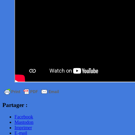
Partager :
Facebook
Mastodon
Imprimer
E-mail