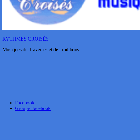
RYTHMES CROISÉS
Musiques de Traverses et de Traditions
Facebook
Groupe Facebook