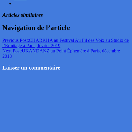
Articles similaires
Navigation de l’article
Previous Post:
CHARKHA au Festival Au Fil des Voix au Studio de
l’Ermitage à Paris, février 2019
Next Post:
UKANDANZ au Point Éphémère à Paris, décembre
2018
Laisser un commentaire