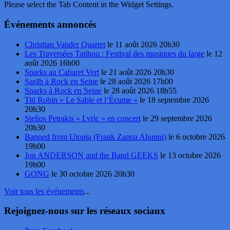
Please select the Tab Content in the Widget Settings.
Événements annoncés
Christian Vander Quartet
le 11 août 2026 20h30
Les Traversées Tatihou : Festival des musiques du large
le 12
août 2026 16h00
Sparks au Cabaret Vert
le 21 août 2026 20h30
Sarāb à Rock en Seine
le 28 août 2026 17h00
Sparks à Rock en Seine
le 28 août 2026 18h55
Titi Robin « Le Sable et l’Écume »
le 18 septembre 2026
20h30
Stelios Petrakis « Lyric » en concert
le 29 septembre 2026
20h30
Banned from Utopia (Frank Zappa Alumni)
le 6 octobre 2026
19h00
Jon ANDERSON and the Band GEEKS
le 13 octobre 2026
19h00
GONG
le 30 octobre 2026 20h30
Voir tous les événements
...
Rejoignez-nous sur les réseaux sociaux