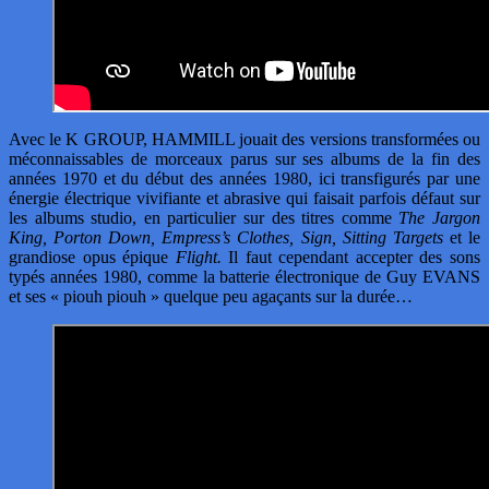
Avec le K GROUP, HAMMILL jouait des versions transformées ou
méconnaissables de morceaux parus sur ses albums de la fin des
années 1970 et du début des années 1980, ici transfigurés par une
énergie électrique vivifiante et abrasive qui faisait parfois défaut sur
les albums studio, en particulier sur des titres comme
The Jargon
King, Porton Down, Empress’s Clothes, Sign, Sitting Targets
et le
grandiose opus épique
Flight.
Il faut cependant accepter des sons
typés années 1980, comme la batterie électronique de Guy EVANS
et ses « piouh piouh » quelque peu agaçants sur la durée…