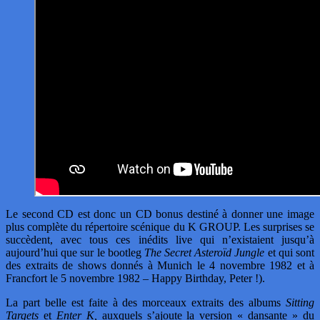
Le second CD est donc un CD bonus destiné à donner une image
plus complète du répertoire scénique du K GROUP. Les surprises se
succèdent, avec tous ces inédits live qui n’existaient jusqu’à
aujourd’hui que sur le bootleg
The Secret Asteroïd Jungle
et qui sont
des extraits de shows donnés à Munich le 4 novembre 1982 et à
Francfort le 5 novembre 1982 – Happy Birthday, Peter !).
La part belle est faite à des morceaux extraits des albums
Sitting
Targets
et
Enter K,
auxquels s’ajoute la version « dansante » du