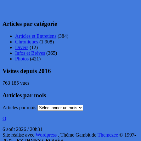
Articles par catégorie
Articles et Entretiens
(384)
Chroniques
(1 908)
Divers
(12)
Infos et Brèves
(365)
Photos
(421)
Visites depuis 2016
763 185 vues
Articles par mois
Articles par mois
O
6 août 2026 / 20h31
Site réalisé avec
Wordpress
. Thème Gambit de
Themezee
© 1997-
2025 - RYTHMES CROISÉS