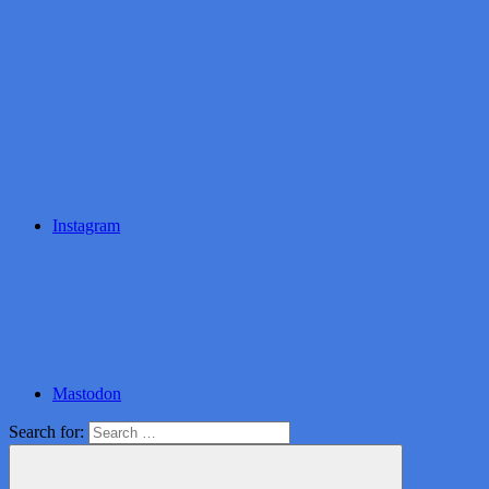
Instagram
Mastodon
Search for: