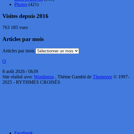
Photos
(421)
Visites depuis 2016
763 185 vues
Articles par mois
Articles par mois
O
8 août 2026 / 0h39
Site réalisé avec
Wordpress
. Thème Gambit de
Themezee
© 1997-
2025 - RYTHMES CROISÉS
Facebook