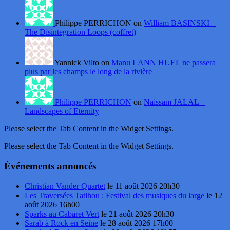
Philippe PERRICHON on
William BASINSKI –
The Disintegration Loops (coffret)
Yannick Vilto on
Manu LANN HUEL ne passera
plus par les champs le long de la rivière
Philippe PERRICHON
on
Naissam JALAL –
Landscapes of Eternity
Please select the Tab Content in the Widget Settings.
Please select the Tab Content in the Widget Settings.
Événements annoncés
Christian Vander Quartet
le 11 août 2026 20h30
Les Traversées Tatihou : Festival des musiques du large
le 12
août 2026 16h00
Sparks au Cabaret Vert
le 21 août 2026 20h30
Sarāb à Rock en Seine
le 28 août 2026 17h00