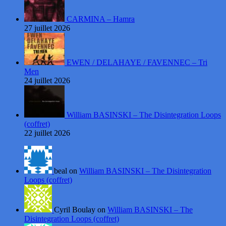
CARMINA – Hamra
27 juillet 2026
EWEN / DELAHAYE / FAVENNEC – Tri
Men
24 juillet 2026
William BASINSKI – The Disintegration Loops
(coffret)
22 juillet 2026
beal on
William BASINSKI – The Disintegration
Loops (coffret)
Cyril Boulay on
William BASINSKI – The
Disintegration Loops (coffret)