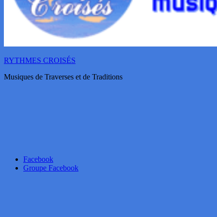
RYTHMES CROISÉS
Musiques de Traverses et de Traditions
Facebook
Groupe Facebook