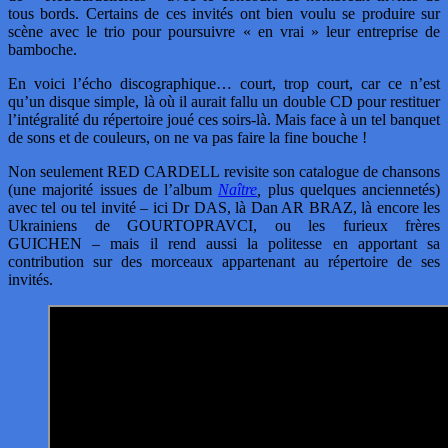
tous bords. Certains de ces invités ont bien voulu se produire sur
scène avec le trio pour poursuivre « en vrai » leur entreprise de
bamboche.
En voici l’écho discographique… court, trop court, car ce n’est
qu’un disque simple, là où il aurait fallu un double CD pour restituer
l’intégralité du répertoire joué ces soirs-là. Mais face à un tel banquet
de sons et de couleurs, on ne va pas faire la fine bouche !
Non seulement RED CARDELL revisite son catalogue de chansons
(une majorité issues de l’album
Naître
,
plus quelques anciennetés)
avec tel ou tel invité – ici Dr DAS, là Dan AR BRAZ, là encore les
Ukrainiens de GOURTOPRAVCI, ou les furieux frères
GUICHEN – mais il rend aussi la politesse en apportant sa
contribution sur des morceaux appartenant au répertoire de ses
invités.