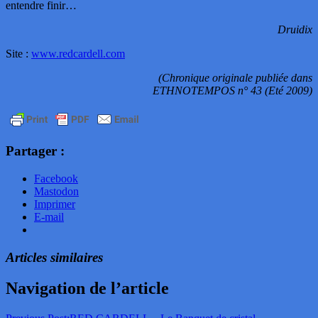
entendre finir…
Druidix
Site :
www.redcardell.com
(Chronique originale publiée dans
ETHNOTEMPOS n° 43 (Eté 2009)
Partager :
Facebook
Mastodon
Imprimer
E-mail
Articles similaires
Navigation de l’article