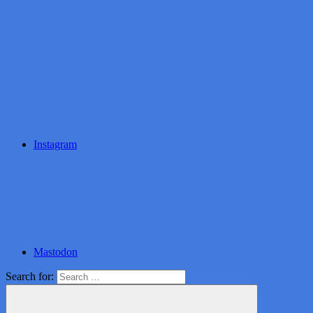
Instagram
Mastodon
Search for: