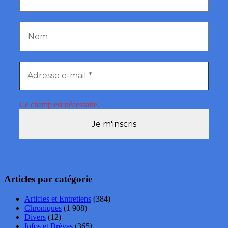
Ce champ est nécessaire.
Articles par catégorie
Articles et Entretiens
(384)
Chroniques
(1 908)
Divers
(12)
Infos et Brèves
(365)