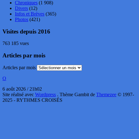
Chroniques
(1 908)
Divers
(12)
Infos et Brèves
(365)
Photos
(421)
Visites depuis 2016
763 185 vues
Articles par mois
Articles par mois
O
6 août 2026 / 21h02
Site réalisé avec
Wordpress
. Thème Gambit de
Themezee
© 1997-
2025 - RYTHMES CROISÉS