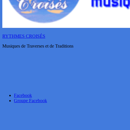
RYTHMES CROISÉS
Musiques de Traverses et de Traditions
Facebook
Groupe Facebook