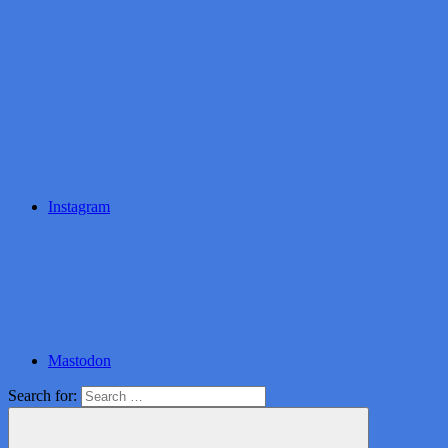
Instagram
Mastodon
Search for: