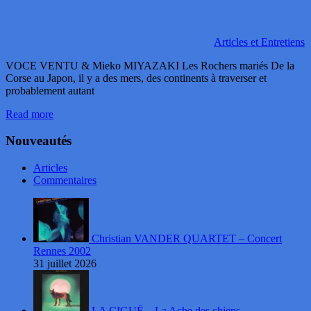
Articles et Entretiens
VOCE VENTU & Mieko MIYAZAKI Les Rochers mariés De la
Corse au Japon, il y a des mers, des continents à traverser et
probablement autant
Read more
Nouveautés
Articles
Commentaires
Christian VANDER QUARTET – Concert
Rennes 2002
31 juillet 2026
LA CIGUË – La Ache des chiens