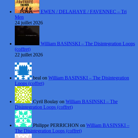
EWEN / DELAHAYE / FAVENNEC – Tri
Men
24 juillet 2026
William BASINSKI – The Disintegration Loops
(coffret)
22 juillet 2026
beal on
William BASINSKI – The Disintegration
Loops (coffret)
Cyril Boulay on
William BASINSKI – The
Disintegration Loops (coffret)
Philippe PERRICHON on
William BASINSKI –
The Disintegration Loops (coffret)