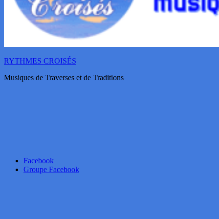
RYTHMES CROISÉS
Musiques de Traverses et de Traditions
Facebook
Groupe Facebook