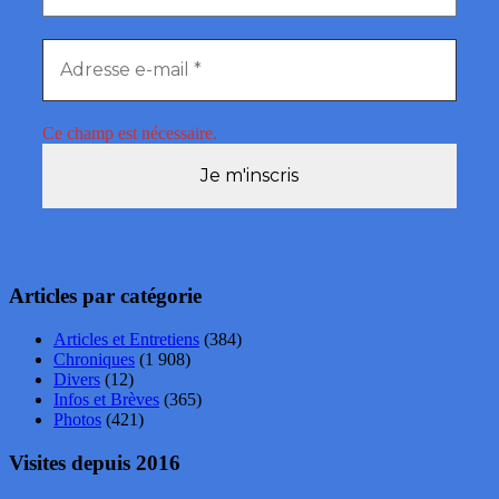
Ce champ est nécessaire.
Articles par catégorie
Articles et Entretiens
(384)
Chroniques
(1 908)
Divers
(12)
Infos et Brèves
(365)
Photos
(421)
Visites depuis 2016