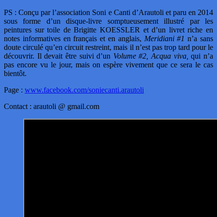
PS : Conçu par l’association Soni e Canti d’Arautoli et paru en 2014
sous forme d’un disque-livre somptueusement illustré par les
peintures sur toile de Brigitte KOESSLER et d’un livret riche en
notes informatives en français et en anglais,
Meridiani #1
n’a sans
doute circulé qu’en circuit restreint, mais il n’est pas trop tard pour le
découvrir. Il devait être suivi d’un
Volume #2, Acqua viva,
qui n’a
pas encore vu le jour, mais on espère vivement que ce sera le cas
bientôt.
Page :
www.facebook.com/soniecanti.arautoli
Contact : arautoli @ gmail.com