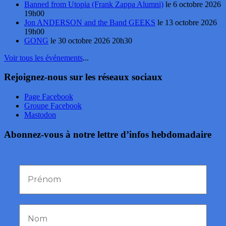
Banned from Utopia (Frank Zappa Alumni)
le 6 octobre 2026
19h00
Jon ANDERSON and the Band GEEKS
le 13 octobre 2026
19h00
GONG
le 30 octobre 2026 20h30
Voir tous les événements
...
Rejoignez-nous sur les réseaux sociaux
Page Facebook
Groupe Facebook
Mastodon
Abonnez-vous à notre lettre d’infos hebdomadaire