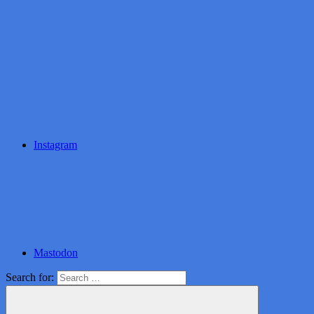
Instagram
Mastodon
Search for: