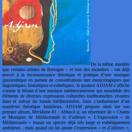
De la même manière
que certains artistes de Bretagne – et non des moindres – ont déjà
œuvré à la reconnaissance théorique et pratique d’une musique
(pan)celtique en partant de considérations tant musicologiques que
linguistiques, historiques et esthétiques, le quatuor ADJAM s’affiche
comme le héraut d’une musique méditerranéenne qui rassemble des
éléments de diverses expressions culturelles traditionnelles vivantes
dans et autour du bassin méditerranéen. Sans s’embarrasser d’un
manifeste théorique fastidieux, ADJAM propose ainsi sur son
premier album,
Meridiani #1 : Abbacà si,
un répertoire de « Chants
et Musiques de Méditerranée et d’ailleurs ». L’expression « de
Méditerranée » brasse un spectre déjà très large et esthétiquement
ambitieux ; mais quand on lui ajoute l’expression « et d’ailleurs »,