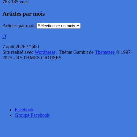
763 185 vues
Articles par mois
Articles par mois
O
7 août 2026 / 2h00
Site réalisé avec
Wordpress
. Thème Gambit de
Themezee
© 1997-
2025 - RYTHMES CROISÉS
Facebook
Groupe Facebook