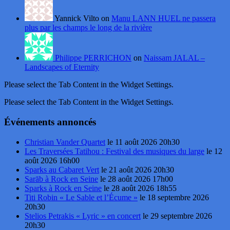
Yannick Vilto on
Manu LANN HUEL ne passera
plus par les champs le long de la rivière
Philippe PERRICHON
on
Naissam JALAL –
Landscapes of Eternity
Please select the Tab Content in the Widget Settings.
Please select the Tab Content in the Widget Settings.
Événements annoncés
Christian Vander Quartet
le 11 août 2026 20h30
Les Traversées Tatihou : Festival des musiques du large
le 12
août 2026 16h00
Sparks au Cabaret Vert
le 21 août 2026 20h30
Sarāb à Rock en Seine
le 28 août 2026 17h00
Sparks à Rock en Seine
le 28 août 2026 18h55
Titi Robin « Le Sable et l’Écume »
le 18 septembre 2026
20h30
Stelios Petrakis « Lyric » en concert
le 29 septembre 2026
20h30