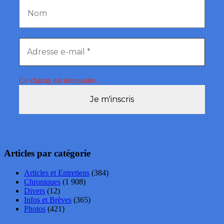
Ce champ est nécessaire.
Articles par catégorie
Articles et Entretiens
(384)
Chroniques
(1 908)
Divers
(12)
Infos et Brèves
(365)
Photos
(421)