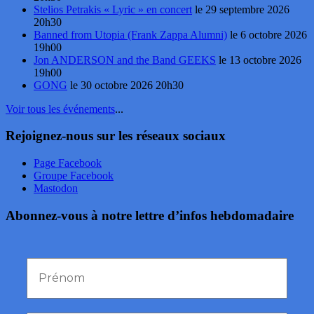
Stelios Petrakis « Lyric » en concert
le 29 septembre 2026
20h30
Banned from Utopia (Frank Zappa Alumni)
le 6 octobre 2026
19h00
Jon ANDERSON and the Band GEEKS
le 13 octobre 2026
19h00
GONG
le 30 octobre 2026 20h30
Voir tous les événements
...
Rejoignez-nous sur les réseaux sociaux
Page Facebook
Groupe Facebook
Mastodon
Abonnez-vous à notre lettre d’infos hebdomadaire