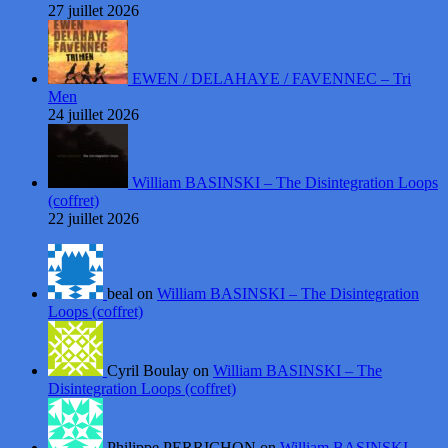
27 juillet 2026
EWEN / DELAHAYE / FAVENNEC – Tri
Men
24 juillet 2026
William BASINSKI – The Disintegration Loops
(coffret)
22 juillet 2026
beal on
William BASINSKI – The Disintegration
Loops (coffret)
Cyril Boulay on
William BASINSKI – The
Disintegration Loops (coffret)
Philippe PERRICHON on
William BASINSKI –