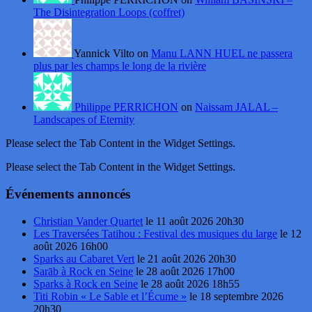
The Disintegration Loops (coffret)
Yannick Vilto on
Manu LANN HUEL ne passera
plus par les champs le long de la rivière
Philippe PERRICHON
on
Naissam JALAL –
Landscapes of Eternity
Please select the Tab Content in the Widget Settings.
Please select the Tab Content in the Widget Settings.
Événements annoncés
Christian Vander Quartet
le 11 août 2026 20h30
Les Traversées Tatihou : Festival des musiques du large
le 12
août 2026 16h00
Sparks au Cabaret Vert
le 21 août 2026 20h30
Sarāb à Rock en Seine
le 28 août 2026 17h00
Sparks à Rock en Seine
le 28 août 2026 18h55
Titi Robin « Le Sable et l’Écume »
le 18 septembre 2026
20h30