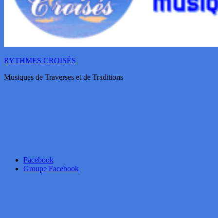
RYTHMES CROISÉS
Musiques de Traverses et de Traditions
Facebook
Groupe Facebook