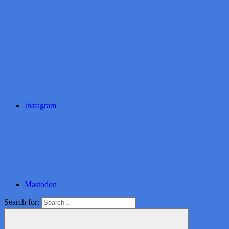
Instagram
Mastodon
Search for: