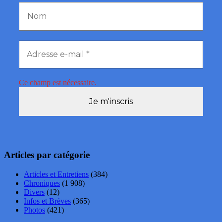
Ce champ est nécessaire.
Articles par catégorie
Articles et Entretiens
(384)
Chroniques
(1 908)
Divers
(12)
Infos et Brèves
(365)
Photos
(421)