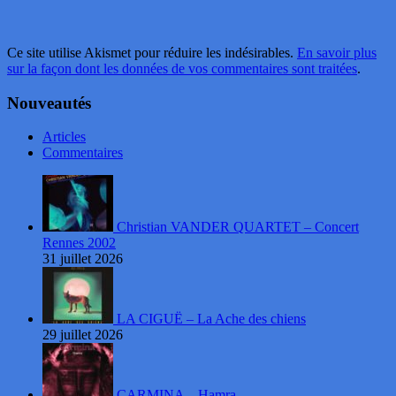
Ce site utilise Akismet pour réduire les indésirables.
En savoir plus
sur la façon dont les données de vos commentaires sont traitées
.
Nouveautés
Articles
Commentaires
Christian VANDER QUARTET – Concert
Rennes 2002
31 juillet 2026
LA CIGUË – La Ache des chiens
29 juillet 2026
CARMINA – Hamra