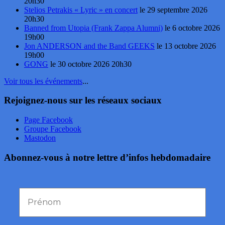
20h30
Stelios Petrakis « Lyric » en concert
le 29 septembre 2026
20h30
Banned from Utopia (Frank Zappa Alumni)
le 6 octobre 2026
19h00
Jon ANDERSON and the Band GEEKS
le 13 octobre 2026
19h00
GONG
le 30 octobre 2026 20h30
Voir tous les événements
...
Rejoignez-nous sur les réseaux sociaux
Page Facebook
Groupe Facebook
Mastodon
Abonnez-vous à notre lettre d’infos hebdomadaire