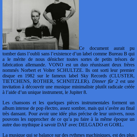
Ce document aurait pu
tomber dans l’oubli sans l’existence d’un label comme Bureau B qui
a le mérite de nous dénicher toutes sortes de petits trésors de
fabrication allemande. VONO est un duo réunissant deux frères
nommés Norbert et Volter SCHULTZE. Ils ont sorti leur premier
disque en 1982 sur le fameux label Sky Records (CLUSTER,
TIETCHENS, ROTHER, SCHNITZLER).
Dinner fûr 2
est une
invitation à découvrir une musique minimaliste plutôt radicale créée
à l’aide d’un unique instrument, le Jupiter 8.
Les chansons et les quelques pièces instrumentales forment un
album intense de pop électro, assez sombre, mais qui s’avère au final
très dansant. Pour avoir une idée plus précise de leur univers, nous
pouvons les rapprocher de ce qu’a pu faire à la même époque un
autre duo mythique à savoir DAF avec DELGADO et GORL.
La musique qui se balance sur des rythmes machiniques, est des plus