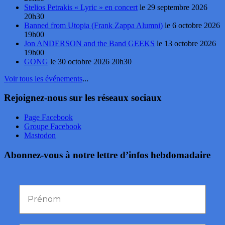
Stelios Petrakis « Lyric » en concert
le 29 septembre 2026
20h30
Banned from Utopia (Frank Zappa Alumni)
le 6 octobre 2026
19h00
Jon ANDERSON and the Band GEEKS
le 13 octobre 2026
19h00
GONG
le 30 octobre 2026 20h30
Voir tous les événements
...
Rejoignez-nous sur les réseaux sociaux
Page Facebook
Groupe Facebook
Mastodon
Abonnez-vous à notre lettre d’infos hebdomadaire