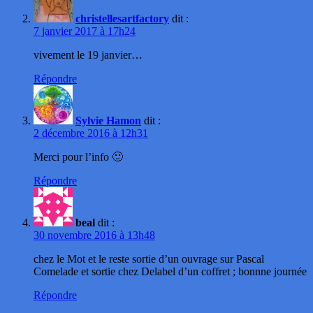
christellesartfactory
dit :
7 janvier 2017 à 17h24
vivement le 19 janvier…
Répondre
Sylvie Hamon
dit :
2 décembre 2016 à 12h31
Merci pour l’info 🙂
Répondre
beal
dit :
30 novembre 2016 à 13h48
chez le Mot et le reste sortie d’un ouvrage sur Pascal
Comelade et sortie chez Delabel d’un coffret ; bonnne journée
Répondre