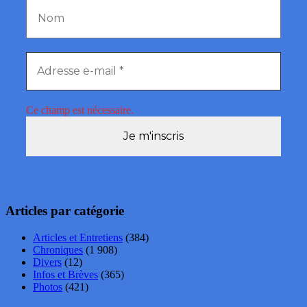
Ce champ est nécessaire.
Articles par catégorie
Articles et Entretiens
(384)
Chroniques
(1 908)
Divers
(12)
Infos et Brèves
(365)
Photos
(421)