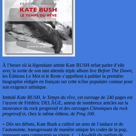
À l’heure où la légendaire artiste Kate BUSH refait parler d’elle
avec la sortie de son tant attendu triple album live
Before The Dawn,
les Éditions Le Mot et le Reste s’apprêtent à publier la première
biographie rédigée en français sur cette icône populaire connue pour
son exigence artistique.
Intitulé
Kate BUSH, le Temps du rêve,
cet ouvrage de 240 pages est
l’œuvre de Frédéric DELÂGE, auteur de nombreux articles sur la
mouvance du rock progressif et des ouvrages
Chroniques du rock
progressif
et, chez le même éditeur, de
Prog 100.
« Dès ses débuts, Kate Bush a cultivé un sens de l’audace et de
l’autonomie, transgressant de manière unique les codes de la pop,
imposant sans compromis sa vision. (…) Au-delà du parfum de