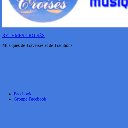
RYTHMES CROISÉS
Musiques de Traverses et de Traditions
Facebook
Groupe Facebook