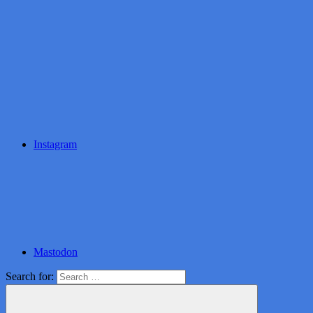
Instagram
Mastodon
Search for: