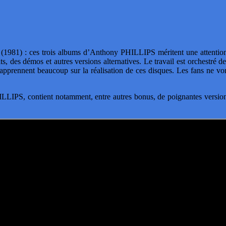
4
(1981) : ces trois albums d’Anthony PHILLIPS méritent une attention t
ts, des démos et autres versions alternatives. Le travail est orchest
apprennent beaucoup sur la réalisation de ces disques. Les fans ne von
HILLIPS, contient notamment, entre autres bonus, de poignantes versio