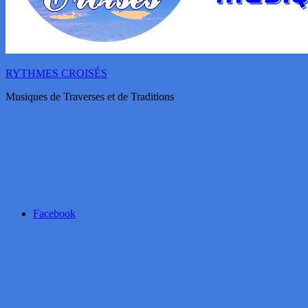
RYTHMES CROISÉS
Musiques de Traverses et de Traditions
Facebook