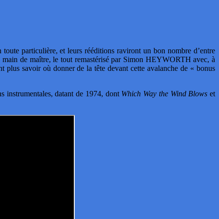
oute particulière, et leurs rééditions raviront un bon nombre d’entre
ré de main de maître, le tout remastérisé par Simon HEYWORTH avec, à
t plus savoir où donner de la tête devant cette avalanche de « bonus
ns instrumentales, datant de 1974, dont
Which Way the Wind Blows
et