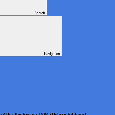
Search
Navigation
fter the Event / 1984 (Deluxe Editions)