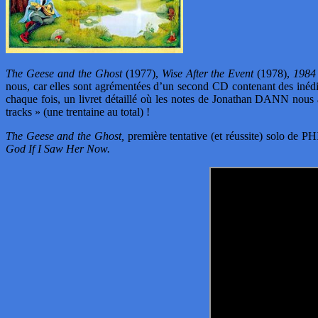
The Geese and the Ghost
(1977),
Wise After the Event
(1978),
198
nous, car elles sont agrémentées d’un second CD contenant des inédi
chaque fois, un livret détaillé où les notes de Jonathan DANN nous 
tracks » (une trentaine au total) !
The Geese and the Ghost,
première tentative (et réussite) solo de P
God If I Saw Her Now.