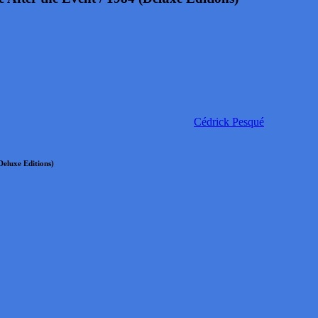
Cédrick Pesqué
eluxe Editions)