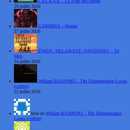
LA CIGUË – La Ache des chiens
29 juillet 2026
CARMINA – Hamra
27 juillet 2026
EWEN / DELAHAYE / FAVENNEC – Tri
Men
24 juillet 2026
William BASINSKI – The Disintegration Loops
(coffret)
22 juillet 2026
beal on
William BASINSKI – The Disintegration
Loops (coffret)