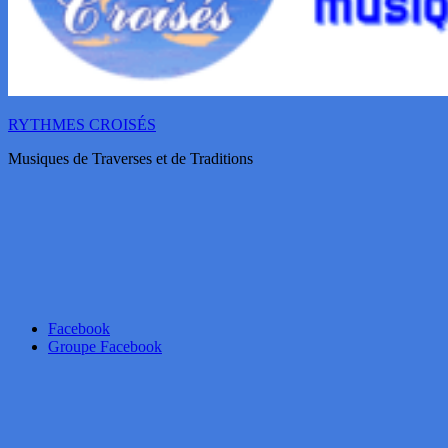
RYTHMES CROISÉS
Musiques de Traverses et de Traditions
Facebook
Groupe Facebook