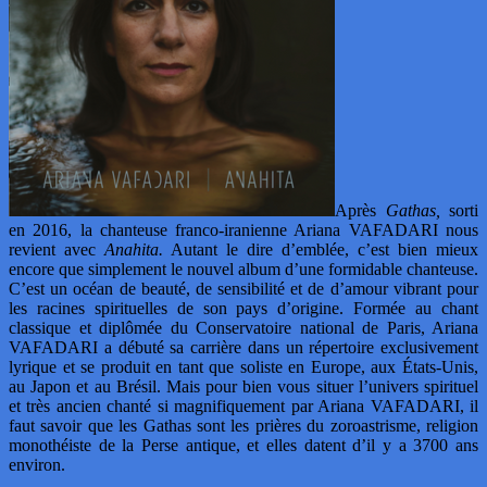
Après
Gathas,
sorti
en 2016, la chanteuse franco-iranienne Ariana VAFADARI nous
revient avec
Anahita.
Autant le dire d’emblée, c’est bien mieux
encore que simplement le nouvel album d’une formidable chanteuse.
C’est un océan de beauté, de sensibilité et de d’amour vibrant pour
les racines spirituelles de son pays d’origine. Formée au chant
classique et diplômée du Conservatoire national de Paris, Ariana
VAFADARI a débuté sa carrière dans un répertoire exclusivement
lyrique et se produit en tant que soliste en Europe, aux États-Unis,
au Japon et au Brésil. Mais pour bien vous situer l’univers spirituel
et très ancien chanté si magnifiquement par Ariana VAFADARI, il
faut savoir que les Gathas sont les prières du zoroastrisme, religion
monothéiste de la Perse antique, et elles datent d’il y a 3700 ans
environ.