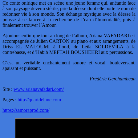
Ce conte onirique met en scène une jeune femme qui, anéantie face
à son paysage devenu stérile, prie la déesse dont elle porte le nom de
redonner vie à son monde. Son échange mystique avec la déesse la
pousse à se lancer à la recherche de l’eau d’Immortalité, puis à
finalement trouver l’Amour.
Ajoutons enfin que tout au long de l’album, Ariana VAFADARI est
accompagnée de Julien CARTON au piano et aux arrangements, de
Driss EL MALOUMI à l’oud, de Leïla SOLDEVILA à la
contrebasse, et d’Habib MEFTAH BOUSHEHRI aux percussions.
C’est un véritable enchantement sonore et vocal, bouleversant,
apaisant et puissant.
Frédéric Gerchambeau
Site :
www.arianavafadari.com/
Pages :
http://quartdelune.com
https://zamoraprod.com/