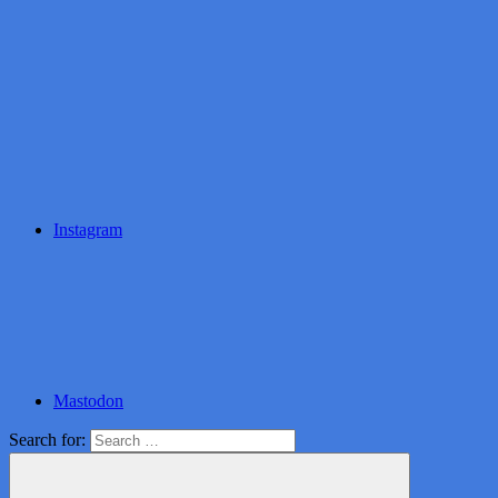
Instagram
Mastodon
Search for: