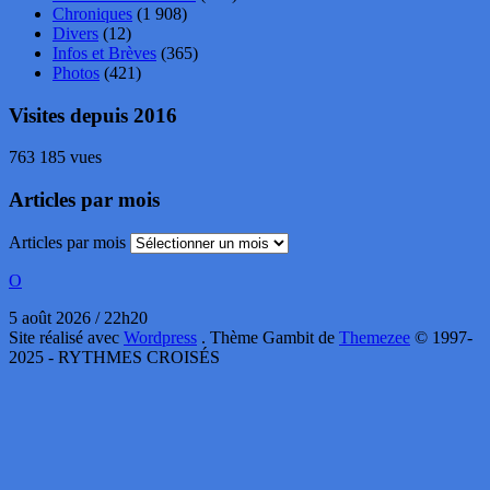
Chroniques
(1 908)
Divers
(12)
Infos et Brèves
(365)
Photos
(421)
Visites depuis 2016
763 185 vues
Articles par mois
Articles par mois
O
5 août 2026 / 22h20
Site réalisé avec
Wordpress
. Thème Gambit de
Themezee
© 1997-
2025 - RYTHMES CROISÉS