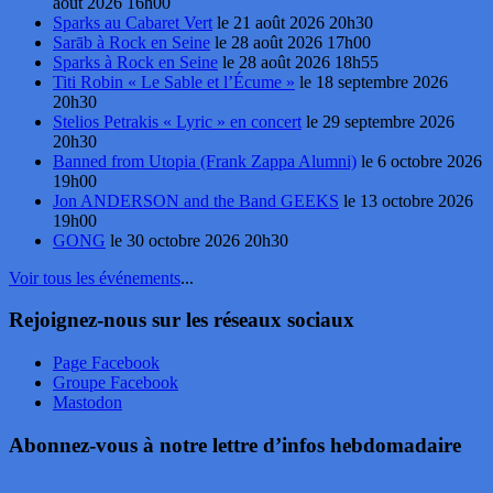
août 2026 16h00
Sparks au Cabaret Vert
le 21 août 2026 20h30
Sarāb à Rock en Seine
le 28 août 2026 17h00
Sparks à Rock en Seine
le 28 août 2026 18h55
Titi Robin « Le Sable et l’Écume »
le 18 septembre 2026
20h30
Stelios Petrakis « Lyric » en concert
le 29 septembre 2026
20h30
Banned from Utopia (Frank Zappa Alumni)
le 6 octobre 2026
19h00
Jon ANDERSON and the Band GEEKS
le 13 octobre 2026
19h00
GONG
le 30 octobre 2026 20h30
Voir tous les événements
...
Rejoignez-nous sur les réseaux sociaux
Page Facebook
Groupe Facebook
Mastodon
Abonnez-vous à notre lettre d’infos hebdomadaire