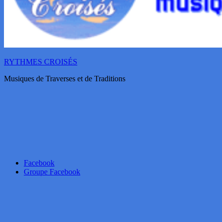
RYTHMES CROISÉS
Musiques de Traverses et de Traditions
Facebook
Groupe Facebook