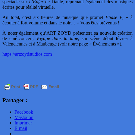
spectacle sur
L’Enfer
de Dante, reprenant également des musiques
écrites pour réalité virtuelle.
Au total, c’est six heures de musique que promet
Phase V
, « à
écouter à fort volume et dans le noir… » Vous êtes prévenus !
À noter également qu’ART ZOYD présentera sa nouvelle création
de ciné-concert,
Voyage dans la lune
, sur scène début février à
Valenciennes et à Maubeuge (voir notre page « Événements »).
https://artzoydstudios.com
Partager :
Facebook
Mastodon
Imprimer
E-mail