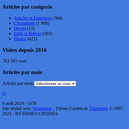
Articles par catégorie
Articles et Entretiens
(384)
Chroniques
(1 908)
Divers
(12)
Infos et Brèves
(365)
Photos
(421)
Visites depuis 2016
763 185 vues
Articles par mois
Articles par mois
O
6 août 2026 / 1h56
Site réalisé avec
Wordpress
. Thème Gambit de
Themezee
© 1997-
2025 - RYTHMES CROISÉS