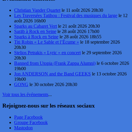
Christian Vander Quartet
le 11 août 2026 20h30
Les Traversées Tatihou : Festival des musiques du large
le 12
août 2026 16h00
Sparks au Cabaret Vert
le 21 août 2026 20h30
Sarāb à Rock en Seine
le 28 août 2026 17h00
Sparks à Rock en Seine
le 28 août 2026 18h55
Titi Robin « Le Sable et l’Écume »
le 18 septembre 2026
20h30
Stelios Petrakis « Lyric » en concert
le 29 septembre 2026
20h30
Banned from Utopia (Frank Zappa Alumni)
le 6 octobre 2026
19h00
Jon ANDERSON and the Band GEEKS
le 13 octobre 2026
19h00
GONG
le 30 octobre 2026 20h30
Voir tous les événements
...
Rejoignez-nous sur les réseaux sociaux
Page Facebook
Groupe Facebook
Mastodon