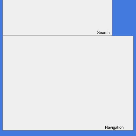
Search
Navigation