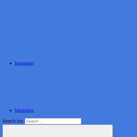
Instagram
Mastodon
Search for: