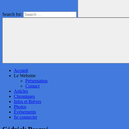
Search for:
Accueil
Le Webzine
Présentation
Contact
Articles
Chroniques
Infos et Brèves
Photos
Événements
Se connecter