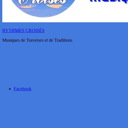
RYTHMES CROISÉS
Musiques de Traverses et de Traditions
Facebook