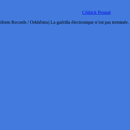
Cédrick Pesqué
Records / Orkhêstra) La guérilla électronique n’est pas terminée. C