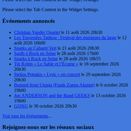
Please select the Tab Content in the Widget Settings.
Événements annoncés
Christian Vander Quartet
le 11 août 2026 20h30
Les Traversées Tatihou : Festival des musiques du large
le 12
août 2026 16h00
Sparks au Cabaret Vert
le 21 août 2026 20h30
Sarāb à Rock en Seine
le 28 août 2026 17h00
Sparks à Rock en Seine
le 28 août 2026 18h55
Titi Robin « Le Sable et l’Écume »
le 18 septembre 2026
20h30
Stelios Petrakis « Lyric » en concert
le 29 septembre 2026
20h30
Banned from Utopia (Frank Zappa Alumni)
le 6 octobre 2026
19h00
Jon ANDERSON and the Band GEEKS
le 13 octobre 2026
19h00
GONG
le 30 octobre 2026 20h30
Voir tous les événements
...
Rejoignez-nous sur les réseaux sociaux