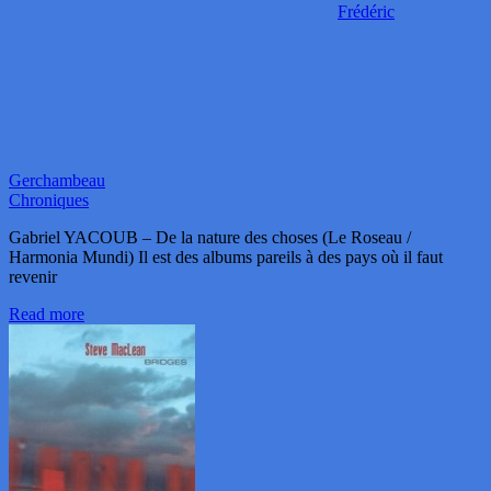
Frédéric
Gerchambeau
Chroniques
Gabriel YACOUB – De la nature des choses (Le Roseau /
Harmonia Mundi) Il est des albums pareils à des pays où il faut
revenir
Read more