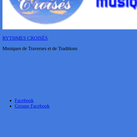
RYTHMES CROISÉS
Musiques de Traverses et de Traditions
Facebook
Groupe Facebook