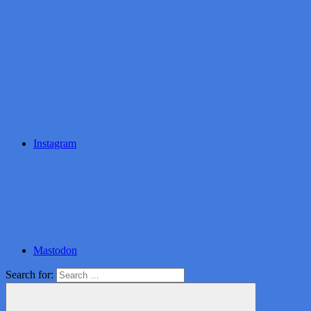
Instagram
Mastodon
Search for: