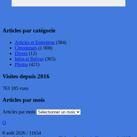
Articles par catégorie
Articles et Entretiens
(384)
Chroniques
(1 908)
Divers
(12)
Infos et Brèves
(365)
Photos
(421)
Visites depuis 2016
763 185 vues
Articles par mois
Articles par mois
O
8 août 2026 / 11h54