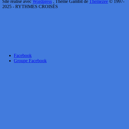
Site réalisé avec
Wordpress
. Thème Gambit de
Themezee
© 1997-
2025 - RYTHMES CROISÉS
Facebook
Groupe Facebook