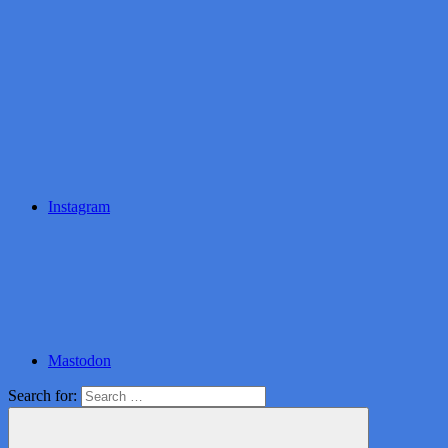
Instagram
Mastodon
Search for: