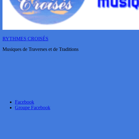
RYTHMES CROISÉS
Musiques de Traverses et de Traditions
Facebook
Groupe Facebook