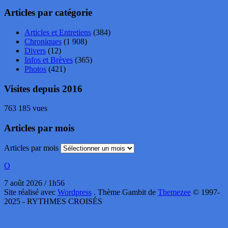
Articles par catégorie
Articles et Entretiens
(384)
Chroniques
(1 908)
Divers
(12)
Infos et Brèves
(365)
Photos
(421)
Visites depuis 2016
763 185 vues
Articles par mois
Articles par mois
O
7 août 2026 / 1h56
Site réalisé avec
Wordpress
. Thème Gambit de
Themezee
© 1997-
2025 - RYTHMES CROISÉS