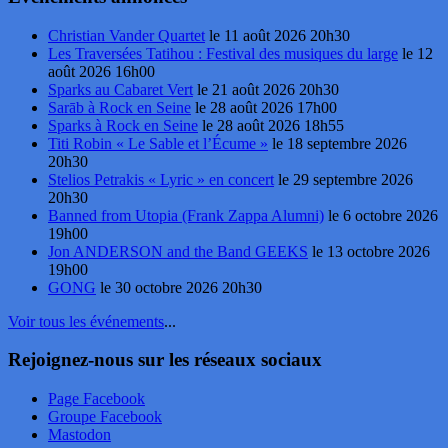
Christian Vander Quartet
le 11 août 2026 20h30
Les Traversées Tatihou : Festival des musiques du large
le 12
août 2026 16h00
Sparks au Cabaret Vert
le 21 août 2026 20h30
Sarāb à Rock en Seine
le 28 août 2026 17h00
Sparks à Rock en Seine
le 28 août 2026 18h55
Titi Robin « Le Sable et l’Écume »
le 18 septembre 2026
20h30
Stelios Petrakis « Lyric » en concert
le 29 septembre 2026
20h30
Banned from Utopia (Frank Zappa Alumni)
le 6 octobre 2026
19h00
Jon ANDERSON and the Band GEEKS
le 13 octobre 2026
19h00
GONG
le 30 octobre 2026 20h30
Voir tous les événements
...
Rejoignez-nous sur les réseaux sociaux
Page Facebook
Groupe Facebook
Mastodon