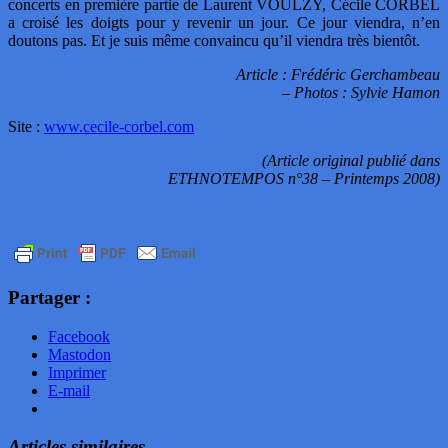
concerts en première partie de Laurent VOULZY, Cécile CORBEL
a croisé les doigts pour y revenir un jour. Ce jour viendra, n’en
doutons pas. Et je suis même convaincu qu’il viendra très bientôt.
Article : Frédéric Gerchambeau
– Photos : Sylvie Hamon
Site :
www.cecile-corbel.com
(Article original publié dans
ETHNOTEMPOS n°38 – Printemps 2008)
Partager :
Facebook
Mastodon
Imprimer
E-mail
Articles similaires