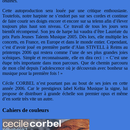
ondines.
Cette autoproduction sera louée par une critique enthousiaste.
Toutefois, notre harpiste ne s’endort pas sur ses cordes et continue
de faire courir ses doigts encore et encore sur sa telenn afin d’élever
toujours plus haut son niveau. Ce travail de tous les jours sera
bientôt récompensé. Son jeu de harpe lui vaudra d’être Lauréate du
prix Paris Jeunes Talents Musique 2005. Dès lors, elle multiplie les
concerts, en France, en Europe et dans le monde entier. Cependant,
c’est d’avoir joué en première partie d’Alan STIVELL à Reims au
printemps 2006 qui restera comme l’une de ses plus grandes joies
scéniques. Simple et reconnaissante, elle en dira ceci : « C’est une
étape très importante dans mon parcours. Que de chemin parcouru
de mon côté depuis l’adolescence où je découvrais avec bonheur sa
musique pour la première fois ! »
Cécile CORBEL n’est pourtant pas au bout de ses joies en cette
année 2006. Car le prestigieux label Keltia Musique la signe, lui
propose de distribuer à grande échelle son premier opus et même
d’en sortir très vite un autre.
Cahiers de couleurs