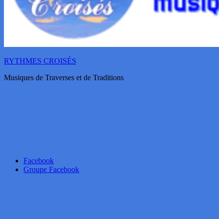
RYTHMES CROISÉS
Musiques de Traverses et de Traditions
Facebook
Groupe Facebook