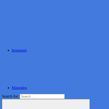
Instagram
Mastodon
Search for: