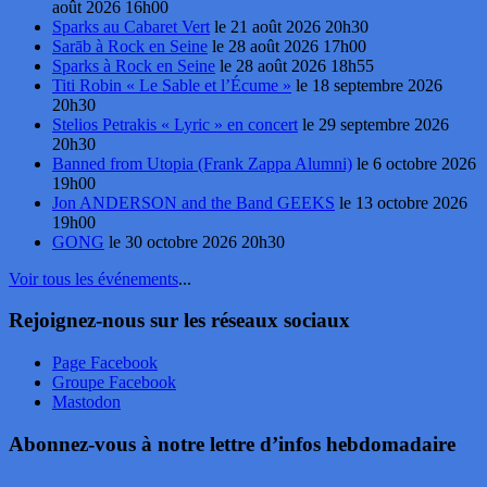
août 2026 16h00
Sparks au Cabaret Vert
le 21 août 2026 20h30
Sarāb à Rock en Seine
le 28 août 2026 17h00
Sparks à Rock en Seine
le 28 août 2026 18h55
Titi Robin « Le Sable et l’Écume »
le 18 septembre 2026
20h30
Stelios Petrakis « Lyric » en concert
le 29 septembre 2026
20h30
Banned from Utopia (Frank Zappa Alumni)
le 6 octobre 2026
19h00
Jon ANDERSON and the Band GEEKS
le 13 octobre 2026
19h00
GONG
le 30 octobre 2026 20h30
Voir tous les événements
...
Rejoignez-nous sur les réseaux sociaux
Page Facebook
Groupe Facebook
Mastodon
Abonnez-vous à notre lettre d’infos hebdomadaire