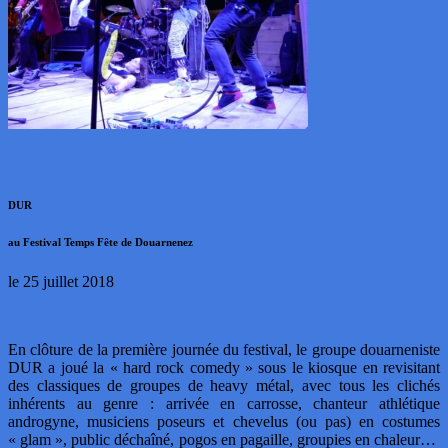
DUR
au Festival Temps Fête de Douarnenez
le 25 juillet 2018
En clôture de la première journée du festival, le groupe douarneniste
DUR a joué la « hard rock comedy » sous le kiosque en revisitant
des classiques de groupes de heavy métal, avec tous les clichés
inhérents au genre : arrivée en carrosse, chanteur athlétique
androgyne, musiciens poseurs et chevelus (ou pas) en costumes
« glam », public déchaîné, pogos en pagaille, groupies en chaleur…