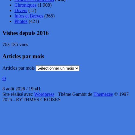
Chroniques
(1 908)
Divers
(12)
Infos et Brèves
(365)
Photos
(421)
Visites depuis 2016
763 185 vues
Articles par mois
Articles par mois
O
8 août 2026 / 19h41
Site réalisé avec
Wordpress
. Thème Gambit de
Themezee
© 1997-
2025 - RYTHMES CROISÉS