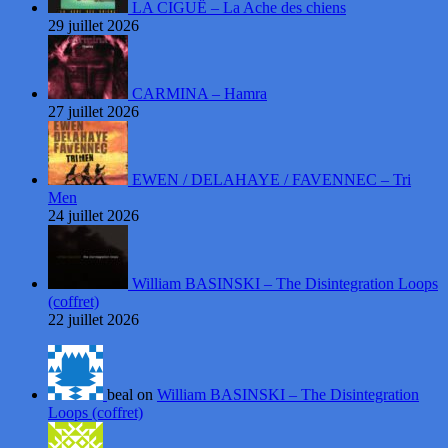
LA CIGUË – La Ache des chiens
29 juillet 2026
CARMINA – Hamra
27 juillet 2026
EWEN / DELAHAYE / FAVENNEC – Tri
Men
24 juillet 2026
William BASINSKI – The Disintegration Loops
(coffret)
22 juillet 2026
beal on
William BASINSKI – The Disintegration
Loops (coffret)