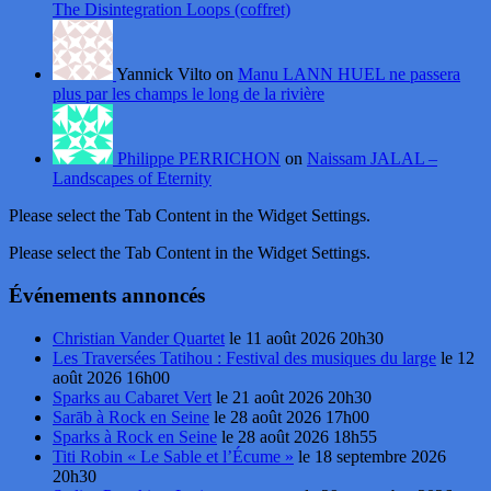
The Disintegration Loops (coffret)
Yannick Vilto on
Manu LANN HUEL ne passera
plus par les champs le long de la rivière
Philippe PERRICHON
on
Naissam JALAL –
Landscapes of Eternity
Please select the Tab Content in the Widget Settings.
Please select the Tab Content in the Widget Settings.
Événements annoncés
Christian Vander Quartet
le 11 août 2026 20h30
Les Traversées Tatihou : Festival des musiques du large
le 12
août 2026 16h00
Sparks au Cabaret Vert
le 21 août 2026 20h30
Sarāb à Rock en Seine
le 28 août 2026 17h00
Sparks à Rock en Seine
le 28 août 2026 18h55
Titi Robin « Le Sable et l’Écume »
le 18 septembre 2026
20h30