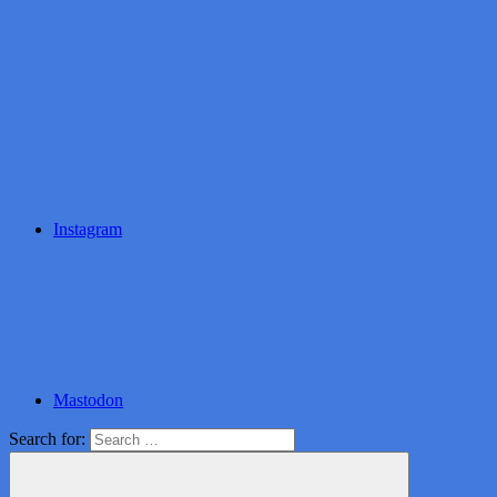
Instagram
Mastodon
Search for: