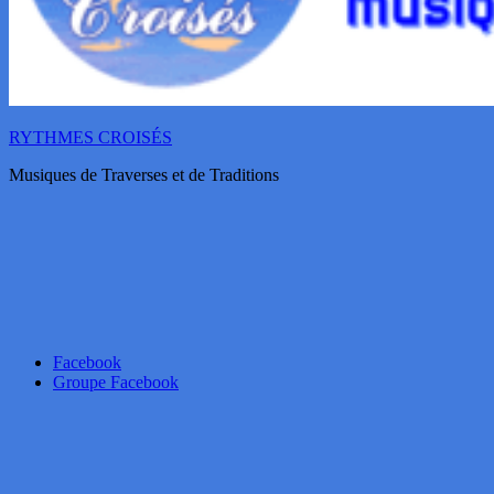
RYTHMES CROISÉS
Musiques de Traverses et de Traditions
Facebook
Groupe Facebook