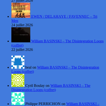
27 juillet 2026
EWEN / DELAHAYE / FAVENNEC – Tri
Men
24 juillet 2026
William BASINSKI – The Disintegration Loops
(coffret)
22 juillet 2026
beal on
William BASINSKI – The Disintegration
Loops (coffret)
Cyril Boulay on
William BASINSKI – The
Disintegration Loops (coffret)
Philippe PERRICHON on
William BASINSKI –