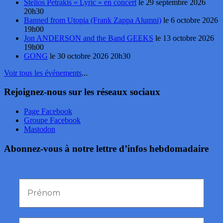
Stelios Petrakis « Lyric » en concert
le 29 septembre 2026
20h30
Banned from Utopia (Frank Zappa Alumni)
le 6 octobre 2026
19h00
Jon ANDERSON and the Band GEEKS
le 13 octobre 2026
19h00
GONG
le 30 octobre 2026 20h30
Voir tous les événements
...
Rejoignez-nous sur les réseaux sociaux
Page Facebook
Groupe Facebook
Mastodon
Abonnez-vous à notre lettre d’infos hebdomadaire