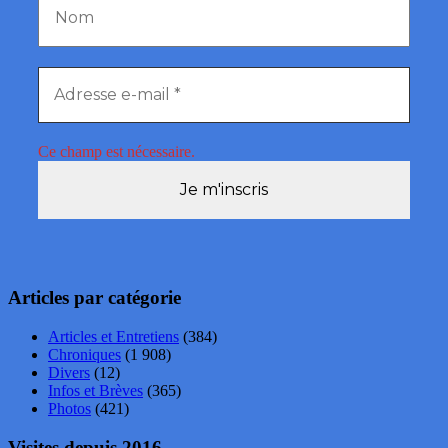
Ce champ est nécessaire.
Articles par catégorie
Articles et Entretiens
(384)
Chroniques
(1 908)
Divers
(12)
Infos et Brèves
(365)
Photos
(421)
Visites depuis 2016