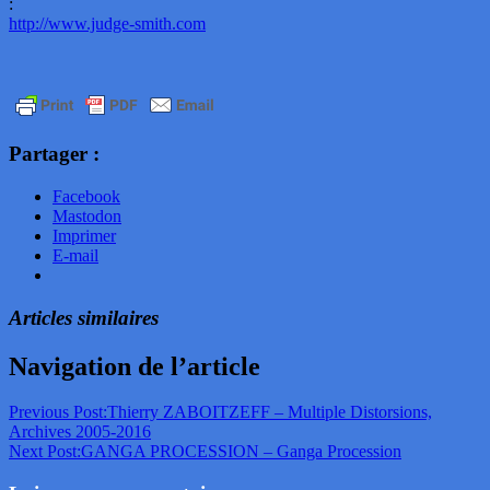
:
http://www.judge-smith.com
Partager :
Facebook
Mastodon
Imprimer
E-mail
Articles similaires
Navigation de l’article
Previous Post:
Thierry ZABOITZEFF – Multiple Distorsions,
Archives 2005-2016
Next Post:
GANGA PROCESSION – Ganga Procession