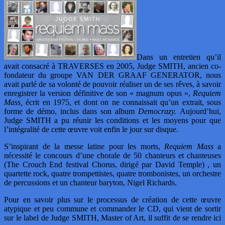
Dans un entretien qu’il
avait consacré à TRAVERSES en 2005, Judge SMITH, ancien co-
fondateur du groupe VAN DER GRAAF GENERATOR, nous
avait parlé de sa volonté de pouvoir réaliser un de ses rêves, à savoir
enregistrer la version définitive de son « magnum opus »,
Requiem
Mass,
écrit en 1975, et dont on ne connaissait qu’un extrait, sous
forme de démo, inclus dans son album
Democrazy.
Aujourd’hui,
Judge SMITH a pu réunir les conditions et les moyens pour que
l’intégralité de cette œuvre voit enfin le jour sur disque.
S’inspirant de la messe latine pour les morts,
Requiem Mass
a
nécessité le concours d’une chorale de 50 chanteurs et chanteuses
(The Crouch End festival Chorus, dirigé par David Temple) , un
quartette rock, quatre trompettistes, quatre trombonistes, un orchestre
de percussions et un chanteur baryton, Nigel Richards.
Pour en savoir plus sur le processus de création de cette œuvre
atypique et peu commune et commander le CD, qui vient de sortir
sur le label de Judge SMITH, Master of Art, il suffit de se rendre ici