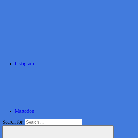
Instagram
Mastodon
Search for: