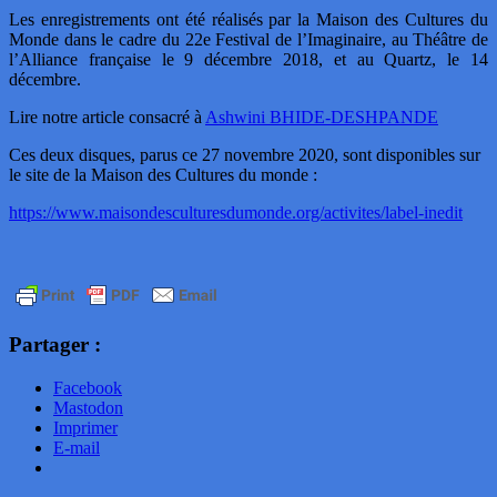
Les enregistrements ont été réalisés par la Maison des Cultures du
Monde dans le cadre du 22e Festival de l’Imaginaire, au Théâtre de
l’Alliance française le 9 décembre 2018, et au Quartz, le 14
décembre.
Lire notre article consacré à
Ashwini BHIDE-DESHPANDE
Ces deux disques, parus ce 27 novembre 2020, sont disponibles sur
le site de la Maison des Cultures du monde :
https://www.maisondesculturesdumonde.org/activites/label-inedit
Partager :
Facebook
Mastodon
Imprimer
E-mail