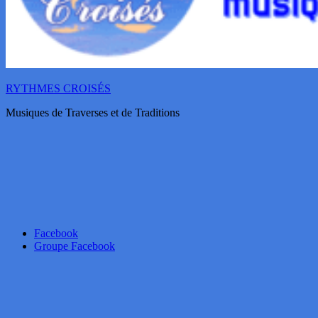
RYTHMES CROISÉS
Musiques de Traverses et de Traditions
Facebook
Groupe Facebook