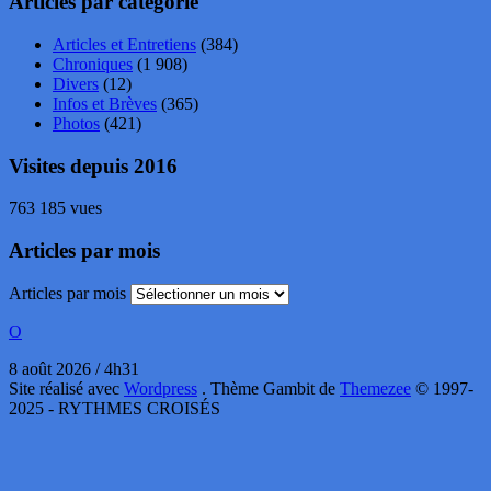
Articles par catégorie
Articles et Entretiens
(384)
Chroniques
(1 908)
Divers
(12)
Infos et Brèves
(365)
Photos
(421)
Visites depuis 2016
763 185 vues
Articles par mois
Articles par mois
O
8 août 2026 / 4h31
Site réalisé avec
Wordpress
. Thème Gambit de
Themezee
© 1997-
2025 - RYTHMES CROISÉS