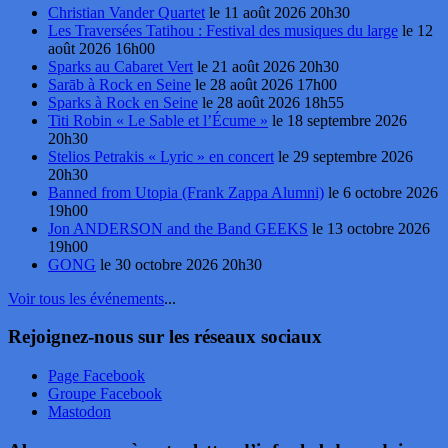
Christian Vander Quartet
le 11 août 2026 20h30
Les Traversées Tatihou : Festival des musiques du large
le 12
août 2026 16h00
Sparks au Cabaret Vert
le 21 août 2026 20h30
Sarāb à Rock en Seine
le 28 août 2026 17h00
Sparks à Rock en Seine
le 28 août 2026 18h55
Titi Robin « Le Sable et l’Écume »
le 18 septembre 2026
20h30
Stelios Petrakis « Lyric » en concert
le 29 septembre 2026
20h30
Banned from Utopia (Frank Zappa Alumni)
le 6 octobre 2026
19h00
Jon ANDERSON and the Band GEEKS
le 13 octobre 2026
19h00
GONG
le 30 octobre 2026 20h30
Voir tous les événements
...
Rejoignez-nous sur les réseaux sociaux
Page Facebook
Groupe Facebook
Mastodon