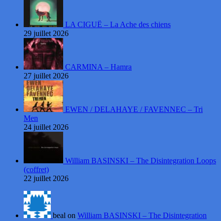
LA CIGUË – La Ache des chiens
29 juillet 2026
CARMINA – Hamra
27 juillet 2026
EWEN / DELAHAYE / FAVENNEC – Tri
Men
24 juillet 2026
William BASINSKI – The Disintegration Loops
(coffret)
22 juillet 2026
beal on
William BASINSKI – The Disintegration