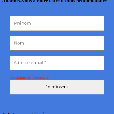
Abonnez-vous à notre lettre d’infos hebdomadaire
Ce champ est nécessaire.