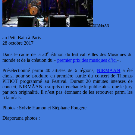
NIRMĀAN
au Petit Bain à Paris
28 octobre 2017
e
Dans le cadre de la 20
édition du festival Villes des Musiques du
monde et de la création du «
premier prix des musiques d’ici
« .
Présélectionné parmi 40 artistes de 6 régions,
NIRM
AAN
a été
choisi pour se produire en première partie du concert de Thomas
PITIOT programmé au Festival. Durant 20 minutes intenses de
concert, NIRMĀAN a surpris et enchanté le public ainsi que le jury
par son originalité. Il n’est pas étonnant de les retrouver parmi les
5 lauréats.
Photos : Sylvie Hamon et Stéphane Fougère
Diaporama photos :