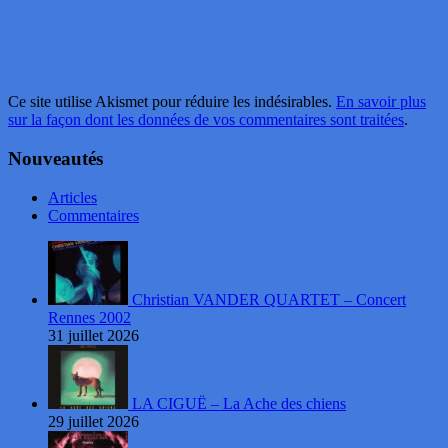
Ce site utilise Akismet pour réduire les indésirables.
En savoir plus
sur la façon dont les données de vos commentaires sont traitées
.
Nouveautés
Articles
Commentaires
Christian VANDER QUARTET – Concert
Rennes 2002
31 juillet 2026
LA CIGUË – La Ache des chiens
29 juillet 2026