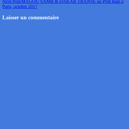
Next Post:
MAGOU SAMB & DAKAR TRANSE au Petit Bain à
Paris, octobre 2017
Laisser un commentaire