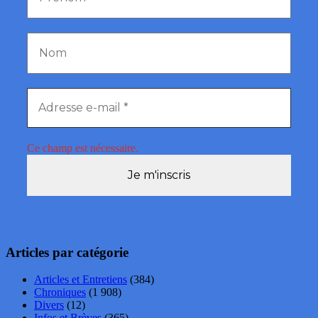
Ce champ est nécessaire.
Articles par catégorie
Articles et Entretiens
(384)
Chroniques
(1 908)
Divers
(12)
Infos et Brèves
(365)