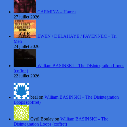
CARMINA – Hamra
27 juillet 2026
EWEN / DELAHAYE / FAVENNEC – Tri
Men
24 juillet 2026
William BASINSKI – The Disintegration Loops
(coffret)
22 juillet 2026
beal on
William BASINSKI – The Disintegration
Loops (coffret)
Cyril Boulay on
William BASINSKI – The
Disintegration Loops (coffret)