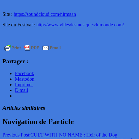
Site :
https://soundcloud.com/nirmaan
Site du Festival :
http://www.villesdesmusiquesdumonde.com/
Partager :
Facebook
Mastodon
Imprimer
E-mail
Articles similaires
Navigation de l’article
Previous Post:
CULT WITH NO NAME : Heir of the Dog