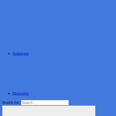
Instagram
Mastodon
Search for: