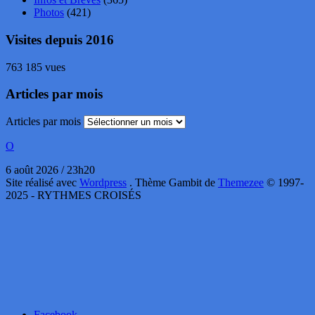
Photos
(421)
Visites depuis 2016
763 185 vues
Articles par mois
Articles par mois
O
6 août 2026 / 23h20
Site réalisé avec
Wordpress
. Thème Gambit de
Themezee
© 1997-
2025 - RYTHMES CROISÉS
Facebook