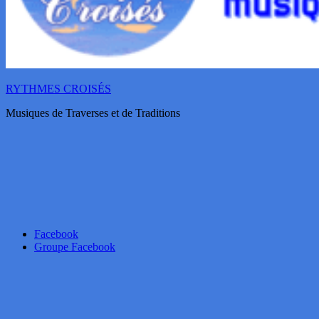
RYTHMES CROISÉS
Musiques de Traverses et de Traditions
Facebook
Groupe Facebook