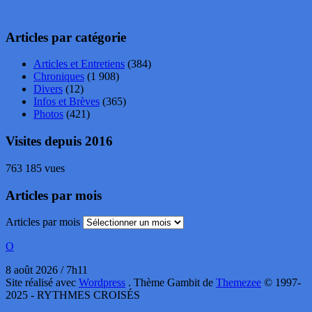
Articles par catégorie
Articles et Entretiens
(384)
Chroniques
(1 908)
Divers
(12)
Infos et Brèves
(365)
Photos
(421)
Visites depuis 2016
763 185 vues
Articles par mois
Articles par mois
O
8 août 2026 / 7h11
Site réalisé avec
Wordpress
. Thème Gambit de
Themezee
© 1997-
2025 - RYTHMES CROISÉS