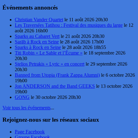
Événements annoncés
Christian Vander Quartet
le 11 août 2026 20h30
Les Traversées Tatihou : Festival des musiques du large
le 12
août 2026 16h00
Sparks au Cabaret Vert
le 21 août 2026 20h30
Sarāb à Rock en Seine
le 28 août 2026 17h00
Sparks à Rock en Seine
le 28 août 2026 18h55
Titi Robin « Le Sable et l’Écume »
le 18 septembre 2026
20h30
Stelios Petrakis « Lyric » en concert
le 29 septembre 2026
20h30
Banned from Utopia (Frank Zappa Alumni)
le 6 octobre 2026
19h00
Jon ANDERSON and the Band GEEKS
le 13 octobre 2026
19h00
GONG
le 30 octobre 2026 20h30
Voir tous les événements
...
Rejoignez-nous sur les réseaux sociaux
Page Facebook
Groupe Facebook