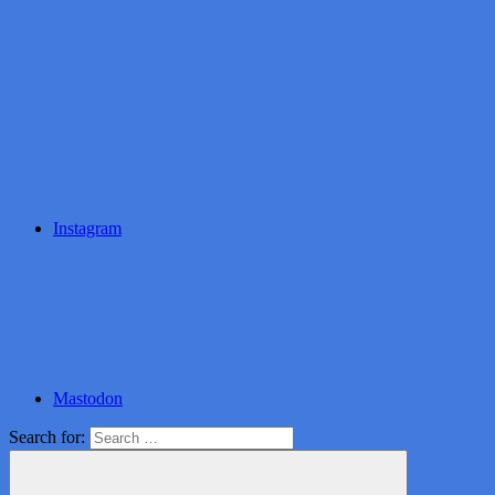
Instagram
Mastodon
Search for: