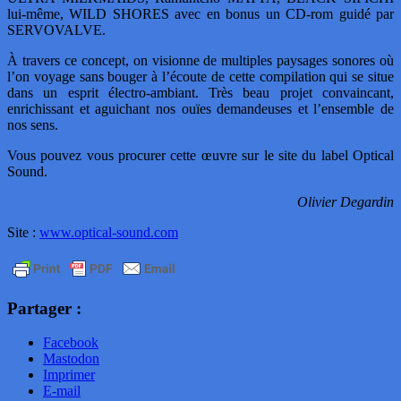
lui-même, WILD SHORES avec en bonus un CD-rom guidé par
SERVOVALVE.
À travers ce concept, on visionne de multiples paysages sonores où
l’on voyage sans bouger à l’écoute de cette compilation qui se situe
dans un esprit électro-ambiant. Très beau projet convaincant,
enrichissant et aguichant nos ouïes demandeuses et l’ensemble de
nos sens.
Vous pouvez vous procurer cette œuvre sur le site du label Optical
Sound.
Olivier Degardin
Site :
www.optical-sound.com
Partager :
Facebook
Mastodon
Imprimer
E-mail