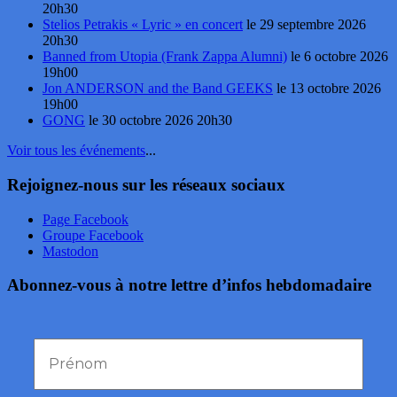
20h30
Stelios Petrakis « Lyric » en concert
le 29 septembre 2026
20h30
Banned from Utopia (Frank Zappa Alumni)
le 6 octobre 2026
19h00
Jon ANDERSON and the Band GEEKS
le 13 octobre 2026
19h00
GONG
le 30 octobre 2026 20h30
Voir tous les événements
...
Rejoignez-nous sur les réseaux sociaux
Page Facebook
Groupe Facebook
Mastodon
Abonnez-vous à notre lettre d’infos hebdomadaire