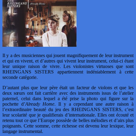
Il y a des musiciennes qui jouent magnifiquement de leur instrument
et qui en vivent, et d’autres qui vivent leur instrument, celui-ci étant
leur unique raison de vivre. Les violonistes virtuoses que sont
RHEINGANS SISTERS appartiennent indéniablement à cette
seconde catégorie.
D’autant plus que leur père était un facteur de violons et que les
deux sœurs ont fait carrière avec des instruments issus de l’atelier
paternel, celui dans lequel a été prise la photo qui figure sur la
pochette d’
Already Home
. Il y a cependant une autre raison à
l’extraordinaire beauté du jeu des RHEINGANS SISTERS, c’est
leur scolarité que je qualifierais d’internationale. Elles ont écouté et
retenu tout ce que l’Europe possède de belles mélodies et d’airs plus
poignants. Cette somme, cette richesse est devenu leur lexique, leur
langage instrumental.