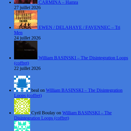
CARMINA – Hamra
27 juillet 2026
EWEN / DELAHAYE / FAVENNEC – Tri
Men
24 juillet 2026
William BASINSKI – The Disintegration Loops
(coffret)
22 juillet 2026
beal on
William BASINSKI – The Disintegration
Loops (coffret)
Cyril Boulay on
William BASINSKI – The
Disintegration Loops (coffret)