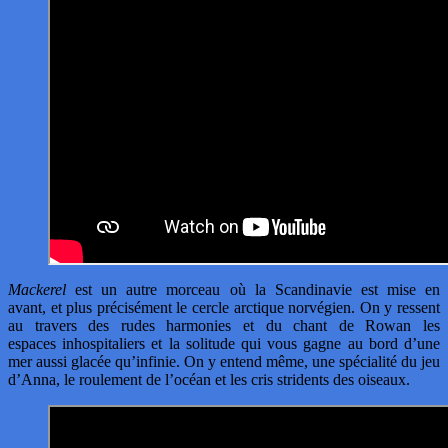
Mackerel
est un autre morceau où la Scandinavie est mise en
avant, et plus précisément le cercle arctique norvégien. On y ressent
au travers des rudes harmonies et du chant de Rowan les
espaces inhospitaliers et la solitude qui vous gagne au bord d’une
mer aussi glacée qu’infinie. On y entend même, une spécialité du jeu
d’Anna, le roulement de l’océan et les cris stridents des oiseaux.