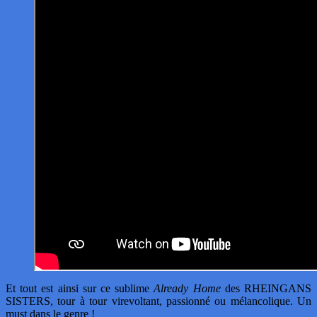
Et tout est ainsi sur ce sublime
Already Home
des RHEINGANS
SISTERS, tour à tour virevoltant, passionné ou mélancolique. Un
must dans le genre !