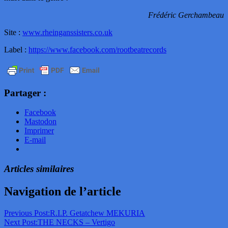
Frédéric Gerchambeau
Site :
www.rheinganssisters.co.uk
Label :
https://www.facebook.com/rootbeatrecords
Partager :
Facebook
Mastodon
Imprimer
E-mail
Articles similaires
Navigation de l’article
Previous Post:
R.I.P. Getatchew MEKURIA
Next Post:
THE NECKS – Vertigo