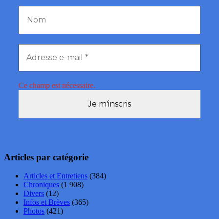
Ce champ est nécessaire.
Articles par catégorie
Articles et Entretiens
(384)
Chroniques
(1 908)
Divers
(12)
Infos et Brèves
(365)
Photos
(421)