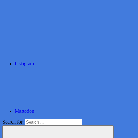
Instagram
Mastodon
Search for: