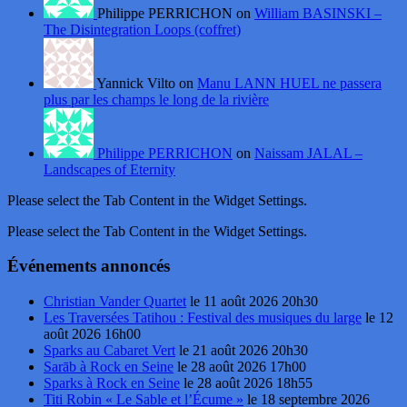
Philippe PERRICHON on
William BASINSKI –
The Disintegration Loops (coffret)
Yannick Vilto on
Manu LANN HUEL ne passera
plus par les champs le long de la rivière
Philippe PERRICHON
on
Naissam JALAL –
Landscapes of Eternity
Please select the Tab Content in the Widget Settings.
Please select the Tab Content in the Widget Settings.
Événements annoncés
Christian Vander Quartet
le 11 août 2026 20h30
Les Traversées Tatihou : Festival des musiques du large
le 12
août 2026 16h00
Sparks au Cabaret Vert
le 21 août 2026 20h30
Sarāb à Rock en Seine
le 28 août 2026 17h00
Sparks à Rock en Seine
le 28 août 2026 18h55
Titi Robin « Le Sable et l’Écume »
le 18 septembre 2026