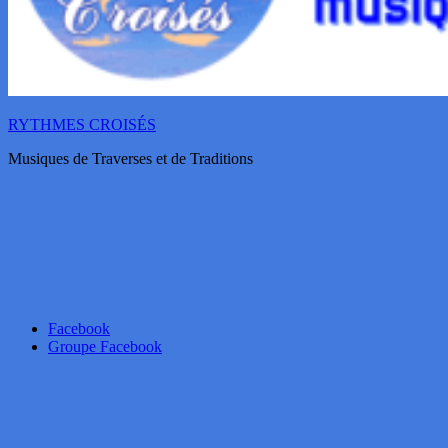
RYTHMES CROISÉS
Musiques de Traverses et de Traditions
Facebook
Groupe Facebook