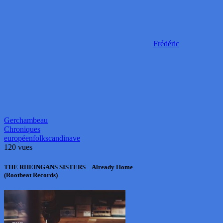
Frédéric
Gerchambeau
Chroniques
européen
folk
scandinave
120 vues
THE RHEINGANS SISTERS – Already Home
(Rootbeat Records)