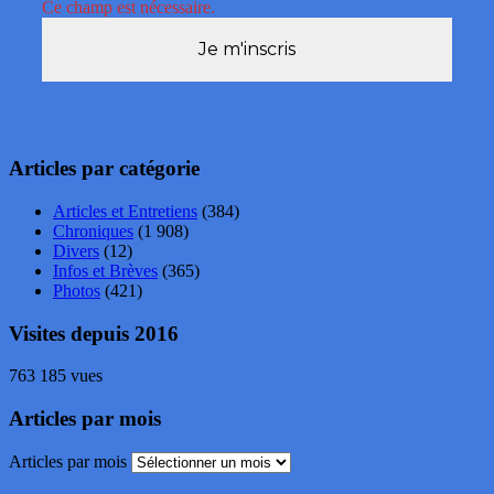
Ce champ est nécessaire.
Articles par catégorie
Articles et Entretiens
(384)
Chroniques
(1 908)
Divers
(12)
Infos et Brèves
(365)
Photos
(421)
Visites depuis 2016
763 185 vues
Articles par mois
Articles par mois