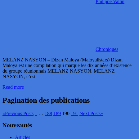
Philippe Vallin
Chroniques
MELANZ NASYON – Dizan Maloya (Maloyallstars) Dizan
Maloya est une compilation qui marque les dix années d’existence
du groupe réunionnais MELANZ NASYON. MELANZ
NASYON, c’est
Read more
Pagination des publications
«
Previous Posts
1
…
188
189
190
191
Next Posts
»
Nouveautés
Articles