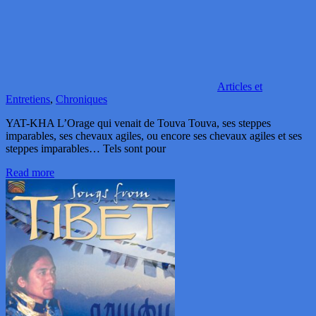
Articles et
Entretiens
,
Chroniques
YAT-KHA L’Orage qui venait de Touva Touva, ses steppes
imparables, ses chevaux agiles, ou encore ses chevaux agiles et ses
steppes imparables… Tels sont pour
Read more