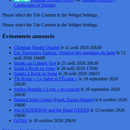
Landscapes of Eternity
Please select the Tab Content in the Widget Settings.
Please select the Tab Content in the Widget Settings.
Événements annoncés
Christian Vander Quartet
le 11 août 2026 20h30
Les Traversées Tatihou : Festival des musiques du large
le 12
août 2026 16h00
Sparks au Cabaret Vert
le 21 août 2026 20h30
Sarāb à Rock en Seine
le 28 août 2026 17h00
Sparks à Rock en Seine
le 28 août 2026 18h55
Titi Robin « Le Sable et l’Écume »
le 18 septembre 2026
20h30
Stelios Petrakis « Lyric » en concert
le 29 septembre 2026
20h30
Banned from Utopia (Frank Zappa Alumni)
le 6 octobre 2026
19h00
Jon ANDERSON and the Band GEEKS
le 13 octobre 2026
19h00
GONG
le 30 octobre 2026 20h30