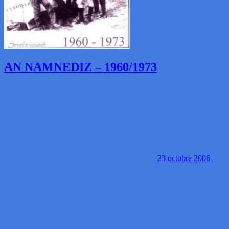
AN NAMNEDIZ – 1960/1973
23 octobre 2006