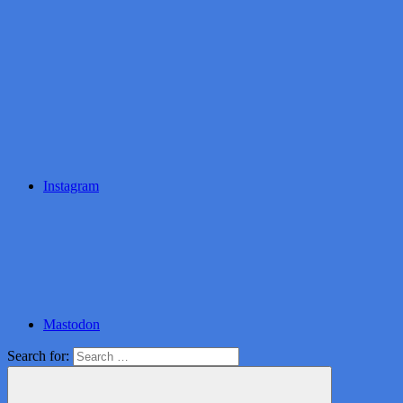
Instagram
Mastodon
Search for: