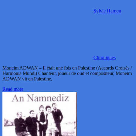
Sylvie Hamon
Chroniques
Moneim ADWAN – Il était une fois en Palestine (Accords Croisés /
Harmonia Mundi) Chanteur, joueur de oud et compositeur, Moneim
ADWAN vit en Palestine,
Read more