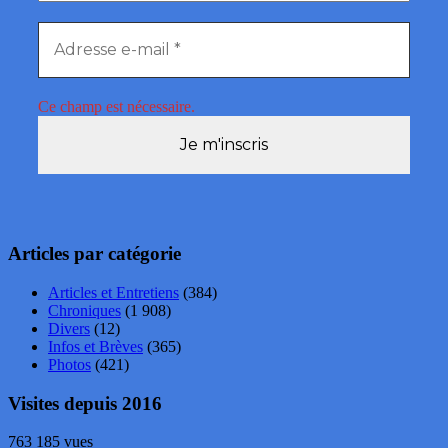
Ce champ est nécessaire.
Articles par catégorie
Articles et Entretiens
(384)
Chroniques
(1 908)
Divers
(12)
Infos et Brèves
(365)
Photos
(421)
Visites depuis 2016
763 185 vues