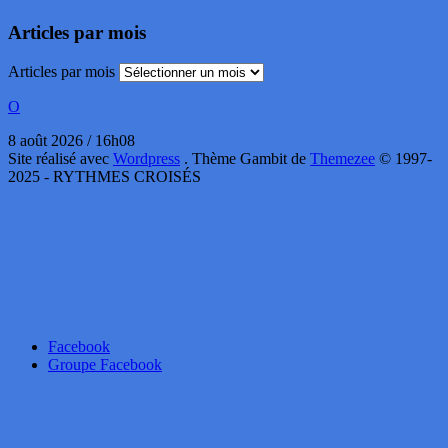
Articles par mois
Articles par mois
O
8 août 2026 / 16h08
Site réalisé avec
Wordpress
. Thème Gambit de
Themezee
© 1997-
2025 - RYTHMES CROISÉS
Facebook
Groupe Facebook