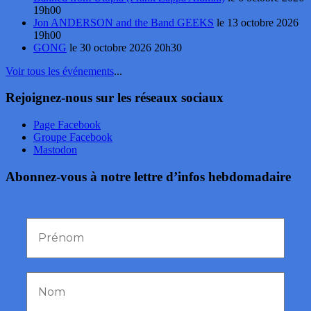
19h00
Jon ANDERSON and the Band GEEKS
le 13 octobre 2026
19h00
GONG
le 30 octobre 2026 20h30
Voir tous les événements
...
Rejoignez-nous sur les réseaux sociaux
Page Facebook
Groupe Facebook
Mastodon
Abonnez-vous à notre lettre d’infos hebdomadaire