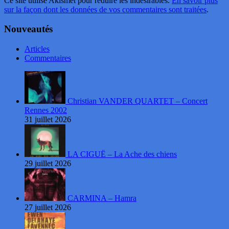
Ce site utilise Akismet pour réduire les indésirables.
En savoir plus
sur la façon dont les données de vos commentaires sont traitées
.
Nouveautés
Articles
Commentaires
Christian VANDER QUARTET – Concert
Rennes 2002
31 juillet 2026
LA CIGUË – La Ache des chiens
29 juillet 2026
CARMINA – Hamra
27 juillet 2026