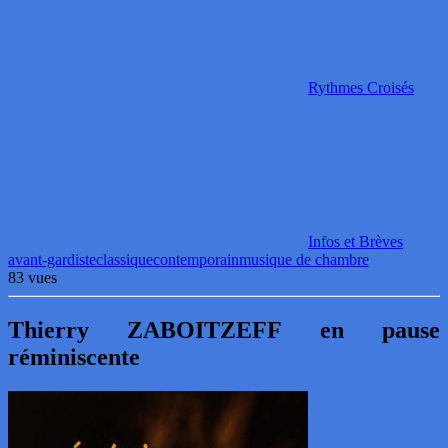
Rythmes Croisés
Infos et Brèves
avant-gardiste
classique
contemporain
musique de chambre
83 vues
Thierry ZABOITZEFF en pause
réminiscente