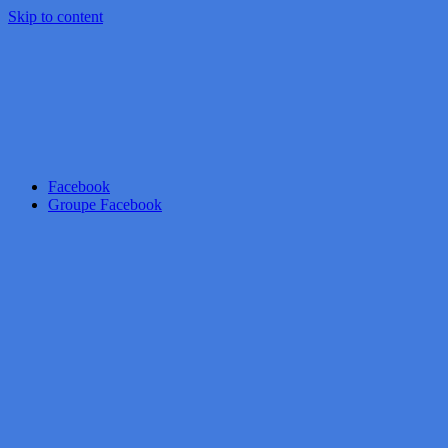
Skip to content
Facebook
Groupe Facebook