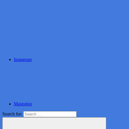
Instagram
Mastodon
Search for: