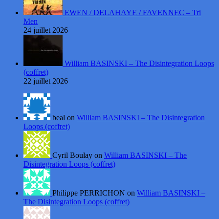
EWEN / DELAHAYE / FAVENNEC – Tri
Men
24 juillet 2026
William BASINSKI – The Disintegration Loops
(coffret)
22 juillet 2026
beal on
William BASINSKI – The Disintegration
Loops (coffret)
Cyril Boulay on
William BASINSKI – The
Disintegration Loops (coffret)
Philippe PERRICHON on
William BASINSKI –
The Disintegration Loops (coffret)