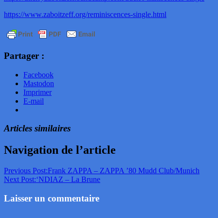
https://www.zaboitzeff.org/reminiscences-single.html
Partager :
Facebook
Mastodon
Imprimer
E-mail
Articles similaires
Navigation de l’article
Previous Post:
Frank ZAPPA – ZAPPA ’80 Mudd Club/Munich
Next Post:
‘NDIAZ – La Brune
Laisser un commentaire