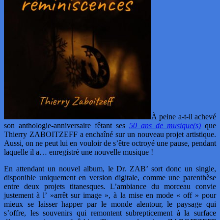
À peine a-t-il achevé
son anthologie-anniversaire fêtant ses
50 ans de musique(s)
que
Thierry ZABOITZEFF a enchaîné sur un nouveau projet artistique.
Aussi, on ne peut lui en vouloir de s’être octroyé une pause, pendant
laquelle il a… enregistré une nouvelle musique !
En attendant un nouvel album, le Dr. ZAB’ sort donc un single,
disponible uniquement en version digitale, comme une parenthèse
entre deux projets titanesques. L’ambiance du morceau convie
justement à l’ »arrêt sur image », à la mise en mode « off » pour
mieux se laisser happer par le monde alentour, le paysage qui
s’offre, les souvenirs qui remontent subrepticement à la surface