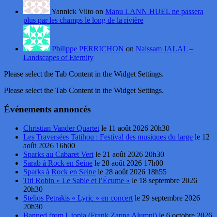
Yannick Vilto on
Manu LANN HUEL ne passera
plus par les champs le long de la rivière
Philippe PERRICHON
on
Naissam JALAL –
Landscapes of Eternity
Please select the Tab Content in the Widget Settings.
Please select the Tab Content in the Widget Settings.
Événements annoncés
Christian Vander Quartet
le 11 août 2026 20h30
Les Traversées Tatihou : Festival des musiques du large
le 12
août 2026 16h00
Sparks au Cabaret Vert
le 21 août 2026 20h30
Sarāb à Rock en Seine
le 28 août 2026 17h00
Sparks à Rock en Seine
le 28 août 2026 18h55
Titi Robin « Le Sable et l’Écume »
le 18 septembre 2026
20h30
Stelios Petrakis « Lyric » en concert
le 29 septembre 2026
20h30
Banned from Utopia (Frank Zappa Alumni)
le 6 octobre 2026