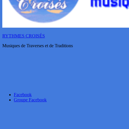
RYTHMES CROISÉS
Musiques de Traverses et de Traditions
Facebook
Groupe Facebook