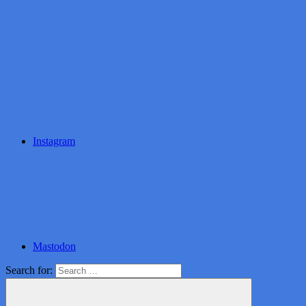
Instagram
Mastodon
Search for: