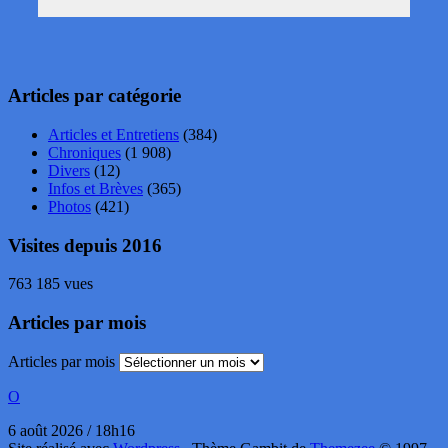
Articles par catégorie
Articles et Entretiens
(384)
Chroniques
(1 908)
Divers
(12)
Infos et Brèves
(365)
Photos
(421)
Visites depuis 2016
763 185 vues
Articles par mois
Articles par mois
O
6 août 2026 / 18h16