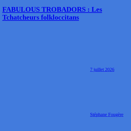
FABULOUS TROBADORS : Les
Tchatcheurs folkloccitans
7 juillet 2026
Stéphane Fougère