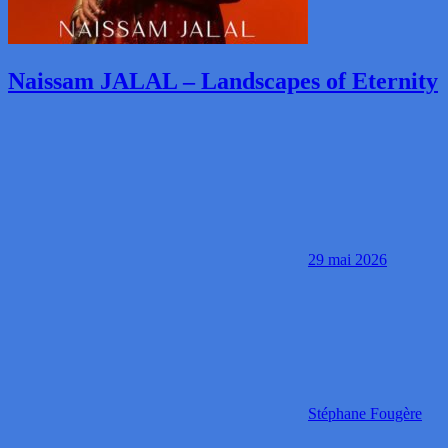
Naissam JALAL – Landscapes of Eternity
29 mai 2026
Stéphane Fougère