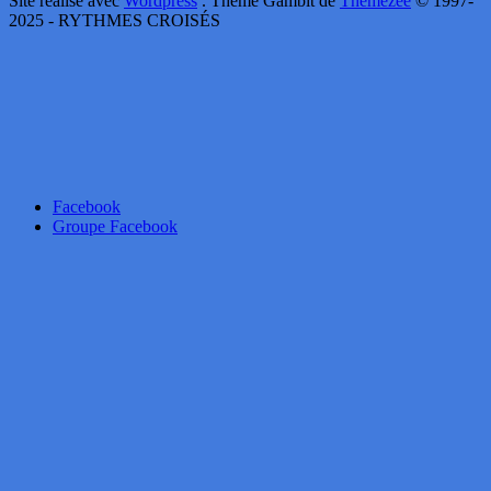
Site réalisé avec
Wordpress
. Thème Gambit de
Themezee
© 1997-
2025 - RYTHMES CROISÉS
Facebook
Groupe Facebook