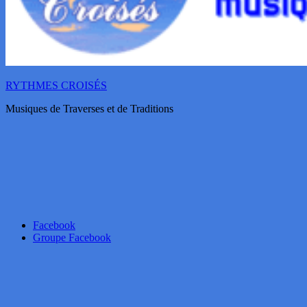
RYTHMES CROISÉS
Musiques de Traverses et de Traditions
Facebook
Groupe Facebook