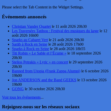
Please select the Tab Content in the Widget Settings.
Événements annoncés
Christian Vander Quartet
le 11 août 2026 20h30
Les Traversées Tatihou : Festival des musiques du large
le 12
août 2026 16h00
Sparks au Cabaret Vert
le 21 août 2026 20h30
Sarāb à Rock en Seine
le 28 août 2026 17h00
Sparks à Rock en Seine
le 28 août 2026 18h55
Titi Robin « Le Sable et l’Écume »
le 18 septembre 2026
20h30
Stelios Petrakis « Lyric » en concert
le 29 septembre 2026
20h30
Banned from Utopia (Frank Zappa Alumni)
le 6 octobre 2026
19h00
Jon ANDERSON and the Band GEEKS
le 13 octobre 2026
19h00
GONG
le 30 octobre 2026 20h30
Voir tous les événements
...
Rejoignez-nous sur les réseaux sociaux