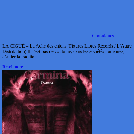
Chroniques
LA CIGUË – La Ache des chiens (Figures Libres Records / L’Autre
Distribution) Il n’est pas de coutume, dans les sociétés humaines,
d’allier la tradition
Read more