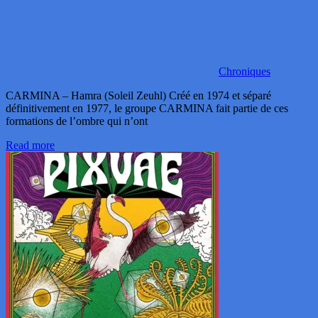
Chroniques
CARMINA – Hamra (Soleil Zeuhl) Créé en 1974 et séparé
définitivement en 1977, le groupe CARMINA fait partie de ces
formations de l’ombre qui n’ont
Read more