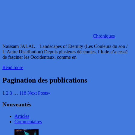
Chroniques
Naissam JALAL – Landscapes of Eternity (Les Couleurs du son /
L’Autre Distribution) Depuis plusieurs décennies, l’Inde n’a cessé
de fasciner les Occidentaux, comme en
Read more
Pagination des publications
1
2
3
…
118
Next Posts
»
Nouveautés
Articles
Commentaires