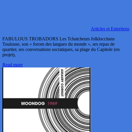
Articles et Entretiens
FABULOUS TROBADORS Les Tchatcheurs folkloccitans
Toulouse, son « forom des langues du monde », ses repas de
quartier, ses conversations socratiques, sa plage du Capitole (en
projet),
Read more