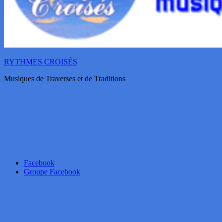
RYTHMES CROISÉS
Musiques de Traverses et de Traditions
Facebook
Groupe Facebook