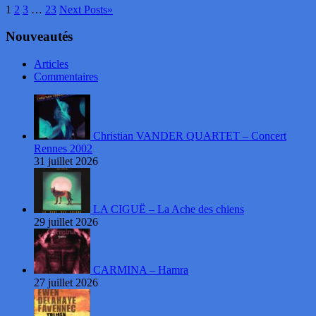
1
2
3
…
23
Next Posts
»
Nouveautés
Articles
Commentaires
Christian VANDER QUARTET – Concert
Rennes 2002
31 juillet 2026
LA CIGUË – La Ache des chiens
29 juillet 2026
CARMINA – Hamra
27 juillet 2026