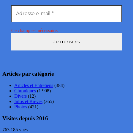
Ce champ est nécessaire.
Articles par catégorie
Articles et Entretiens
(384)
Chroniques
(1 908)
Divers
(12)
Infos et Brèves
(365)
Photos
(421)
Visites depuis 2016
763 185 vues