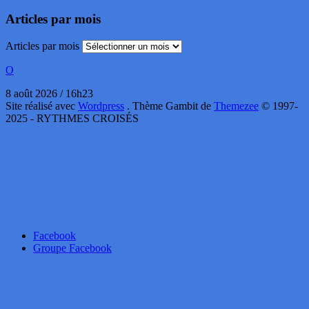
Articles par mois
Articles par mois
O
8 août 2026 / 16h23
Site réalisé avec
Wordpress
. Thème Gambit de
Themezee
© 1997-
2025 - RYTHMES CROISÉS
Facebook
Groupe Facebook