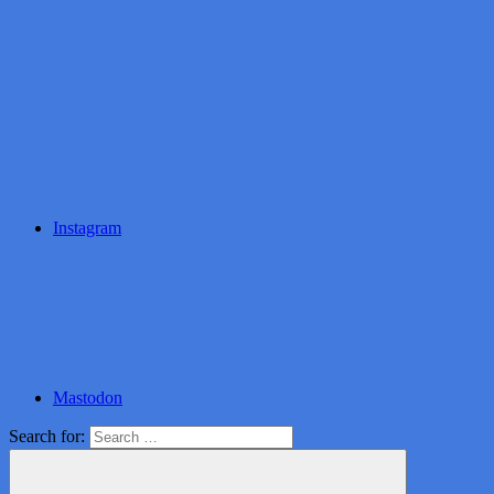
Instagram
Mastodon
Search for: