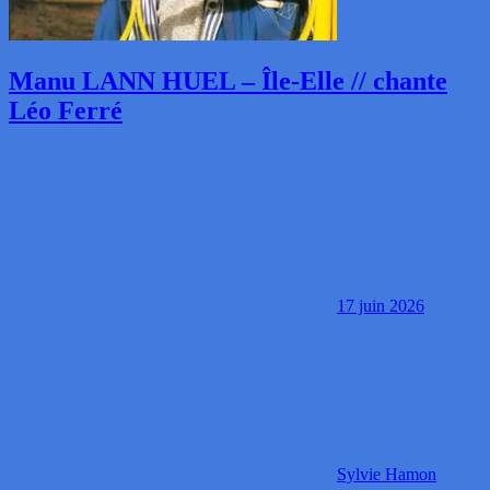
Manu LANN HUEL – Île-Elle // chante
Léo Ferré
17 juin 2026
Sylvie Hamon