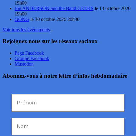
19h00
Jon ANDERSON and the Band GEEKS
le 13 octobre 2026
19h00
GONG
le 30 octobre 2026 20h30
Voir tous les événements
...
Rejoignez-nous sur les réseaux sociaux
Page Facebook
Groupe Facebook
Mastodon
Abonnez-vous à notre lettre d’infos hebdomadaire