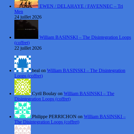
EWEN / DELAHAYE / FAVENNEC – Tri
Men
24 juillet 2026
William BASINSKI – The Disintegration Loops
(coffret)
22 juillet 2026
beal on
William BASINSKI – The Disintegration
Loops (coffret)
Cyril Boulay on
William BASINSKI – The
Disintegration Loops (coffret)
Philippe PERRICHON on
William BASINSKI –
The Disintegration Loops (coffret)