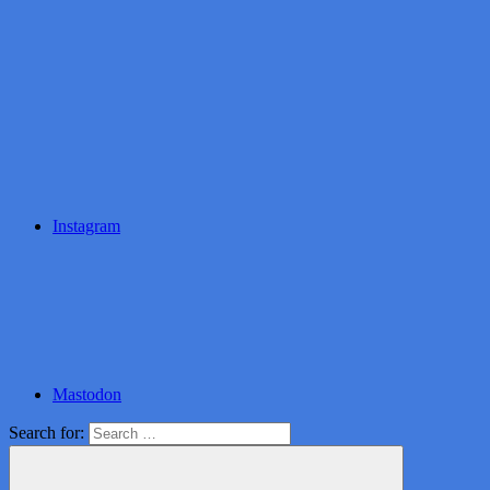
Instagram
Mastodon
Search for: