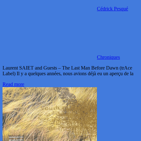
Cédrick Pesqué
Chroniques
Laurent SAIET and Guests – The Last Man Before Dawn (trAce
Label) Il y a quelques années, nous avions déjà eu un aperçu de la
Read more