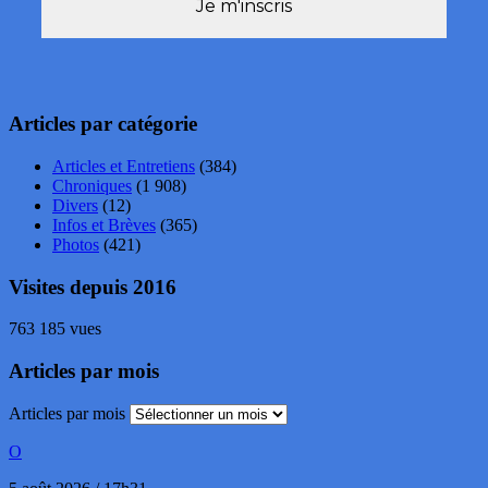
Articles par catégorie
Articles et Entretiens
(384)
Chroniques
(1 908)
Divers
(12)
Infos et Brèves
(365)
Photos
(421)
Visites depuis 2016
763 185 vues
Articles par mois
Articles par mois
O