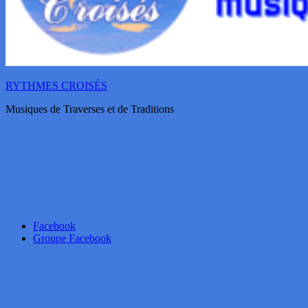
RYTHMES CROISÉS
Musiques de Traverses et de Traditions
Facebook
Groupe Facebook