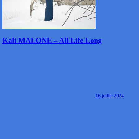
Kali MALONE – All Life Long
16 juillet 2024