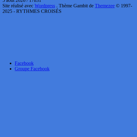
5 août 2026 / 17h31
Site réalisé avec
Wordpress
. Thème Gambit de
Themezee
© 1997-
2025 - RYTHMES CROISÉS
Facebook
Groupe Facebook