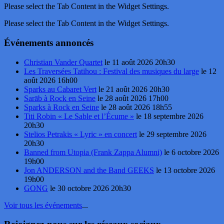
Please select the Tab Content in the Widget Settings.
Please select the Tab Content in the Widget Settings.
Événements annoncés
Christian Vander Quartet
le 11 août 2026 20h30
Les Traversées Tatihou : Festival des musiques du large
le 12
août 2026 16h00
Sparks au Cabaret Vert
le 21 août 2026 20h30
Sarāb à Rock en Seine
le 28 août 2026 17h00
Sparks à Rock en Seine
le 28 août 2026 18h55
Titi Robin « Le Sable et l’Écume »
le 18 septembre 2026
20h30
Stelios Petrakis « Lyric » en concert
le 29 septembre 2026
20h30
Banned from Utopia (Frank Zappa Alumni)
le 6 octobre 2026
19h00
Jon ANDERSON and the Band GEEKS
le 13 octobre 2026
19h00
GONG
le 30 octobre 2026 20h30
Voir tous les événements
...