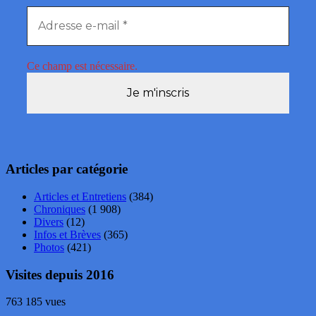
Ce champ est nécessaire.
Articles par catégorie
Articles et Entretiens
(384)
Chroniques
(1 908)
Divers
(12)
Infos et Brèves
(365)
Photos
(421)
Visites depuis 2016
763 185 vues