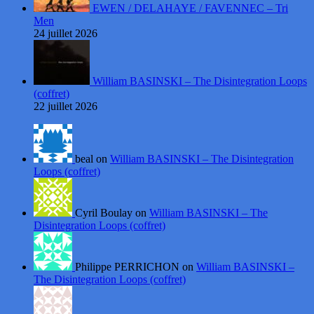
EWEN / DELAHAYE / FAVENNEC – Tri
Men
24 juillet 2026
William BASINSKI – The Disintegration Loops
(coffret)
22 juillet 2026
beal on
William BASINSKI – The Disintegration
Loops (coffret)
Cyril Boulay on
William BASINSKI – The
Disintegration Loops (coffret)
Philippe PERRICHON on
William BASINSKI –
The Disintegration Loops (coffret)