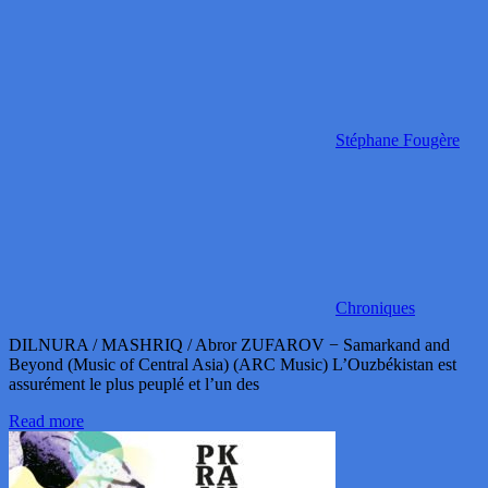
Stéphane Fougère
Chroniques
DILNURA / MASHRIQ / Abror ZUFAROV − Samarkand and
Beyond (Music of Central Asia) (ARC Music) L’Ouzbékistan est
assurément le plus peuplé et l’un des
Read more