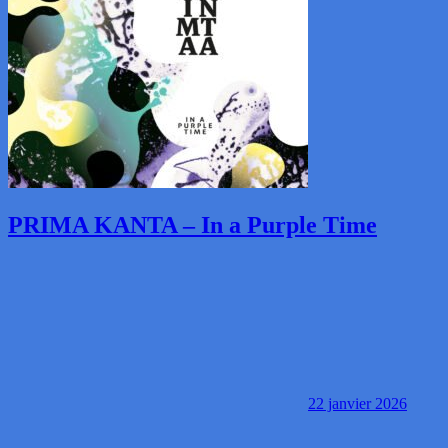
PRIMA KANTA – In a Purple Time
22 janvier 2026