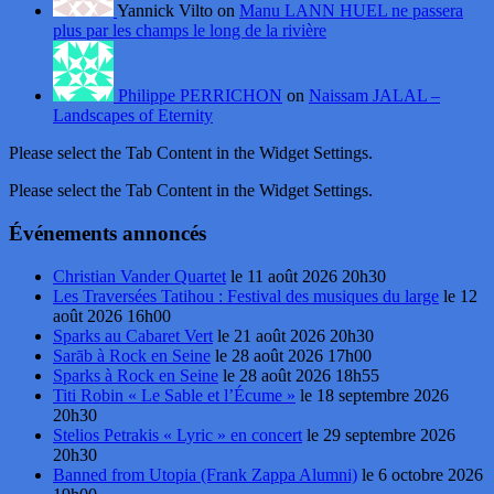
Yannick Vilto on
Manu LANN HUEL ne passera
plus par les champs le long de la rivière
Philippe PERRICHON
on
Naissam JALAL –
Landscapes of Eternity
Please select the Tab Content in the Widget Settings.
Please select the Tab Content in the Widget Settings.
Événements annoncés
Christian Vander Quartet
le 11 août 2026 20h30
Les Traversées Tatihou : Festival des musiques du large
le 12
août 2026 16h00
Sparks au Cabaret Vert
le 21 août 2026 20h30
Sarāb à Rock en Seine
le 28 août 2026 17h00
Sparks à Rock en Seine
le 28 août 2026 18h55
Titi Robin « Le Sable et l’Écume »
le 18 septembre 2026
20h30
Stelios Petrakis « Lyric » en concert
le 29 septembre 2026
20h30
Banned from Utopia (Frank Zappa Alumni)
le 6 octobre 2026