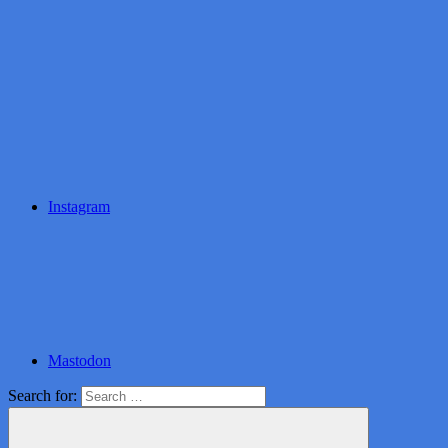
Instagram
Mastodon
Search for: