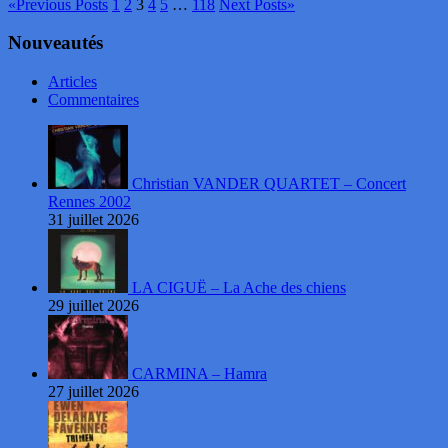
«
Previous Posts
1
2
3
4
5
…
118
Next Posts
»
Nouveautés
Articles
Commentaires
Christian VANDER QUARTET – Concert
Rennes 2002
31 juillet 2026
LA CIGUË – La Ache des chiens
29 juillet 2026
CARMINA – Hamra
27 juillet 2026