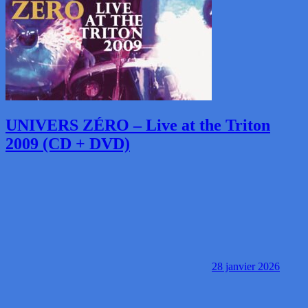
UNIVERS ZÉRO – Live at the Triton
2009 (CD + DVD)
28 janvier 2026