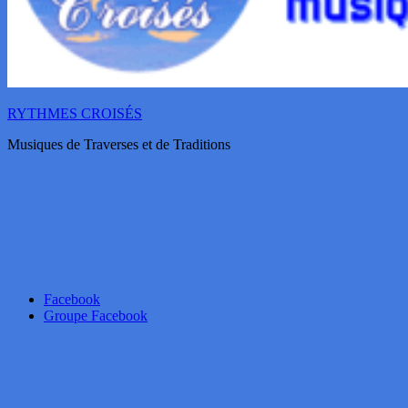
RYTHMES CROISÉS
Musiques de Traverses et de Traditions
Facebook
Groupe Facebook