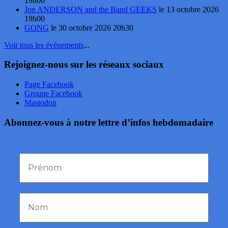
19h00
Jon ANDERSON and the Band GEEKS
le 13 octobre 2026
19h00
GONG
le 30 octobre 2026 20h30
Voir tous les événements
...
Rejoignez-nous sur les réseaux sociaux
Page Facebook
Groupe Facebook
Mastodon
Abonnez-vous à notre lettre d’infos hebdomadaire